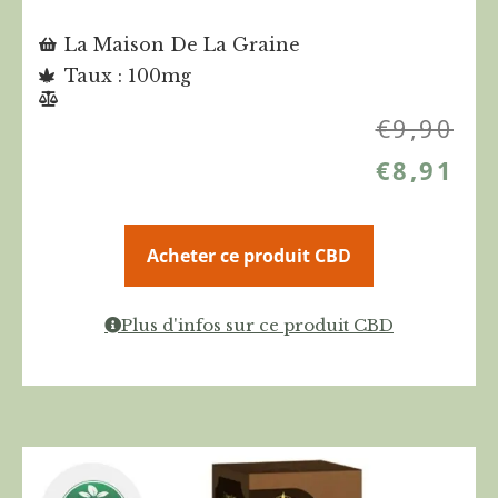
La Maison De La Graine
Taux : 100mg
€
9,90
€
8,91
Acheter ce produit CBD
Plus d'infos sur ce produit CBD