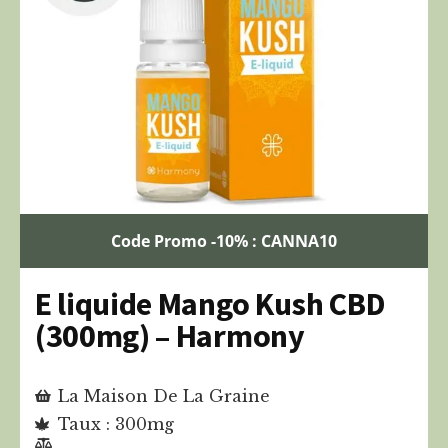
Code Promo -10% : CANNA10
E liquide Mango Kush CBD
(300mg) – Harmony
La Maison De La Graine
Taux : 300mg