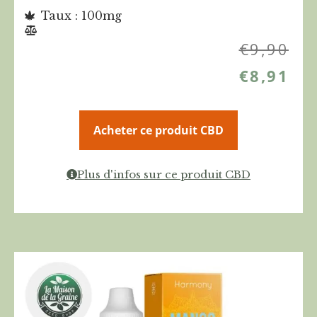
Taux : 100mg
€
9,90
€
8,91
Acheter ce produit CBD
Plus d'infos sur ce produit CBD