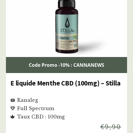
Code Promo -10% : CANNANEWS
E liquide Menthe CBD (100mg) – Stilla
Kanaleg
Full Spectrum
Taux CBD : 100mg
€
9,90