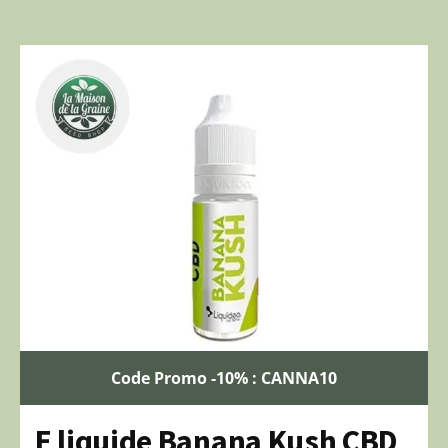
Code Promo -10% : CANNA10
E liquide Banana Kush CBD