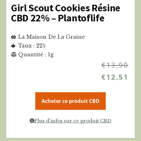
Girl Scout Cookies Résine
CBD 22% – Plantoflife
La Maison De La Graine
Taux : 22%
Quantité : 1g
€
13,90
€
12,51
Acheter ce produit CBD
Plus d'infos sur ce produit CBD