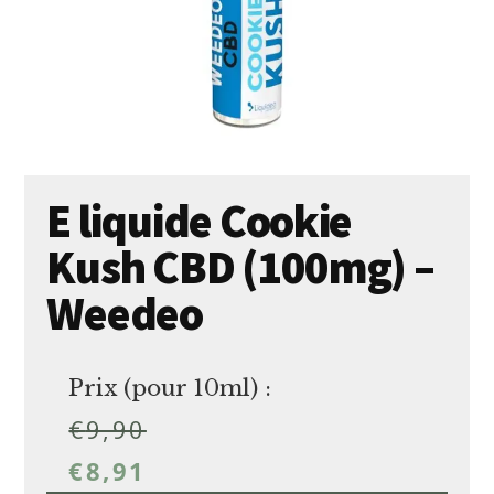
E liquide Cookie
Kush CBD (100mg) –
Weedeo
Prix (pour 10ml) :
€
9,90
€
8,91