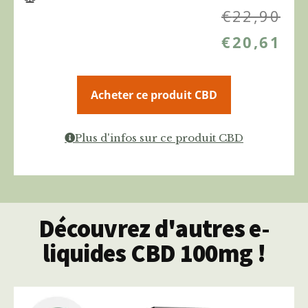
€
22,90
€
20,61
Acheter ce produit CBD
Plus d'infos sur ce produit CBD
Découvrez d'autres e-
liquides CBD 100mg !