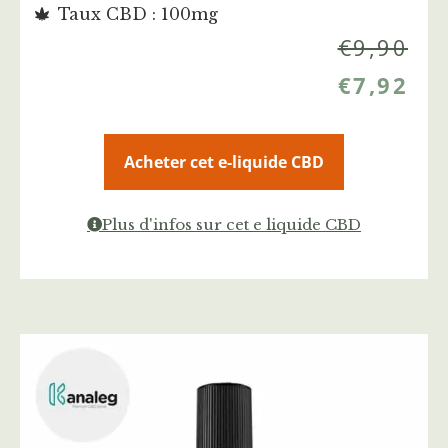
Taux CBD : 100mg
€
9,90
€
7,92
Acheter cet e-liquide CBD
Plus d'infos sur cet e liquide CBD