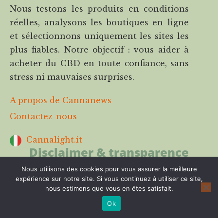
Nous testons les produits en conditions
réelles, analysons les boutiques en ligne
et sélectionnons uniquement les sites les
plus fiables. Notre objectif : vous aider à
acheter du CBD en toute confiance, sans
stress ni mauvaises surprises.
A propos de Cannanews
Contactez-nous
Cannalight.it
Disclaimer & transparence
Nous utilisons des cookies pour vous assurer la meilleure
Les boutiques en ligne mentionnées sur
expérience sur notre site. Si vous continuez à utiliser ce site,
Cannanews ont été testées par notre
nous estimons que vous en êtes satisfait.
équipe selon des
critères précis
et
Ok
indépendants ils mais ne remplacent pas