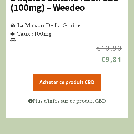
(100mg) – Weedeo
La Maison De La Graine
Taux : 100mg
€
10,90
€
9,81
Acheter ce produit CBD
Plus d'infos sur ce produit CBD