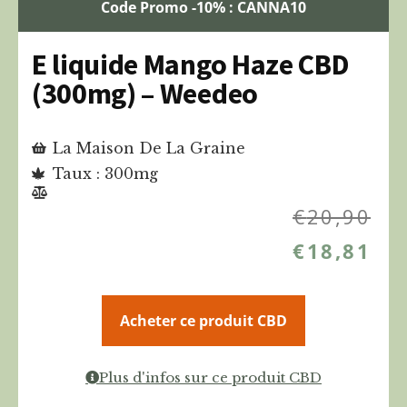
Code Promo -10% : CANNA10
E liquide Mango Haze CBD
(300mg) – Weedeo
La Maison De La Graine
Taux : 300mg
€
20,90
€
18,81
Acheter ce produit CBD
Plus d'infos sur ce produit CBD