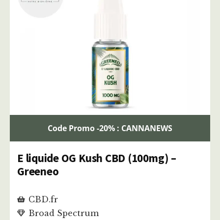
Code Promo -20% : CANNANEWS
E liquide OG Kush CBD (100mg) –
Greeneo
CBD.fr
Broad Spectrum