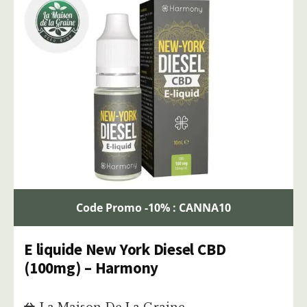
Code Promo -10% : CANNA10
E liquide New York Diesel CBD
(100mg) – Harmony
La Maison De La Graine