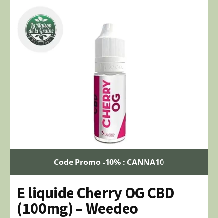
Code Promo -10% : CANNA10
E liquide Cherry OG CBD
(100mg) – Weedeo