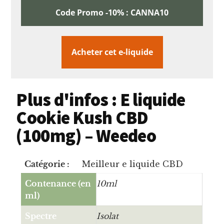
Code Promo -10% : CANNA10
Acheter cet e-liquide
Plus d'infos : E liquide
Cookie Kush CBD
(100mg) – Weedeo
Catégorie :
Meilleur e liquide CBD
Contenance (en
10ml
ml)
Spectre
Isolat