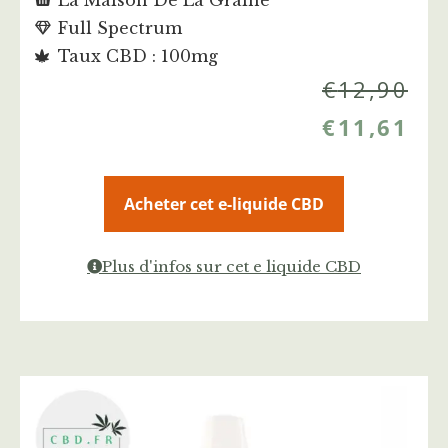
Full Spectrum
Taux CBD : 100mg
€
12,90
€
11,61
Acheter cet e-liquide CBD
Plus d'infos sur cet e liquide CBD