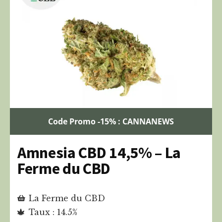
Code Promo -15% : CANNANEWS
Amnesia CBD 14,5% – La
Ferme du CBD
La Ferme du CBD
Taux : 14.5%