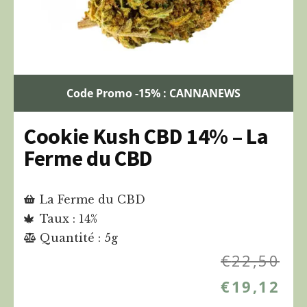
Code Promo -15% : CANNANEWS
Cookie Kush CBD 14% – La
Ferme du CBD
La Ferme du CBD
Taux : 14%
Quantité : 5g
€
22,50
€
19,12