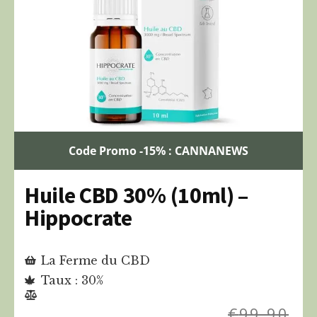
Code Promo -15% : CANNANEWS
Huile CBD 30% (10ml) –
Hippocrate
La Ferme du CBD
Taux : 30%
€
99,90