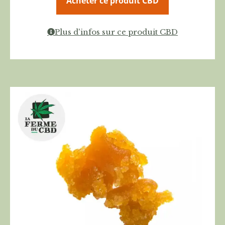
Acheter ce produit CBD
Plus d'infos sur ce produit CBD