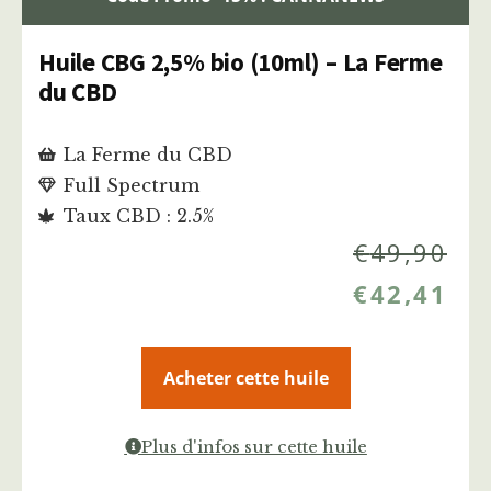
Huile CBG 2,5% bio (10ml) – La Ferme
du CBD
La Ferme du CBD
Full Spectrum
Taux CBD : 2.5%
€
49,90
€
42,41
Acheter cette huile
Plus d'infos sur cette huile