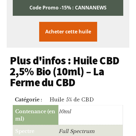
Code Promo -15% : CANNANEWS
Acheter cette huile
Plus d'infos : Huile CBD
2,5% Bio (10ml) – La
Ferme du CBD
Catégorie :
Huile 5% de CBD
Contenance (en
10ml
ml)
Spectre
Full Spectrum