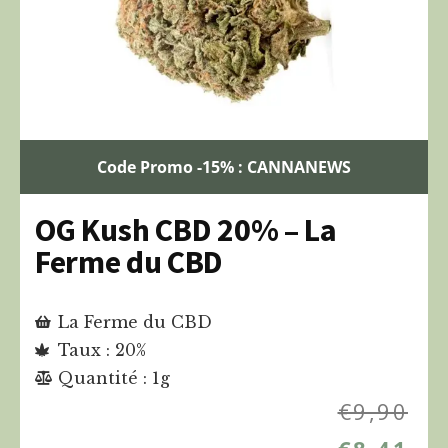
Code Promo -15% : CANNANEWS
OG Kush CBD 20% – La
Ferme du CBD
La Ferme du CBD
Taux : 20%
Quantité : 1g
€
9,90