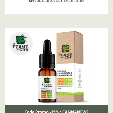
Plus d'infos sur cette huile
Code Promo -15% : CANNANEWS