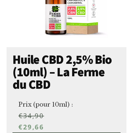
Huile CBD 2,5% Bio
(10ml) – La Ferme
du CBD
Prix (pour 10ml) :
€
34,90
€
29,66