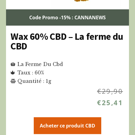
Code Promo -15% : CANNANEWS
Wax 60% CBD – La ferme du
CBD
La Ferme Du Cbd
Taux : 60%
Quantité : 1g
€
29,90
€
25,41
Acheter ce produit CBD