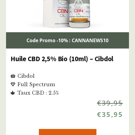
Code Promo -10% : CANNANEWS10
Huile CBD 2,5% Bio (10ml) – Cibdol
Cibdol
Full Spectrum
Taux CBD : 2.5%
€
39,95
€
35,95