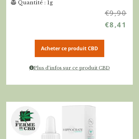
Quantité : 1g
€
9,90
€
8,41
Acheter ce produit CBD
Plus d'infos sur ce produit CBD