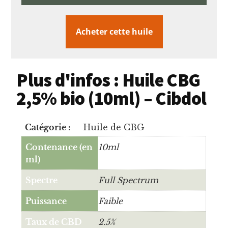
Acheter cette huile
Plus d'infos : Huile CBG
2,5% bio (10ml) – Cibdol
Catégorie :
Huile de CBG
Contenance (en
10ml
ml)
Spectre
Full Spectrum
Puissance
Faible
Taux de CBD
2.5%