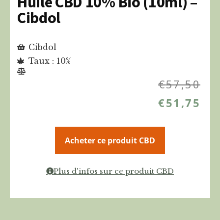
Huile CBD 10% Bio (10ml) –
Cibdol
Cibdol
Taux : 10%
€
57,50
€
51,75
Acheter ce produit CBD
Plus d'infos sur ce produit CBD