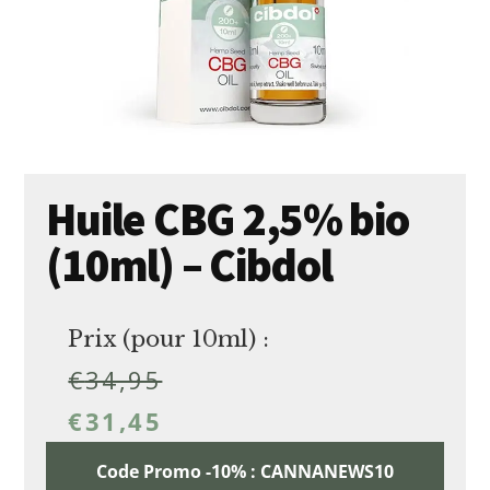
Huile CBG 2,5% bio
(10ml) – Cibdol
Prix (pour 10ml) :
€
34,95
€
31,45
Code Promo -10% : CANNANEWS10