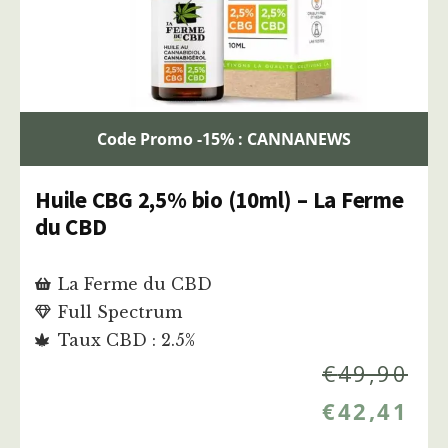
Code Promo -15% : CANNANEWS
Huile CBG 2,5% bio (10ml) – La Ferme
du CBD
La Ferme du CBD
Full Spectrum
Taux CBD : 2.5%
€
49,90
€
42,41