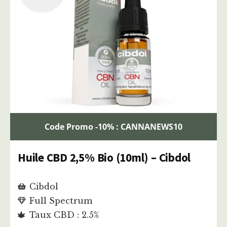
Code Promo -10% : CANNANEWS10
Huile CBD 2,5% Bio (10ml) – Cibdol
Cibdol
Full Spectrum
Taux CBD : 2.5%