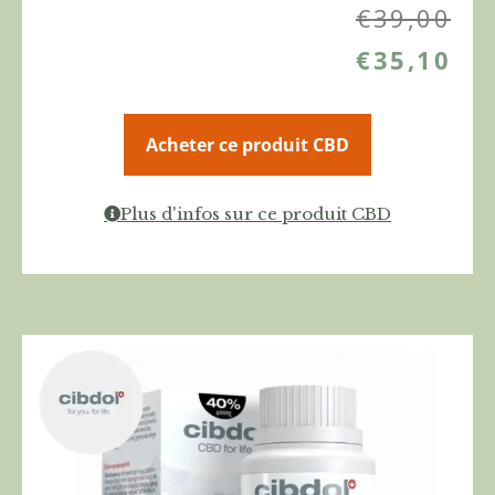
€
39,00
€
35,10
Acheter ce produit CBD
Plus d'infos sur ce produit CBD