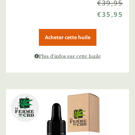
€
39,95
€
35,95
Acheter cette huile
Plus d'infos sur cette huile