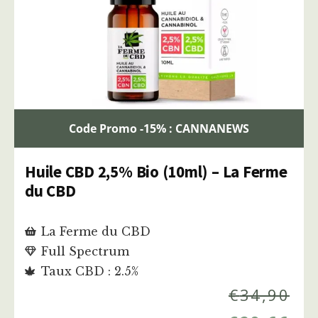
Code Promo -15% : CANNANEWS
Huile CBD 2,5% Bio (10ml) – La Ferme
du CBD
La Ferme du CBD
Full Spectrum
Taux CBD : 2.5%
€
34,90