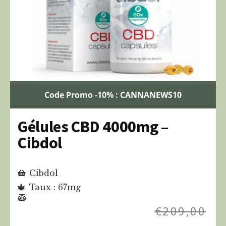
Code Promo -10% : CANNANEWS10
Gélules CBD 4000mg –
Cibdol
Cibdol
Taux : 67mg
€
209,00