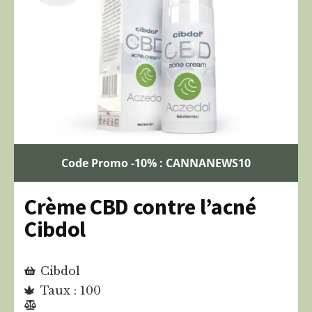
Code Promo -10% : CANNANEWS10
Crème CBD contre l’acné
Cibdol
Cibdol
Taux : 100