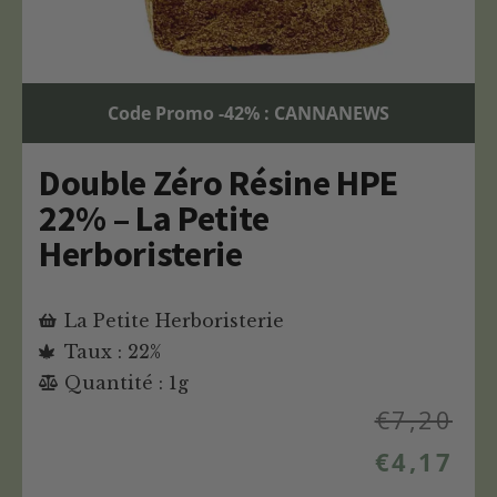
Code Promo -42% : CANNANEWS
Double Zéro Résine HPE
22% – La Petite
Herboristerie
La Petite Herboristerie
Taux : 22%
Quantité : 1g
€
7,20
€
4,17