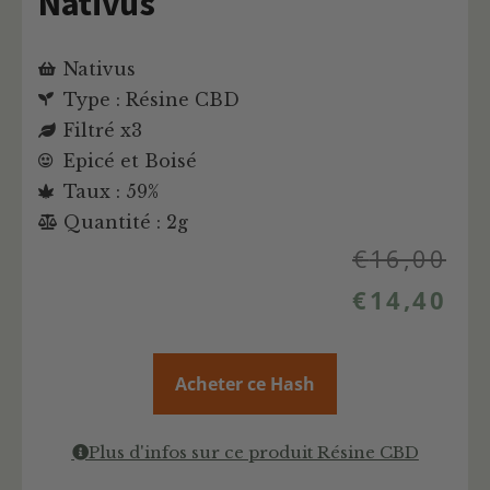
Nativus
Nativus
Type : Résine CBD
Filtré x3
Epicé et Boisé
Taux : 59%
Quantité : 2g
€
16,00
€
14,40
Acheter ce Hash
Plus d'infos sur ce produit Résine CBD