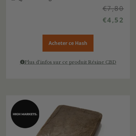
€
7,80
€
4,52
Acheter ce Hash
Plus d'infos sur ce produit Résine CBD