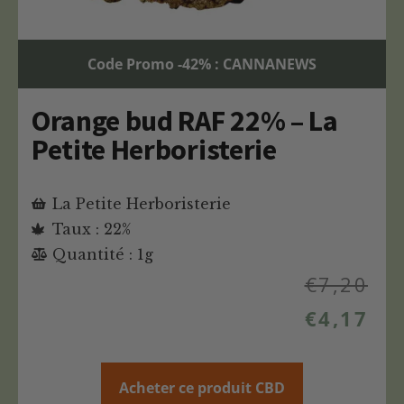
Code Promo -42% : CANNANEWS
Orange bud RAF 22% – La
Petite Herboristerie
La Petite Herboristerie
Taux : 22%
Quantité : 1g
€
7,20
€
4,17
Acheter ce produit CBD