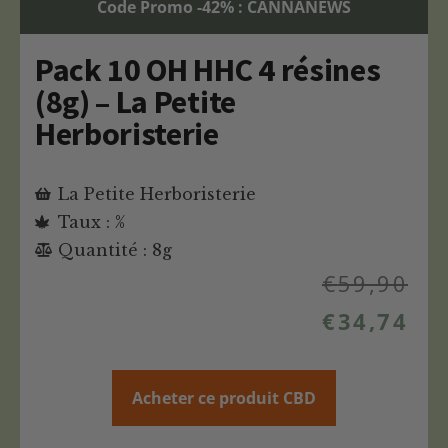
Code Promo -42% : CANNANEWS
Pack 10 OH HHC 4 résines
(8g) – La Petite
Herboristerie
La Petite Herboristerie
Taux : %
Quantité : 8g
€
59,90
€
34,74
Acheter ce produit CBD