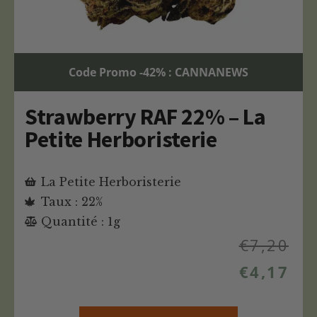
Code Promo -42% : CANNANEWS
Strawberry RAF 22% – La
Petite Herboristerie
La Petite Herboristerie
Taux : 22%
Quantité : 1g
€
7,20
€
4,17