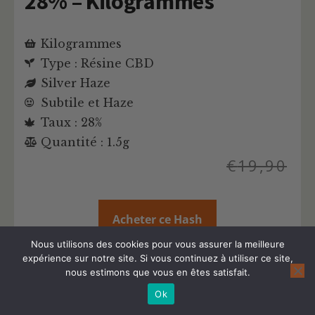
28% – Kilogrammes
Kilogrammes
Type : Résine CBD
Silver Haze
Subtile et Haze
Taux : 28%
Quantité : 1.5g
€
19,90
Acheter ce Hash
Nous utilisons des cookies pour vous assurer la meilleure
expérience sur notre site. Si vous continuez à utiliser ce site,
Plus d'infos sur ce produit Résine CBD
nous estimons que vous en êtes satisfait.
Ok