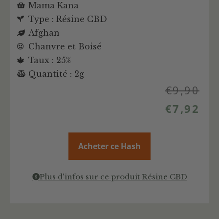
Mama Kana
Type : Résine CBD
Afghan
Chanvre et Boisé
Taux : 25%
Quantité : 2g
€
9,90
€
7,92
Acheter ce Hash
Plus d'infos sur ce produit Résine CBD