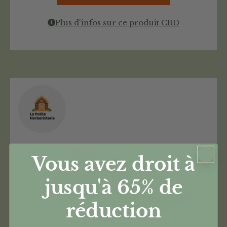
Plus d'infos sur ce produit CBD
Vous avez droit à
jusqu'à 65%
de
réduction