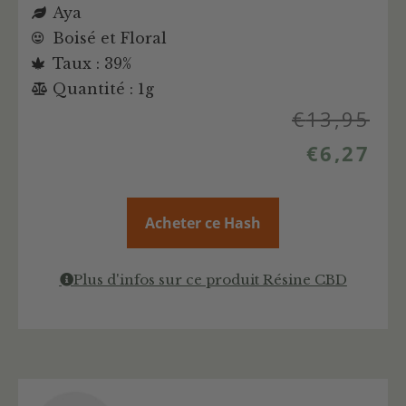
Aya
Boisé et Floral
Taux : 39%
Quantité : 1g
€
13,95
€
6,27
Acheter ce Hash
Plus d'infos sur ce produit Résine CBD