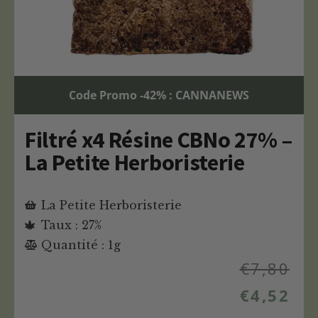
Code Promo -42% : CANNANEWS
Filtré x4 Résine CBNo 27% –
La Petite Herboristerie
La Petite Herboristerie
Taux : 27%
Quantité : 1g
€
7,80
€
4,52