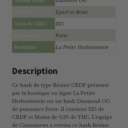
Variété Hash
Diamond OG
Saveur
Epicé et Boisé
Taux de CBD
22%
Puissance
Forte
Boutique
La Petite Herboristerie
Description
Ce hash de type Résine CBDP présenté
par la boutique en ligne La Petite
Herboristerie est un hash Diamond OG
de puissance Forte. Il contient 22% de
CBDP et Moins de 0,3% de THC. L’équipe
de Cannanews a retenu ce hash Résine