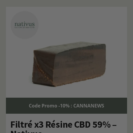
Code Promo -10% : CANNANEWS
Filtré x3 Résine CBD 59% –