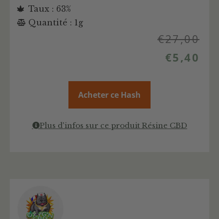
Taux : 63%
Quantité : 1g
€
27,00
€
5,40
Acheter ce Hash
Plus d'infos sur ce produit Résine CBD