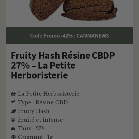
Code Promo -42% : CANNANEWS
Fruity Hash Résine CBDP
27% – La Petite
Herboristerie
La Petite Herboristerie
Type : Résine CBD
Fruity Hash
Fruité et Intense
Taux : 27%
Quantité : 1g