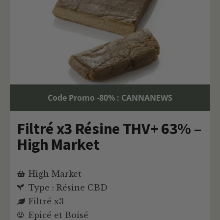
Code Promo -80% : CANNANEWS
Filtré x3 Résine THV+ 63% –
High Market
High Market
Type : Résine CBD
Filtré x3
Epicé et Boisé