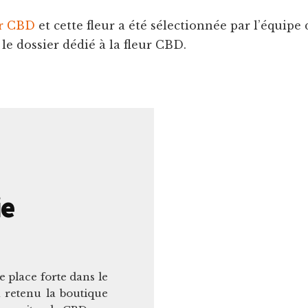
ur CBD
et cette fleur a été sélectionnée par l’équip
le dossier dédié à la fleur CBD.
ie
e place forte dans le
retenu la boutique