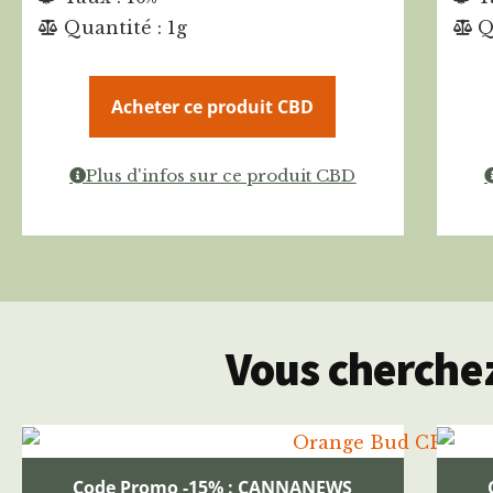
Quantité : 1g
Q
Acheter ce produit CBD
Plus d'infos sur ce produit CBD
Vous cherchez
Code Promo -15% : CANNANEWS