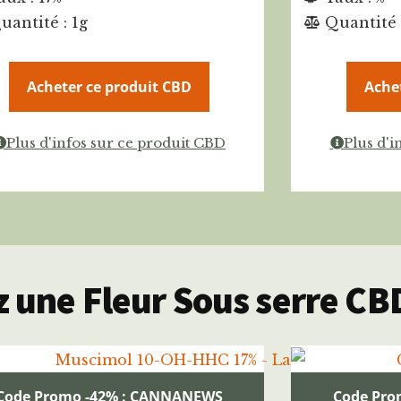
uantité : 1g
Quantité 
Acheter ce produit CBD
Ache
Plus d'infos sur ce produit CBD
Plus d'i
 une Fleur Sous serre CB
Code Promo -42% : CANNANEWS
Code Pro