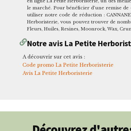
en ligne La Petite Herboristerie, un des meill
le marché. Pour bénéficier d'une remise de -
utiliser notre code de réduction : CANNANE
Herboristerie, vous pouvez trouver de nomb
Fleurs, Huiles, Resines, Moonrock, Wax, Cru
Notre avis La Petite Herborist
A découvrir sur cet avis :
Code promo La Petite Herboristerie
Avis La Petite Herboristerie
Découvrez d'autres