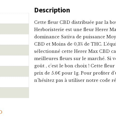
Description
Cette fleur CBD distribuée par la bo
Herboristerie est une fleur Herer M
dominance Sativa de puissance Moye
CBD et Moins de 0,3% de THC. L’éq
sélectionné cette Herer Max CBD car 
meilleures fleurs sur le marché. Si v
goût , c’est le bon choix ! Cette fle
prix de 5.6€ pour 1g. Pour profiter d
n’hésitez pas à utiliser notre code
D