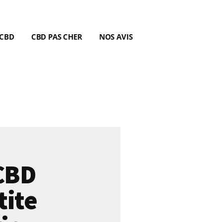
 CBD
CBD PAS CHER
NOS AVIS
CBD
tite