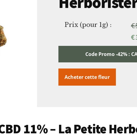
Herborister
€
Prix (pour 1g) :
€
Code Promo -42% :
Acheter cette fleur
 CBD 11% – La Petite Herb