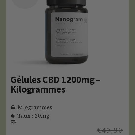
Gélules CBD 1200mg –
Kilogrammes
Kilogrammes
Taux : 20mg
€
49,90