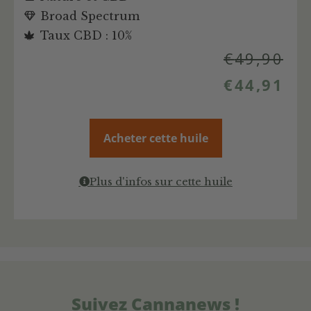
Broad Spectrum
Taux CBD : 10%
€
49,90
€
44,91
Acheter cette huile
Plus d'infos sur cette huile
Suivez Cannanews !