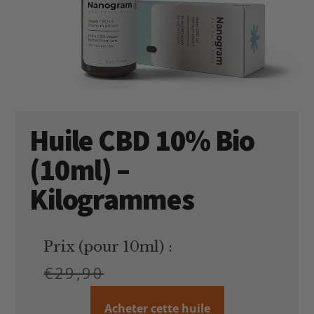
Huile CBD 10% Bio
(10ml) –
Kilogrammes
Prix (pour 10ml) :
€
29,90
Acheter cette huile