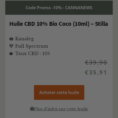
Code Promo -10% : CANNANEWS
Huile CBD 10% Bio Coco (10ml) – Stilla
Kanaleg
Full Spectrum
Taux CBD : 10%
€
39,90
€
35,91
Acheter cette huile
Plus d'infos sur cette huile