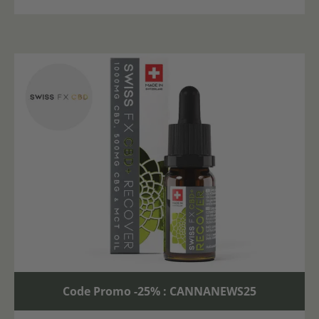
Code Promo -25% : CANNANEWS25