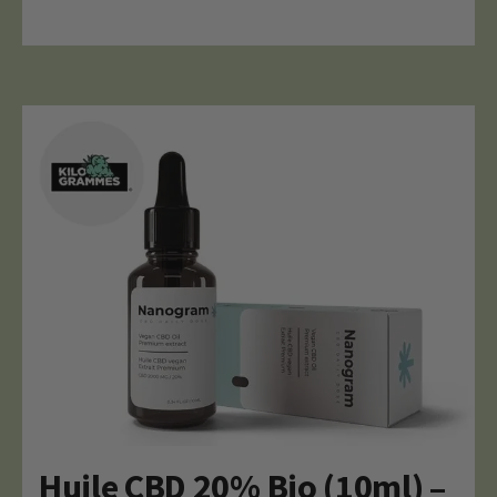
Huile CBD 20% Bio (10ml) –