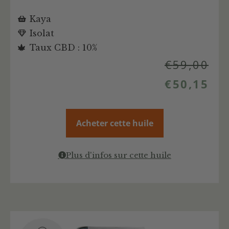
Kaya
Isolat
Taux CBD : 10%
€
59,00
€
50,15
Acheter cette huile
Plus d'infos sur cette huile