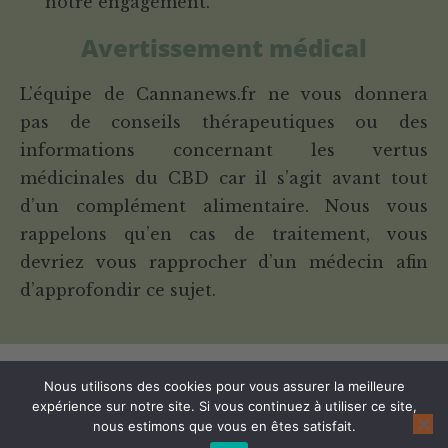
notre engagement.
Avertissement médical
L’équipe de Cannanews.fr ne vous donnera
pas de conseils thérapeutiques ou des
informations concernant les vertus
médicinales du CBD car il s’agit avant tout
d’un complément alimentaire. Nous vous
rappelons qu’en cas de traitement, vous
devriez vous rapprocher d’un médecin afin
d’approfondir ce sujet.
Nous utilisons des cookies pour vous assurer la meilleure
expérience sur notre site. Si vous continuez à utiliser ce site,
Copyright © Cannanews.fr 2026. All Right Reserved -
Mentions Légales Et
nous estimons que vous en êtes satisfait.
Conditions Générales D'Utilisation