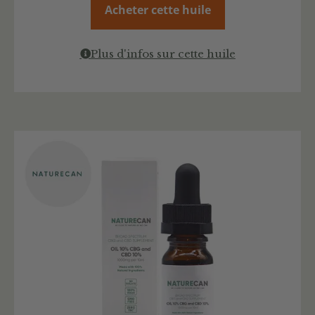
Acheter cette huile
Plus d'infos sur cette huile