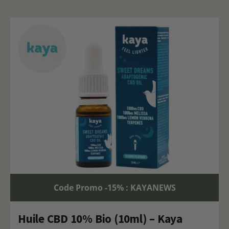
Code Promo -15% : KAYANEWS
Huile CBD 10% Bio (10ml) – Kaya