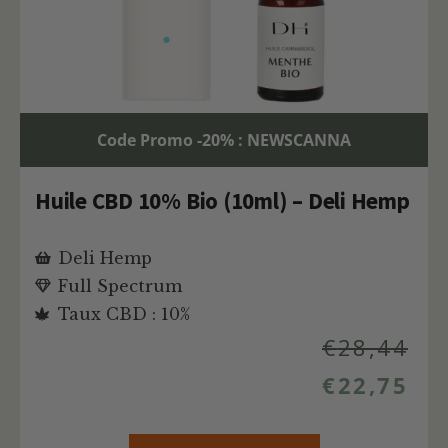
Code Promo -20% : NEWSCANNA
Huile CBD 10% Bio (10ml) – Deli Hemp
Deli Hemp
Full Spectrum
Taux CBD : 10%
€
28,44
€
22,75