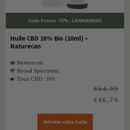
Code Promo -15% : CANNANEWS
Huile CBD 10% Bio (10ml) –
Naturecan
Naturecan
Broad Spectrum
Taux CBD : 10%
€
54,99
€
46,74
Acheter cette huile