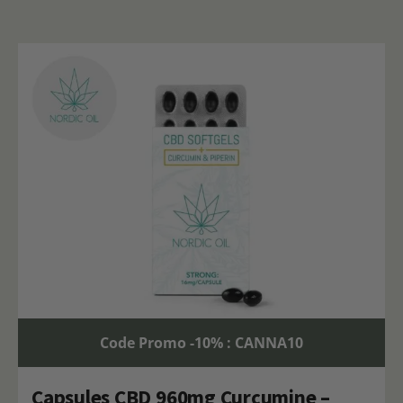
Code Promo -10% : CANNA10
Capsules CBD 960mg Curcumine –