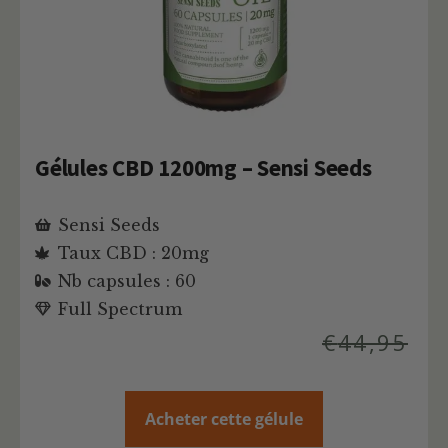
Gélules CBD 1200mg – Sensi Seeds
Sensi Seeds
Taux CBD : 20mg
Nb capsules : 60
Full Spectrum
€
44,95
Acheter cette gélule