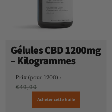
Gélules CBD 1200mg
– Kilogrammes
Prix (pour 1200) :
€
49,90
Acheter cette huile