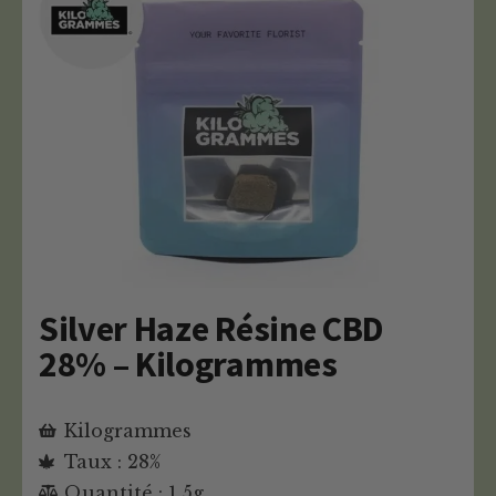
Silver Haze Résine CBD
28% – Kilogrammes
Kilogrammes
Taux : 28%
Quantité : 1.5g