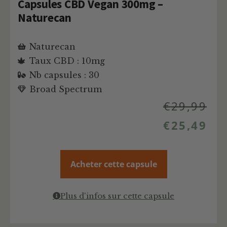
Capsules CBD Vegan 300mg –
Naturecan
Naturecan
Taux CBD : 10mg
Nb capsules : 30
Broad Spectrum
€
29,99
€
25,49
Acheter cette capsule
Plus d'infos sur cette capsule