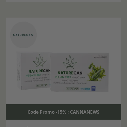
Code Promo -15% : CANNANEWS