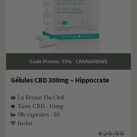
Code Promo -15% : CANNANEWS
Gélules CBD 300mg – Hippocrate
La Ferme Du Cbd
Taux CBD : 10mg
Nb capsules : 30
Isolat
€
29,90