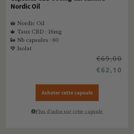
Nordic Oil
Nordic Oil
Taux CBD : 16mg
Nb capsules : 60
Isolat
€
69,00
€
62,10
Acheter cette capsule
Plus d'infos sur cette capsule