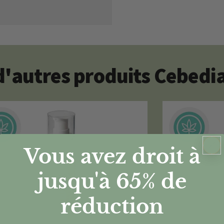
'autres produits Cebedi
Vous avez droit à
jusqu'à 65%
de
réduction