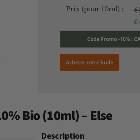
€
Prix (pour 10ml) :
€
Code Promo -10% :
Acheter cette huile
10% Bio (10ml) – Else
Description