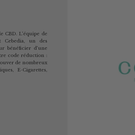
 le CBD. L'équipe de
et Cebedia, un des
ur bénéficier d'une
otre code réduction :
rouver de nombreux
ques, E-Cigarettes,