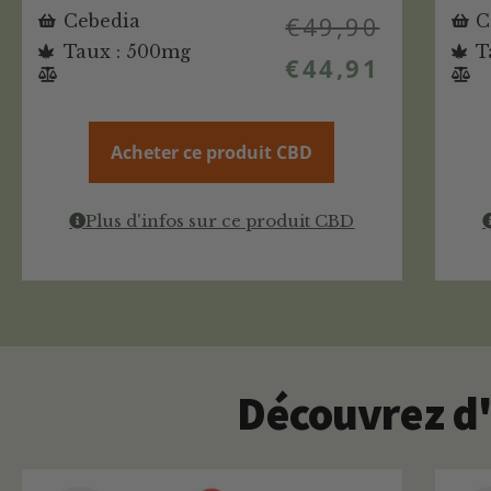
Cebedia
€
49,90
C
Taux : 500mg
T
€
44,91
Acheter ce produit CBD
Plus d'infos sur ce produit CBD
Découvrez d'