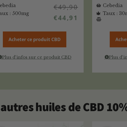
ebedia
€
49,90
Cebedia
aux : 500mg
Taux : 3
€
44,91
Acheter ce produit CBD
Ache
Plus d'infos sur ce produit CBD
Plus d'i
autres huiles de CBD 10%