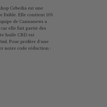
shop Cebedia est une
 Faible. Elle contient 10%
’équipe de Cannanews a
ar elle fait partie des
tte huile CBD est
0ml. Pour profiter d’une
ser notre code réduction :