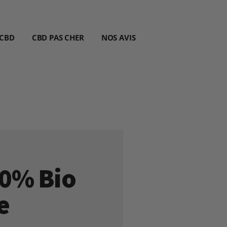
 CBD
CBD PAS CHER
NOS AVIS
10% Bio
e