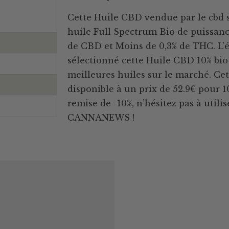
Cette Huile CBD vendue par le cbd 
huile Full Spectrum Bio de puissance
de CBD et Moins de 0,3% de THC. L
sélectionné cette Huile CBD 10% bio c
meilleures huiles sur le marché. Ce
disponible à un prix de 52.9€ pour 1
remise de -10%, n’hésitez pas à utili
CANNANEWS !