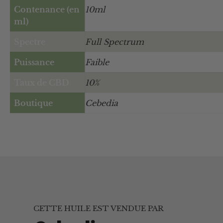
Contenance (en
10ml
ml)
Spectre
Full Spectrum
Puissance
Faible
Taux de CBD
10%
Boutique
Cebedia
CETTE HUILE EST VENDUE PAR