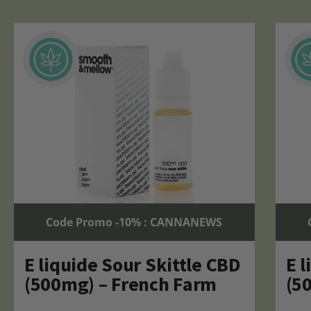
Code Promo -10% : CANNANEWS
E liquide Sour Skittle CBD
E 
(500mg) – French Farm
(5