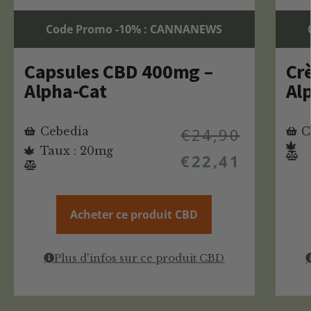
Code Promo -10% : CANNANEWS
Capsules CBD 400mg –
Cr
Alpha-Cat
Alp
Cebedia
€
24,90
C
Taux : 20mg
€
22,41
Acheter ce produit CBD
Plus d'infos sur ce produit CBD