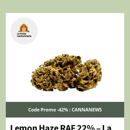
Code Promo -42% : CANNANEWS
Lemon Haze RAF 22% – La