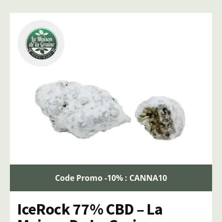
Code Promo -10% : CANNA10
IceRock 77% CBD – La