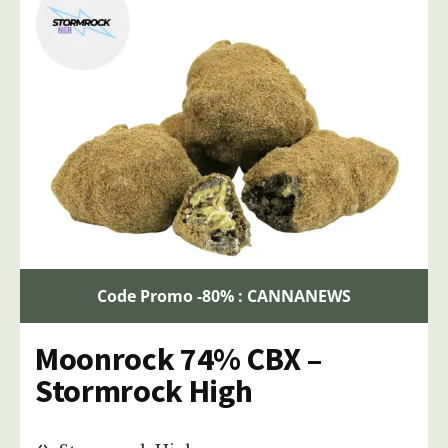
Code Promo -80% : CANNANEWS
Moonrock 74% CBX –
Stormrock High