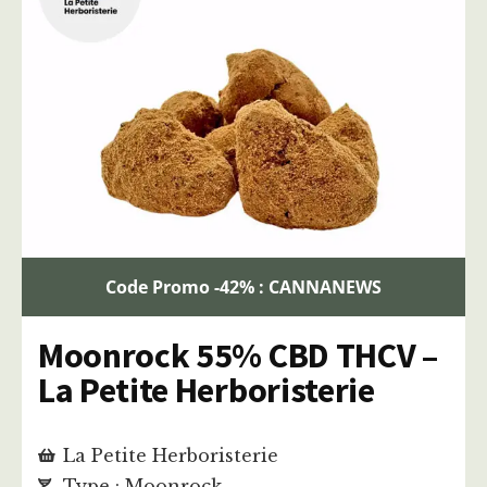
Code Promo -42% : CANNANEWS
Moonrock 55% CBD THCV –
La Petite Herboristerie
La Petite Herboristerie
Type : Moonrock