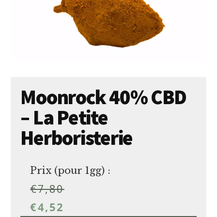
Moonrock 40% CBD
– La Petite
Herboristerie
Prix (pour 1gg) :
€
7,80
€
4,52