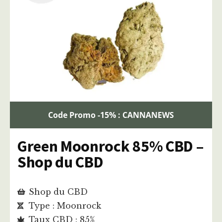
Code Promo -15% : CANNANEWS
Green Moonrock 85% CBD –
Shop du CBD
Shop du CBD
Type : Moonrock
Taux CBD : 85%