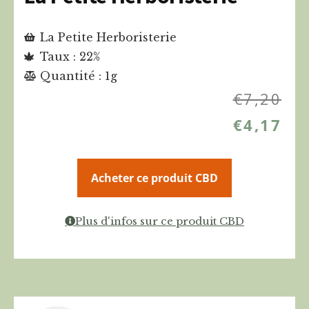
La Petite Herboristerie
Taux : 22%
Quantité : 1g
€
7,20
€
4,17
Acheter ce produit CBD
Plus d'infos sur ce produit CBD