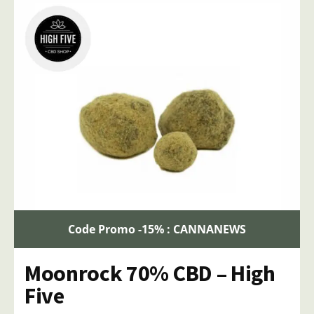
Code Promo -15% : CANNANEWS
Moonrock 70% CBD – High
Five