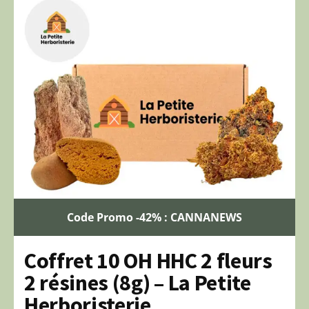
Code Promo -42% : CANNANEWS
Coffret 10 OH HHC 2 fleurs
2 résines (8g) – La Petite
Herboristerie