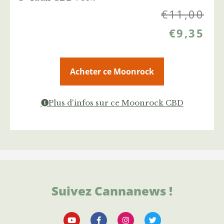
€
11,00
€
9,35
Acheter ce Moonrock
Plus d'infos sur ce Moonrock CBD
Suivez Cannanews !