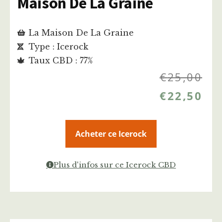
Maison De La Graine
La Maison De La Graine
Type : Icerock
Taux CBD : 77%
€
25,00
€
22,50
Acheter ce Icerock
Plus d'infos sur ce Icerock CBD