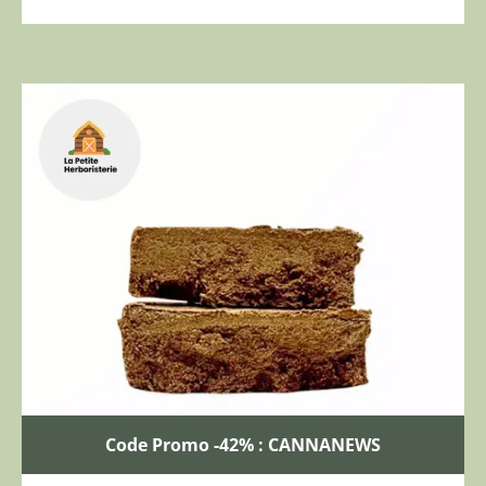
Code Promo -42% : CANNANEWS