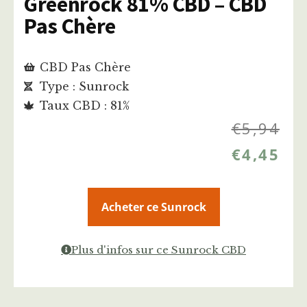
Greenrock 81% CBD – CBD
Pas Chère
CBD Pas Chère
Type : Sunrock
Taux CBD : 81%
€
5,94
€
4,45
Acheter ce Sunrock
Plus d'infos sur ce Sunrock CBD