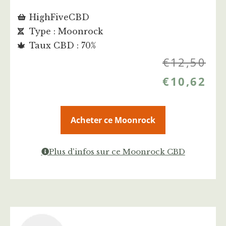
HighFiveCBD
Type : Moonrock
Taux CBD : 70%
€
12,50
€
10,62
Acheter ce Moonrock
Plus d'infos sur ce Moonrock CBD