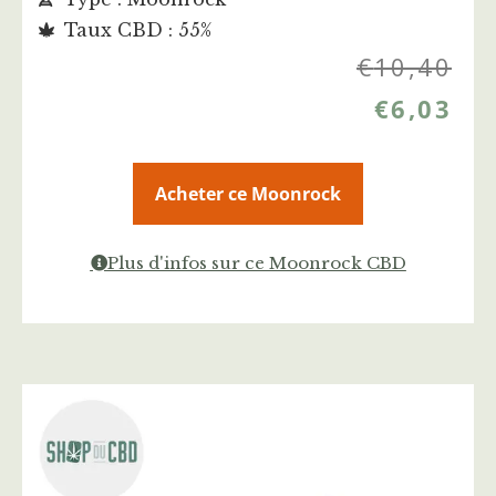
Taux CBD : 55%
€
10,40
€
6,03
Acheter ce Moonrock
Plus d'infos sur ce Moonrock CBD