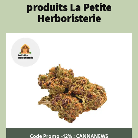
produits La Petite
Herboristerie
Code Promo -42% : CANNANEWS