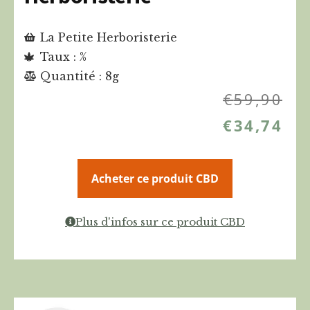
La Petite Herboristerie
Taux : %
Quantité : 8g
€
59,90
€
34,74
Acheter ce produit CBD
Plus d'infos sur ce produit CBD