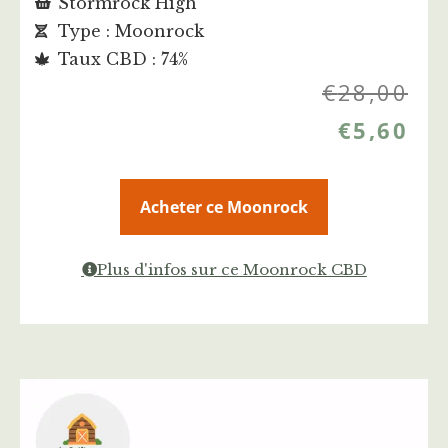
Stormrock High
Type : Moonrock
Taux CBD : 74%
€
28,00
€
5,60
Acheter ce Moonrock
Plus d'infos sur ce Moonrock CBD