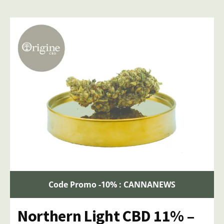
Code Promo -10% : CANNANEWS
Northern Light CBD 11% –