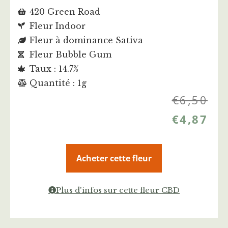
420 Green Road
Fleur Indoor
Fleur à dominance Sativa
Fleur Bubble Gum
Taux : 14.7%
Quantité : 1g
€
6,50
€
4,87
Acheter cette fleur
Plus d'infos sur cette fleur CBD