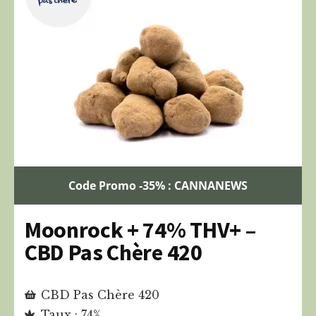
Code Promo -35% : CANNANEWS
Moonrock + 74% THV+ –
CBD Pas Chère 420
CBD Pas Chère 420
Taux : 74%