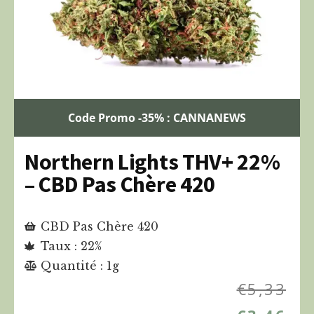
Code Promo -35% : CANNANEWS
Northern Lights THV+ 22%
– CBD Pas Chère 420
CBD Pas Chère 420
Taux : 22%
Quantité : 1g
€
5,33