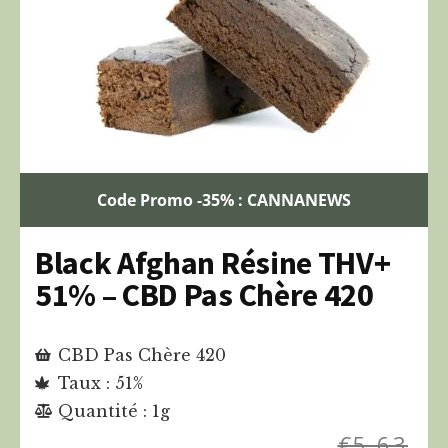
Code Promo -35% : CANNANEWS
Black Afghan Résine THV+
51% – CBD Pas Chère 420
CBD Pas Chère 420
Taux : 51%
Quantité : 1g
€
5,63