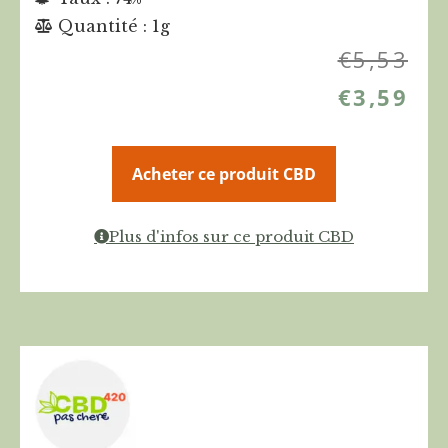
Quantité : 1g
€
5,53
€
3,59
Acheter ce produit CBD
Plus d'infos sur ce produit CBD