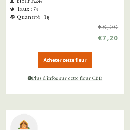
Fleur Ak47
Taux : 7%
Quantité : 1g
€
8,00
€
7,20
Acheter cette fleur
Plus d'infos sur cette fleur CBD