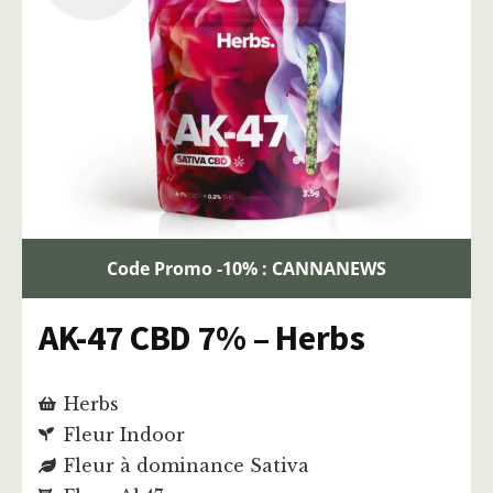
Code Promo -10% : CANNANEWS
AK-47 CBD 7% – Herbs
Herbs
Fleur Indoor
Fleur à dominance Sativa