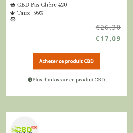
CBD Pas Chère 420
Taux : 99%
€
26,30
€
17,09
Acheter ce produit CBD
Plus d'infos sur ce produit CBD