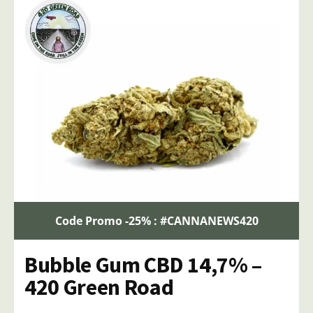
Code Promo -25% : #CANNANEWS420
Bubble Gum CBD 14,7% –
420 Green Road