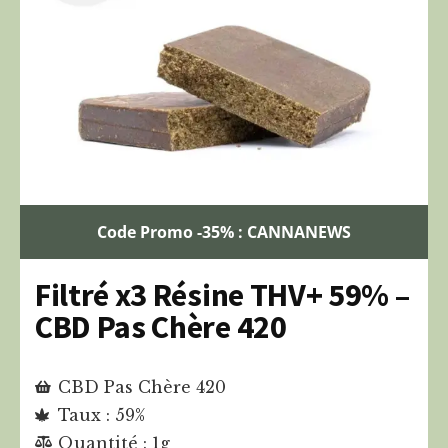
Code Promo -35% : CANNANEWS
Filtré x3 Résine THV+ 59% –
CBD Pas Chère 420
CBD Pas Chère 420
Taux : 59%
Quantité : 1g