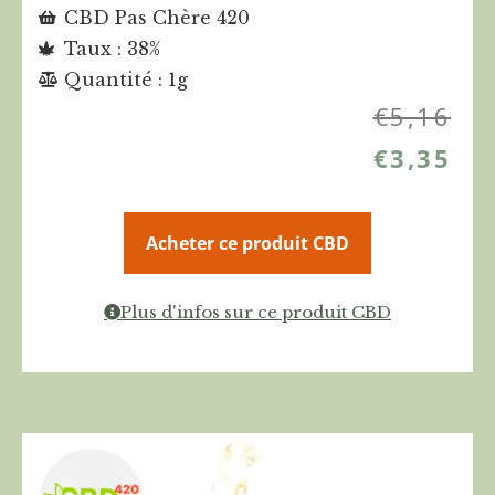
CBD Pas Chère 420
Taux : 38%
Quantité : 1g
€
5,16
€
3,35
Acheter ce produit CBD
Plus d'infos sur ce produit CBD