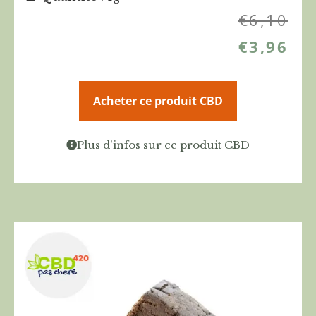
€
6,10
€
3,96
Acheter ce produit CBD
Plus d'infos sur ce produit CBD