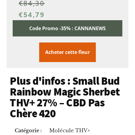
€
84,30
€
54,79
Code Promo -35% : CANNANEWS
Acheter cette fleur
Plus d'infos : Small Bud
Rainbow Magic Sherbet
THV+ 27% – CBD Pas
Chère 420
Catégorie :
Molécule THV+