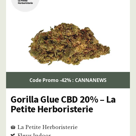
Code Promo -42% : CANNANEWS
Gorilla Glue CBD 20% – La
Petite Herboristerie
La Petite Herboristerie
Fleur Indoor