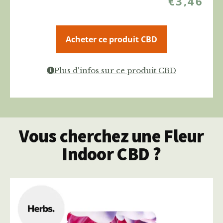
€
3,46
Acheter ce produit CBD
Plus d'infos sur ce produit CBD
Vous cherchez une Fleur
Indoor CBD ?