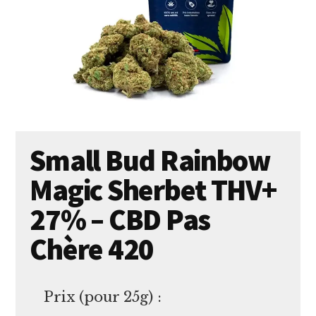
Small Bud Rainbow
Magic Sherbet THV+
27% – CBD Pas
Chère 420
Prix (pour 25g) :