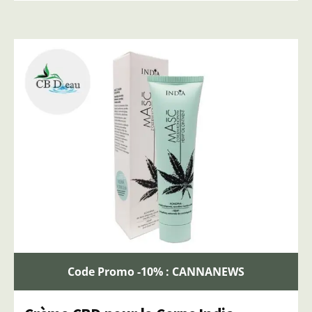
Code Promo -10% : CANNANEWS