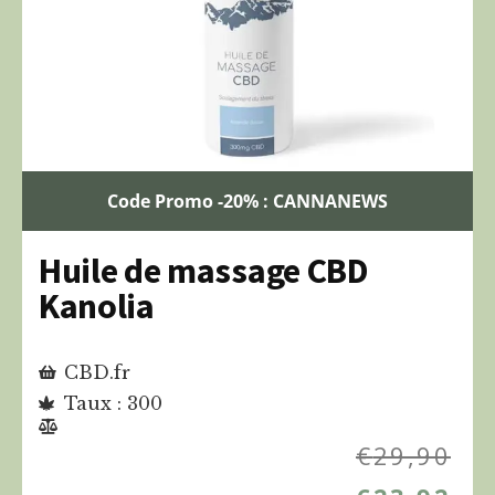
Code Promo -20% : CANNANEWS
Huile de massage CBD
Kanolia
CBD.fr
Taux : 300
€
29,90