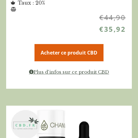
Taux : 20%
€
44,90
€
35,92
Acheter ce produit CBD
Plus d'infos sur ce produit CBD