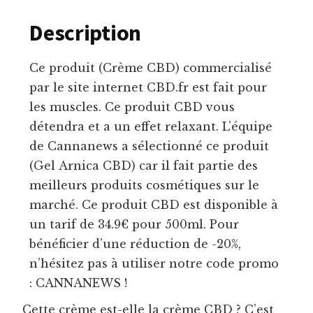
Description
Ce produit (Crème CBD) commercialisé
par le site internet CBD.fr est fait pour
les muscles. Ce produit CBD vous
détendra et a un effet relaxant. L’équipe
de Cannanews a sélectionné ce produit
(Gel Arnica CBD) car il fait partie des
meilleurs produits cosmétiques sur le
marché. Ce produit CBD est disponible à
un tarif de 34.9€ pour 500ml. Pour
bénéficier d’une réduction de -20%,
n’hésitez pas à utiliser notre code promo
: CANNANEWS !
Cette crème est-elle la crème CBD ? C’est