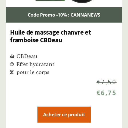
Code Promo -10% : CANNANEWS
Huile de massage chanvre et
framboise CBDeau
CBDeau
Effet hydratant
pour le corps
€
7,50
€
6,75
Acheter ce produit