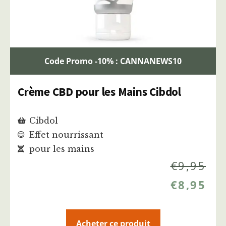
Code Promo -10% : CANNANEWS10
Crème CBD pour les Mains Cibdol
Cibdol
Effet nourrissant
pour les mains
€
9,95
€
8,95
Acheter ce produit