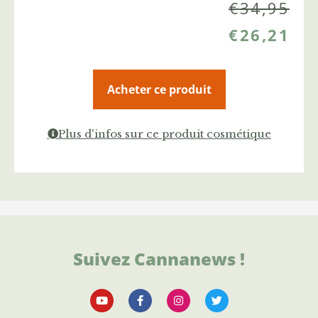
€
34,95
€
26,21
Acheter ce produit
Plus d'infos sur ce produit cosmétique
Suivez Cannanews !