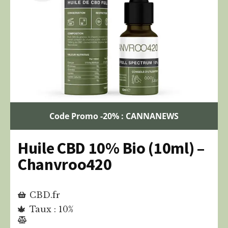
Code Promo -20% : CANNANEWS
Huile CBD 10% Bio (10ml) –
Chanvroo420
CBD.fr
Taux : 10%