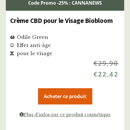
Code Promo -25% : CANNANEWS
Crème CBD pour le Visage Biobloom
Odile Green
Effet anti-âge
pour le visage
€
29,90
€
22,42
Acheter ce produit
Plus d'infos sur ce produit cosmétique