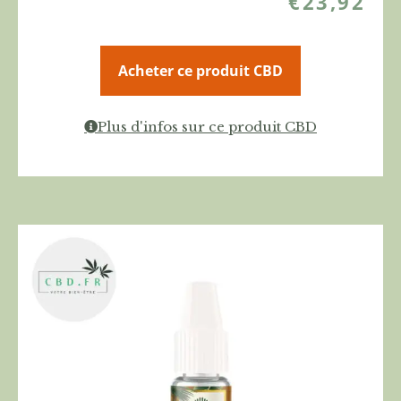
€
23,92
Acheter ce produit CBD
Plus d'infos sur ce produit CBD