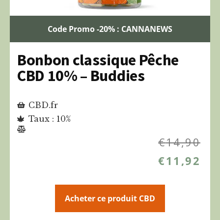
Code Promo -20% : CANNANEWS
Bonbon classique Pêche
CBD 10% – Buddies
CBD.fr
Taux : 10%
€
14,90
€
11,92
Acheter ce produit CBD