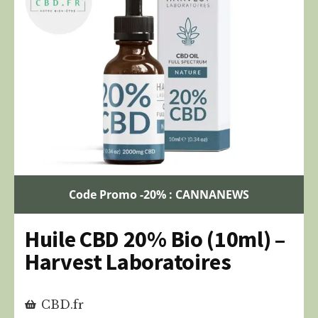
Code Promo -20% : CANNANEWS
Huile CBD 20% Bio (10ml) –
Harvest Laboratoires
CBD.fr