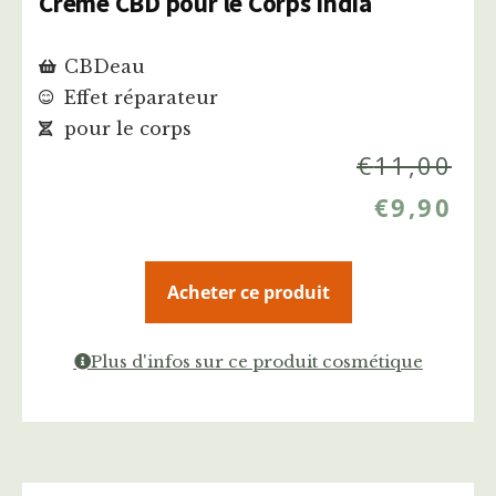
Crème CBD pour le Corps India
CBDeau
Effet réparateur
pour le corps
€
11,00
€
9,90
Acheter ce produit
Plus d'infos sur ce produit cosmétique