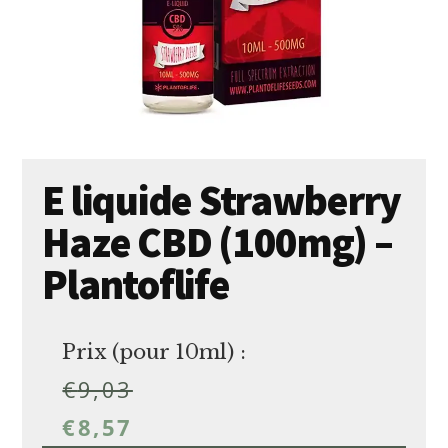
E liquide Strawberry
Haze CBD (100mg) –
Plantoflife
Prix (pour 10ml) :
€
9,03
€
8,57