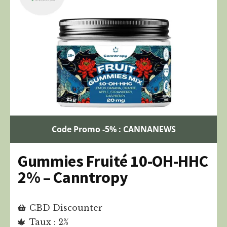
Code Promo -5% : CANNANEWS
Gummies Fruité 10-OH-HHC
2% – Canntropy
CBD Discounter
Taux : 2%