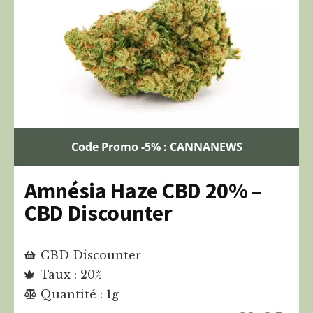
Code Promo -5% : CANNANEWS
Amnésia Haze CBD 20% –
CBD Discounter
CBD Discounter
Taux : 20%
Quantité : 1g