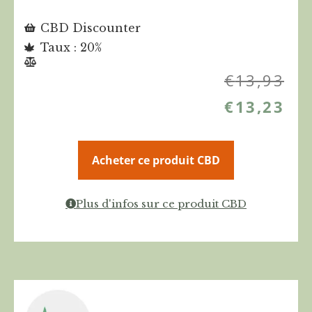
CBD Discounter
Taux : 20%
€
13,93
€
13,23
Acheter ce produit CBD
Plus d'infos sur ce produit CBD