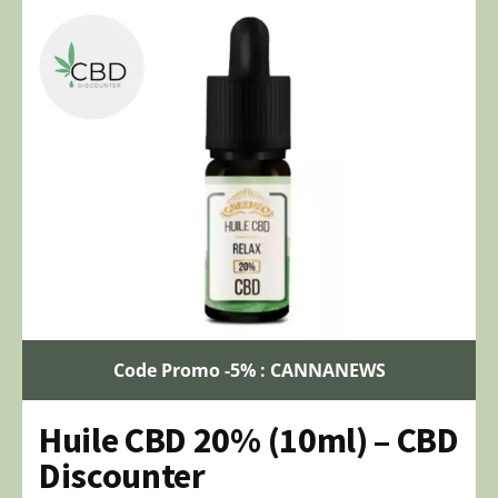
Code Promo -5% : CANNANEWS
Huile CBD 20% (10ml) – CBD
Discounter