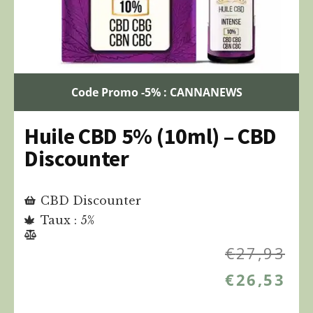
Code Promo -5% : CANNANEWS
Huile CBD 5% (10ml) – CBD
Discounter
CBD Discounter
Taux : 5%
€
27,93
€
26,53