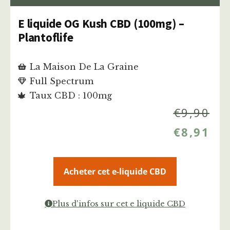
E liquide OG Kush CBD (100mg) –
Plantoflife
La Maison De La Graine
Full Spectrum
Taux CBD : 100mg
€
9,90
€
8,91
Acheter cet e-liquide CBD
Plus d'infos sur cet e liquide CBD