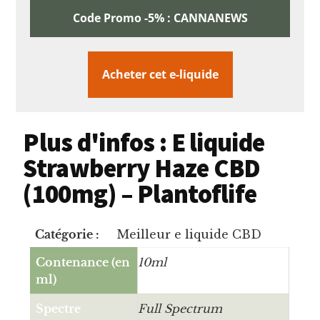
Code Promo -5% : CANNANEWS
Acheter cet e-liquide
Plus d'infos : E liquide
Strawberry Haze CBD
(100mg) – Plantoflife
Catégorie :
Meilleur e liquide CBD
Contenance (en
10ml
ml)
Spectre
Full Spectrum