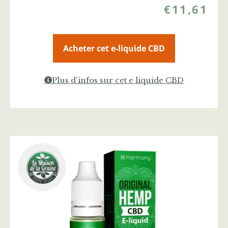
€
11,61
Acheter cet e-liquide CBD
Plus d'infos sur cet e liquide CBD