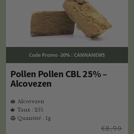
Code Promo -30% : CANNANEWS
Pollen Pollen CBL 25% –
Alcovezen
Alcovezen
Taux : 25%
Quantité : 1g
€
8,90