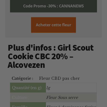
Code Promo -30% : CANNANEWS
Acheter cette fleur
Plus d'infos : Girl Scout
Cookie CBC 20% –
Alcovezen
Catégorie :
Fleur CBD pas cher
Quantité (en g)
1g
Culture
Fleur Sous serre