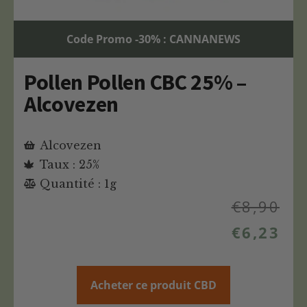
Code Promo -30% : CANNANEWS
Pollen Pollen CBC 25% –
Alcovezen
Alcovezen
Taux : 25%
Quantité : 1g
€
8,90
€
6,23
Acheter ce produit CBD