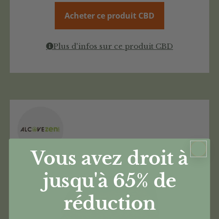
Acheter ce produit CBD
Plus d'infos sur ce produit CBD
Vous avez droit à
jusqu'à 65%
de
réduction