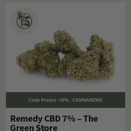
Code Promo -10% : CANNANEWS
Remedy CBD 7% – The
Green Store