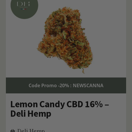
Code Promo -20% : NEWSCANNA
Lemon Candy CBD 16% –
Deli Hemp
Deli Hemp