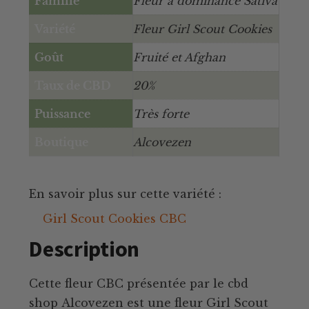
Famille
Fleur à dominance Sativa
Variété
Fleur Girl Scout Cookies
Goût
Fruité et Afghan
Taux de CBD
20%
Puissance
Très forte
Boutique
Alcovezen
En savoir plus sur cette variété :
Girl Scout Cookies CBC
Description
Cette fleur CBC présentée par le cbd
shop Alcovezen est une fleur Girl Scout