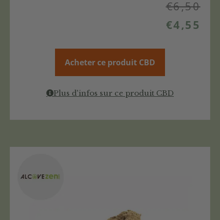
€
6,50
€
4,55
Acheter ce produit CBD
Plus d'infos sur ce produit CBD