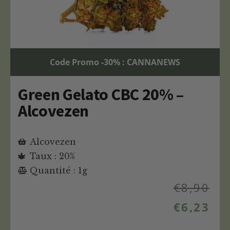
Code Promo -30% : CANNANEWS
Green Gelato CBC 20% –
Alcovezen
Alcovezen
Taux : 20%
Quantité : 1g
€
8,90
€
6,23