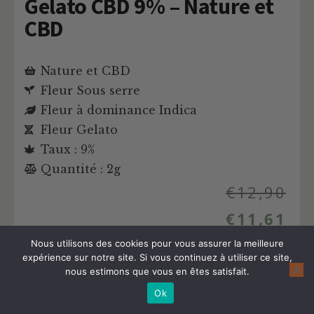
Gelato CBD 9% – Nature et
CBD
Nature et CBD
Fleur Sous serre
Fleur à dominance Indica
Fleur Gelato
Taux : 9%
Quantité : 2g
€
12,90
€
11,61
Nous utilisons des cookies pour vous assurer la meilleure
expérience sur notre site. Si vous continuez à utiliser ce site,
Acheter cette fleur
nous estimons que vous en êtes satisfait.
Ok