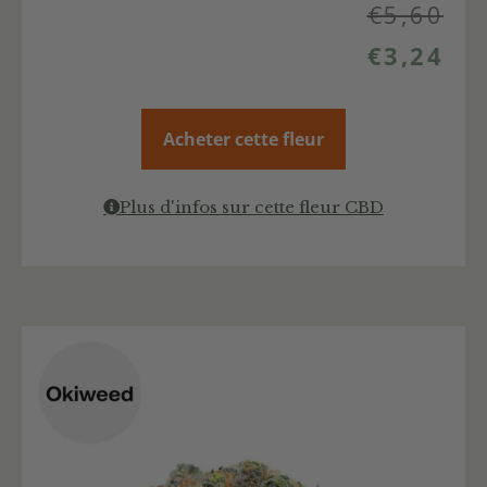
€
5,60
€
3,24
Acheter cette fleur
Plus d'infos sur cette fleur CBD