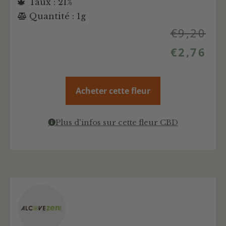
Taux : 21%
Quantité : 1g
€
9,20
€
2,76
Acheter cette fleur
Plus d'infos sur cette fleur CBD