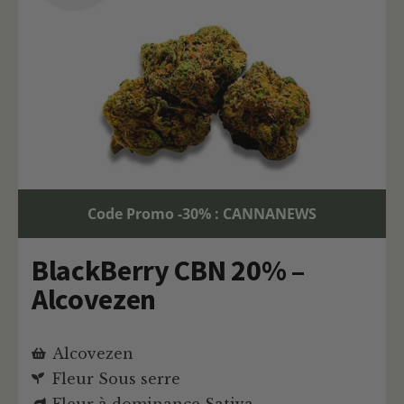
Code Promo -30% : CANNANEWS
BlackBerry CBN 20% –
Alcovezen
Alcovezen
Fleur Sous serre