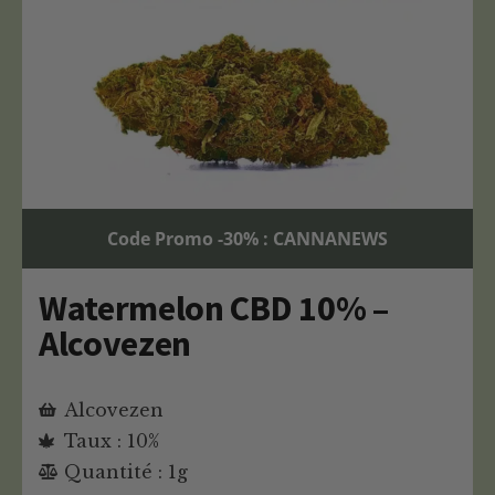
Code Promo -30% : CANNANEWS
Watermelon CBD 10% –
Alcovezen
Alcovezen
Taux : 10%
Quantité : 1g