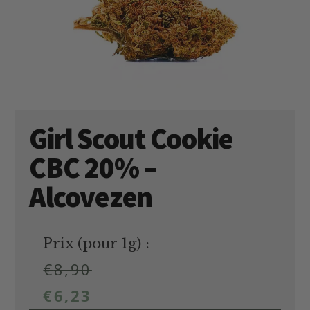
Girl Scout Cookie
CBC 20% –
Alcovezen
Prix (pour 1g) :
€
8,90
€
6,23