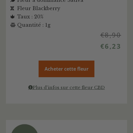
Fleur à dominance Sativa
Fleur Blackberry
Taux : 20%
Quantité : 1g
€
8,90
€
6,23
Acheter cette fleur
Plus d'infos sur cette fleur CBD