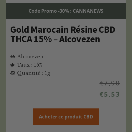
Code Promo -30% : CANNANEWS
Gold Marocain Résine CBD
THCA 15% – Alcovezen
Alcovezen
Taux : 15%
Quantité : 1g
€
7,90
€
5,53
Acheter ce produit CBD