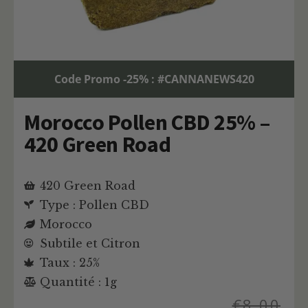
Code Promo -25% : #CANNANEWS420
Morocco Pollen CBD 25% –
420 Green Road
420 Green Road
Type : Pollen CBD
Morocco
Subtile et Citron
Taux : 25%
Quantité : 1g
€
8,00