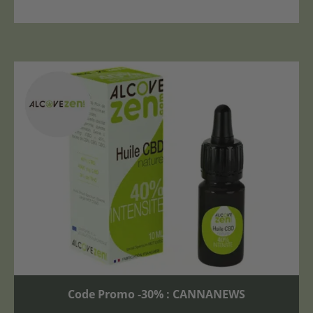
Code Promo -30% : CANNANEWS