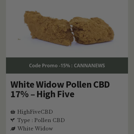
Code Promo -15% : CANNANEWS
White Widow Pollen CBD
17% – High Five
HighFiveCBD
Type : Pollen CBD
White Widow