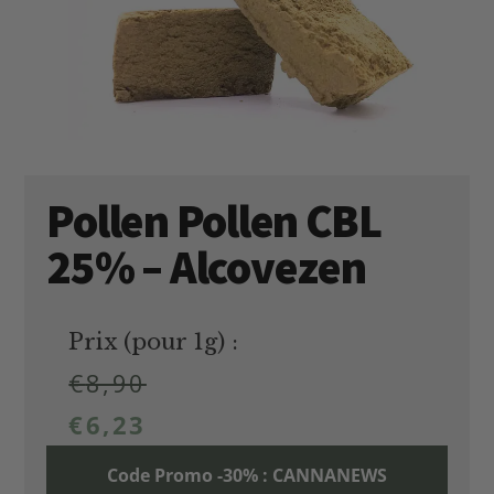
Pollen Pollen CBL
25% – Alcovezen
Prix (pour 1g) :
€
8,90
€
6,23
Code Promo -30% : CANNANEWS