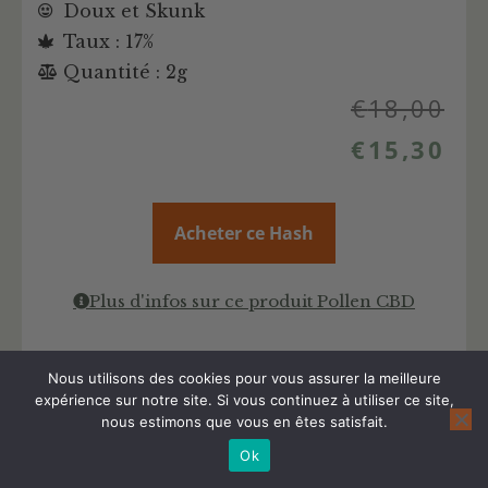
Doux et Skunk
Taux : 17%
Quantité : 2g
€
18,00
€
15,30
Acheter ce Hash
Plus d'infos sur ce produit Pollen CBD
Nous utilisons des cookies pour vous assurer la meilleure
expérience sur notre site. Si vous continuez à utiliser ce site,
nous estimons que vous en êtes satisfait.
Ok