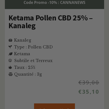
Code Promo -10% : CANNANEWS
Ketama Pollen CBD 25% –
Kanaleg
Kanaleg
Type : Pollen CBD
Ketama
Subtile et Terreux
Taux : 25%
Quantité : 3g
€
39,00
€
35,10