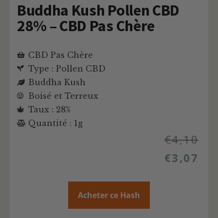
Buddha Kush Pollen CBD
28% – CBD Pas Chère
CBD Pas Chère
Type : Pollen CBD
Buddha Kush
Boisé et Terreux
Taux : 28%
Quantité : 1g
€
4,10
€
3,07
Acheter ce Hash