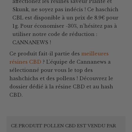
affectionez les résines saveur Plante et
Skunk, ne soyez pas indécis ! Ce haschich
CBL est disponible à un prix de 8.9€ pour
1g. Pour économiser -30%, n’hésitez pas à
utiliser notre code de réduction :
CANNANEWS !
Ce produit fait-il partie des
meilleures
résines CBD
? L’équipe de Cannanews a
sélectionné pour vous le top des
hashchichs et des pollens ! Découvrez le
dossier dédié à la résine CBD et au hash
CBD.
CE PRODUIT POLLEN CBD EST VENDU PAR