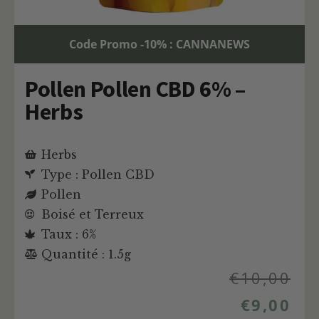
Code Promo -10% : CANNANEWS
Pollen Pollen CBD 6% –
Herbs
Herbs
Type : Pollen CBD
Pollen
Boisé et Terreux
Taux : 6%
Quantité : 1.5g
€
10,00
€
9,00