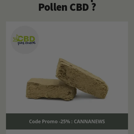
Pollen CBD ?
Code Promo -25% : CANNANEWS