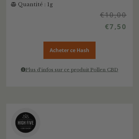
Quantité : 1g
€
10,00
€
7,50
Acheter ce Hash
Plus d'infos sur ce produit Pollen CBD