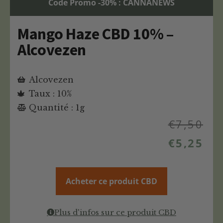
Code Promo -30% : CANNANEWS
Mango Haze CBD 10% –
Alcovezen
Alcovezen
Taux : 10%
Quantité : 1g
€
7,50
€
5,25
Acheter ce produit CBD
Plus d'infos sur ce produit CBD