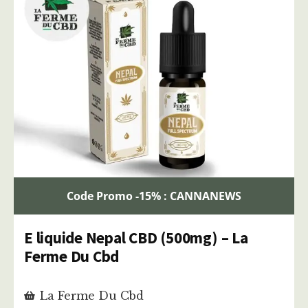
Code Promo -15% : CANNANEWS
E liquide Nepal CBD (500mg) – La
Ferme Du Cbd
La Ferme Du Cbd