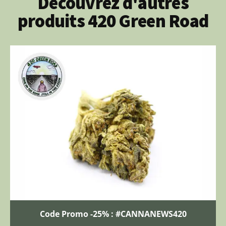
Découvrez d'autres
produits 420 Green Road
Code Promo -25% : #CANNANEWS420