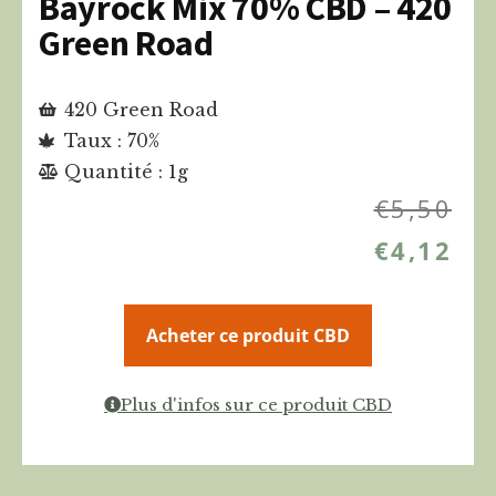
Bayrock Mix 70% CBD – 420
Green Road
420 Green Road
Taux : 70%
Quantité : 1g
€
5,50
€
4,12
Acheter ce produit CBD
Plus d'infos sur ce produit CBD