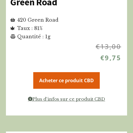
Green Road
420 Green Road
Taux : 81%
Quantité : 1g
€
13,00
€
9,75
Acheter ce produit CBD
Plus d'infos sur ce produit CBD