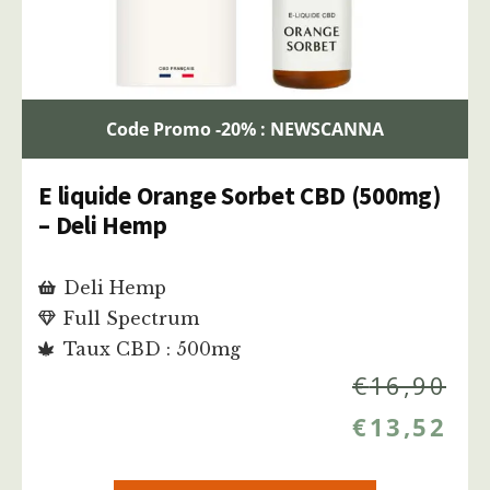
Code Promo -20% : NEWSCANNA
E liquide Orange Sorbet CBD (500mg)
– Deli Hemp
Deli Hemp
Full Spectrum
Taux CBD : 500mg
€
16,90
€
13,52