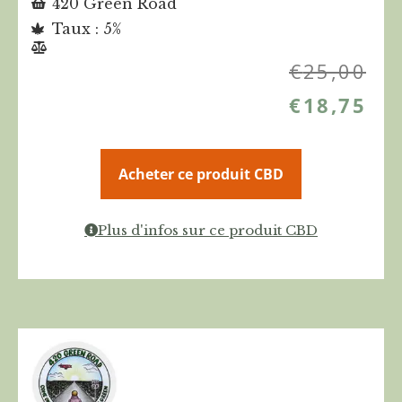
420 Green Road
Taux : 5%
€
25,00
€
18,75
Acheter ce produit CBD
Plus d'infos sur ce produit CBD