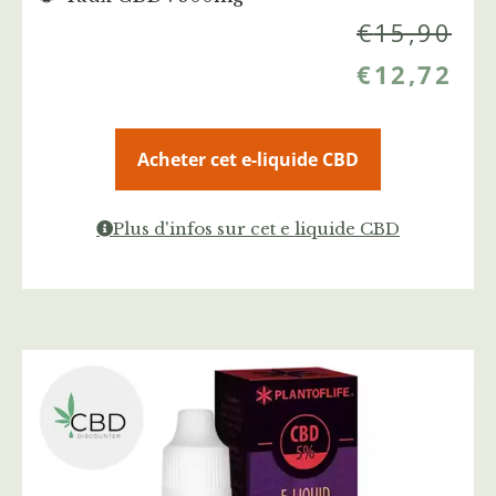
€
15,90
€
12,72
Acheter cet e-liquide CBD
Plus d'infos sur cet e liquide CBD