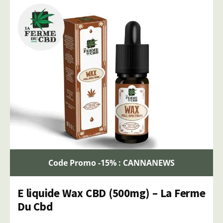
Code Promo -15% : CANNANEWS
E liquide Wax CBD (500mg) – La Ferme
Du Cbd