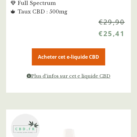
Full Spectrum
Taux CBD : 500mg
€
29,90
€
25,41
Acheter cet e-liquide CBD
Plus d'infos sur cet e liquide CBD