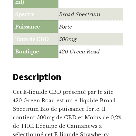
ml)
Spectre
Broad Spectrum
Puissance
Forte
Taux de CBD
500mg
Boutique
420 Green Road
Description
Cet E-liquide CBD présenté par le site
420 Green Road est un e-liquide Broad
Spectrum Bio de puissance forte. Il
contient 500mg de CBD et Moins de 0,2%
de THC. L’équipe de Cannanews a
sélectionné cet E-liquide Strawberry