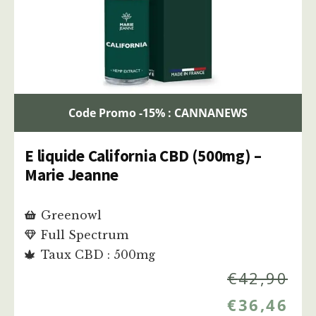
Code Promo -15% : CANNANEWS
E liquide California CBD (500mg) –
Marie Jeanne
Greenowl
Full Spectrum
Taux CBD : 500mg
€
42,90
€
36,46