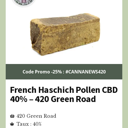
Code Promo -25% : #CANNANEWS420
French Haschich Pollen CBD
40% – 420 Green Road
420 Green Road
Taux : 40%