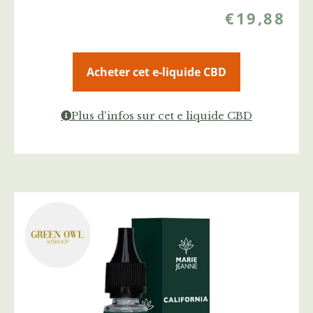
€
19,88
Acheter cet e-liquide CBD
Plus d'infos sur cet e liquide CBD