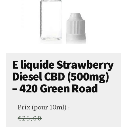
E liquide Strawberry
Diesel CBD (500mg)
– 420 Green Road
Prix (pour 10ml) :
€
25,00