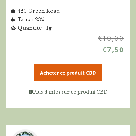
420 Green Road
Taux : 23%
Quantité : 1g
€
10,00
€
7,50
Acheter ce produit CBD
Plus d'infos sur ce produit CBD