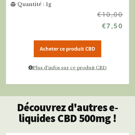
Quantité : 1g
€
10,00
€
7,50
Acheter ce produit CBD
Plus d'infos sur ce produit CBD
Découvrez d'autres e-
liquides CBD 500mg !