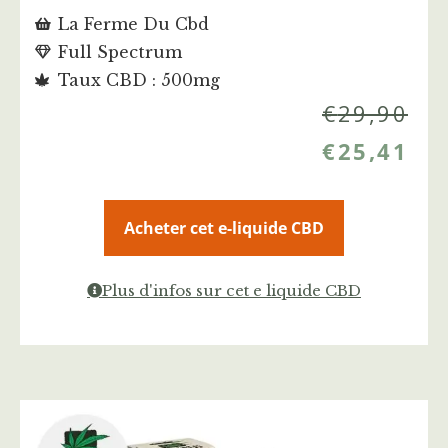
La Ferme Du Cbd
Full Spectrum
Taux CBD : 500mg
€
29,90
€
25,41
Acheter cet e-liquide CBD
Plus d'infos sur cet e liquide CBD