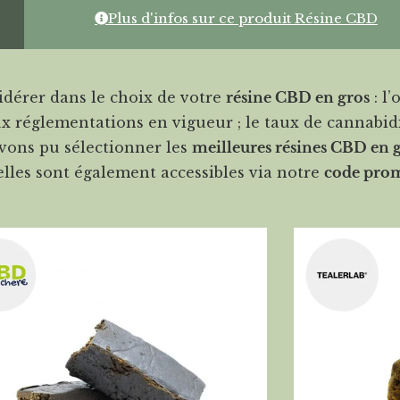
Plus d'infos sur ce produit Résine CBD
idérer dans le choix de votre
résine CBD en gros
: l’
 réglementations en vigueur ; le taux de cannabidiol
avons pu sélectionner les
meilleures résines CBD en 
elles sont également accessibles via notre
code pro