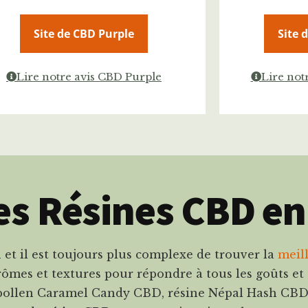
Site de CBD Purple
Site 
Lire notre avis CBD Purple
Lire not
es Résines CBD en
 et il est toujours plus complexe de trouver la
meil
ômes et textures pour répondre à tous les goûts et à
ollen Caramel Candy CBD, résine Népal Hash CBD… 