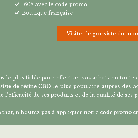
-60% avec le code promo
Boutique française
Visiter le grossiste du mo
le plus fiable pour effectuer vos achats en toute q
ssiste de résine CBD
le plus populaire auprès des ac
e l’efficacité de ses produits et de la qualité de ses 
chat, n’hésitez pas à appliquer notre
code promo e