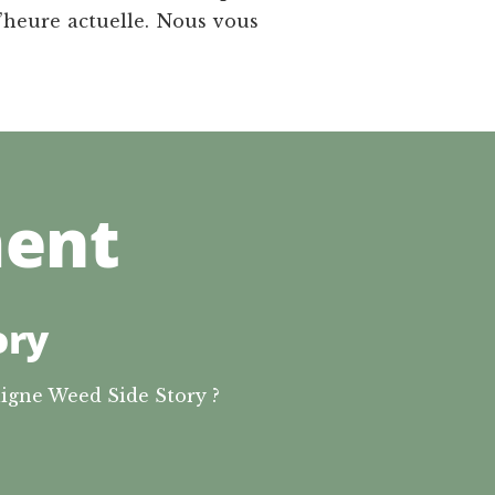
’heure actuelle. Nous vous
ment
ory
igne Weed Side Story ?