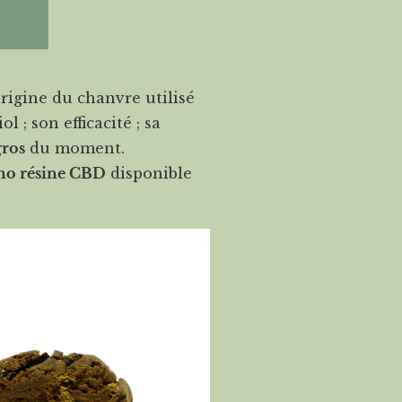
origine du chanvre utilisé
 ; son efficacité ; sa
gros
du moment.
mo résine CBD
disponible