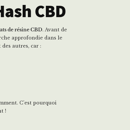
 Hash CBD
ats de résine CBD
. Avant de
rche approfondie dans le
des autres, car :
mment. C’est pourquoi
 !