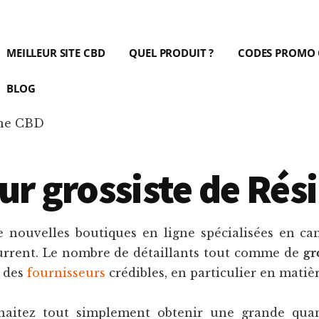
MEILLEUR SITE CBD
QUEL PRODUIT ?
CODES PROMO
BLOG
ine CBD
eur grossiste de Rés
e nouvelles boutiques en ligne spécialisées en can
current. Le nombre de détaillants tout comme de
gr
r des
fournisseurs
crédibles, en particulier en matiè
haitez tout simplement obtenir une grande qua