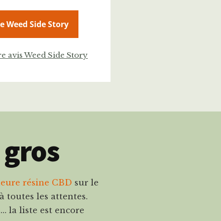
de Weed Side Story
re avis Weed Side Story
 gros
leure résine CBD
sur le
 toutes les attentes.
la liste est encore