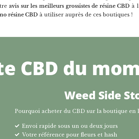
otre
avis sur les
meilleurs grossistes de résine CBD
à l
mo résine CBD
à utiliser auprès de ces boutiques !
ste CBD du mo
Weed Side St
Pourquoi acheter du CBD sur la boutique en l
Envoi rapide sous un ou deux jours
Votre référence pour fleurs et hash