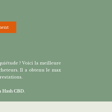
ment
uiétude ? Voici la meilleure
heteurs. Il a obtenu le max
prestations.
n Hash CBD
.