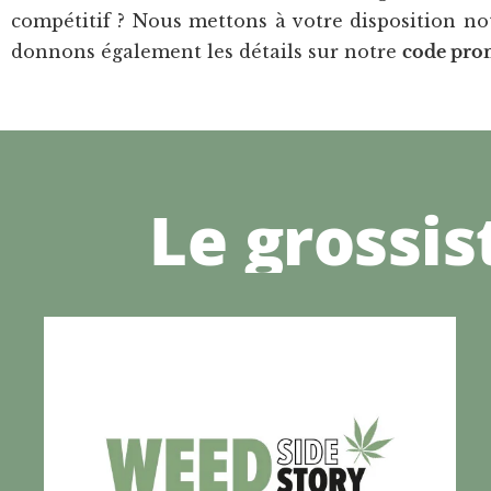
compétitif ? Nous mettons à votre disposition n
donnons également les détails sur notre
code pro
Le grossi