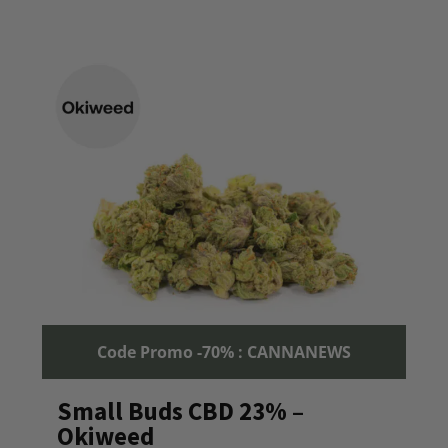
Code Promo -70% : CANNANEWS
Small Buds CBD 23% –
Okiweed