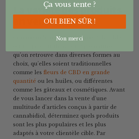
Ça vous tente ?
La variété des produits
en vente
OUI BIEN SÛR !
Comme indiqué précédemment, le CBD
Non merci
est un produit thérapeutique naturel
qu’on retrouve dans diverses formes au
choix, qu’elles soient traditionnelles
comme les
fleurs de CBD en grande
quantité
ou les huiles, ou différentes
comme les gâteaux et cosmétiques. Avant
de vous lancer dans la vente d’une
multitude d’articles conçus à partir de
cannabidiol, déterminez quels produits
sont les plus populaires et les plus
adaptés à votre clientèle cible. Par