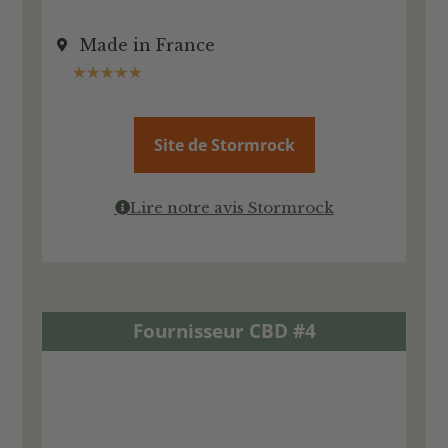
Made in France
★
★
★
★
★
Site de Stormrock
Lire notre avis Stormrock
Fournisseur CBD #4