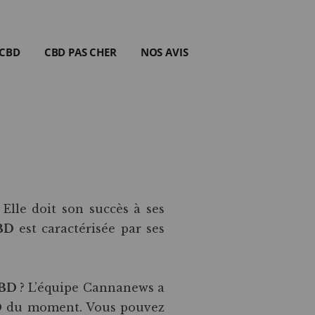
 CBD
CBD PAS CHER
NOS AVIS
. Elle doit son succès à ses
CBD
est caractérisée par ses
CBD
? L’équipe Cannanews a
D
du moment. Vous pouvez