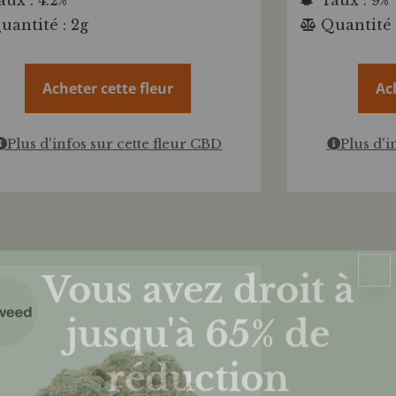
uantité : 2g
Quantité 
Acheter cette fleur
Ac
Plus d'infos sur cette fleur CBD
Plus d'i
Vous avez droit à
jusqu'à 65%
de
réduction