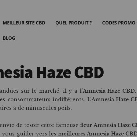
MEILLEUR SITE CBD
QUEL PRODUIT ?
CODES PROMO
BLOG
esia Haze CBD
andues sur le marché, il y a l’
Amnesia Haze CBD
es consommateurs indifférents. L’
Amnesia Haze 
laires à de minuscules poils.
envie de tester cette fameuse
fleur
Amnesia Haze 
 vous guider vers les
meilleures Amnesia Haze CB