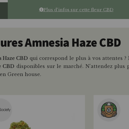
Plus d'infos sur cette fleur CBD
eures Amnesia Haze CBD
ia Haze CBD
qui correspond le plus à vos attentes 
ze CBD
disponibles sur le marché. N’attendez plus p
t en Green house.