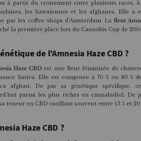
n à partir du croisement entre plusieurs races, à 
andaises, les hawaïennes et les afghanes. Elle a 
e par les coffee shops d’Amsterdam. La
fleur Am
ché la première place lors du Cannabis Cup de 2004 
génétique de l'Amnesia Haze CBD ?
esia Haze CBD
est une fleur féminisée de chanv
ance Sativa. Elle est composée à 70 % ou 80 % de
ica afghan. De par sa génétique spécifique, ce
rd’hui parmi les plus riches en cannabidiol. De pl
sa teneur en CBD oscillant souvent entre 15 % et 20 
mnesia Haze CBD ?