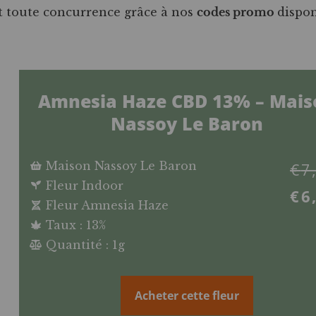
t toute concurrence grâce à nos
codes promo
dispon
Amnesia Haze CBD 13% – Mais
Nassoy Le Baron
Maison Nassoy Le Baron
€
7
Fleur Indoor
€
6
Fleur Amnesia Haze
Taux : 13%
Quantité : 1g
Acheter cette fleur