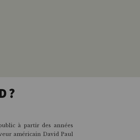
D ?
 public à partir des années
leveur américain David Paul