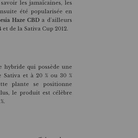
savoir les jamaïcaines, les
ensuite été popularisée en
nesia Haze CBD
a d’ailleurs
et de la Sativa Cup 2012.
re hybride qui possède une
 Sativa et à 20 % ou 30 %
tte plante se positionne
us, le produit est célèbre
%.