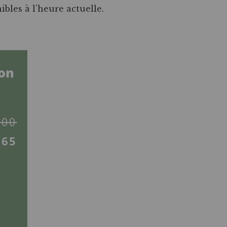
ibles à l’heure actuelle.
on
,00
,65