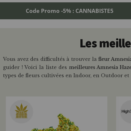
Code Promo -5% : CANNABISTE5
Les meill
Vous avez des difficultés à trouver la
fleur Amnes
guider ! Voici la liste des
meilleures Amnesia Ha
types de fleurs cultivées en Indoor, en Outdoor e