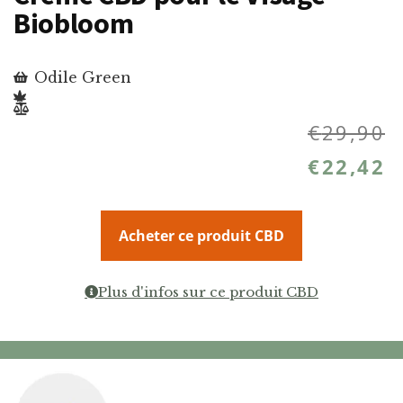
Biobloom
Odile Green
€
29,90
€
22,42
Acheter ce produit CBD
Plus d'infos sur ce produit CBD