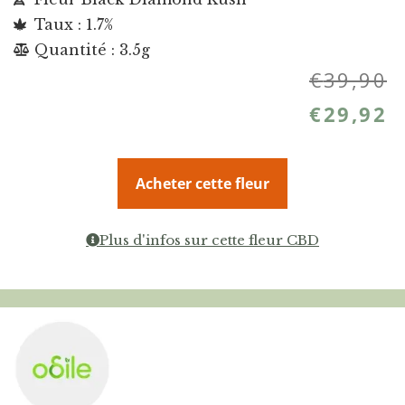
Taux : 1.7%
Quantité : 3.5g
€
39,90
€
29,92
Acheter cette fleur
Plus d'infos sur cette fleur CBD