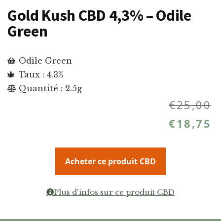
Gold Kush CBD 4,3% – Odile
Green
Odile Green
Taux : 4.3%
Quantité : 2.5g
€
25,00
€
18,75
Acheter ce produit CBD
Plus d'infos sur ce produit CBD