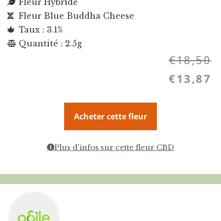
Fleur Hybride
Fleur Blue Buddha Cheese
Taux : 3.1%
Quantité : 2.5g
€
18,50
€
13,87
Acheter cette fleur
Plus d'infos sur cette fleur CBD