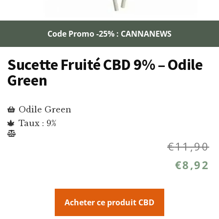
Code Promo -25% : CANNANEWS
Sucette Fruité CBD 9% – Odile
Green
Odile Green
Taux : 9%
€
11,90
€
8,92
Acheter ce produit CBD