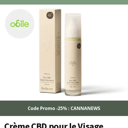
Code Promo -25% : CANNANEWS
Crème CBD pour le Visage