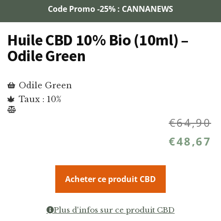
Code Promo -25% : CANNANEWS
Huile CBD 10% Bio (10ml) –
Odile Green
Odile Green
Taux : 10%
€
64,90
€
48,67
Acheter ce produit CBD
Plus d'infos sur ce produit CBD