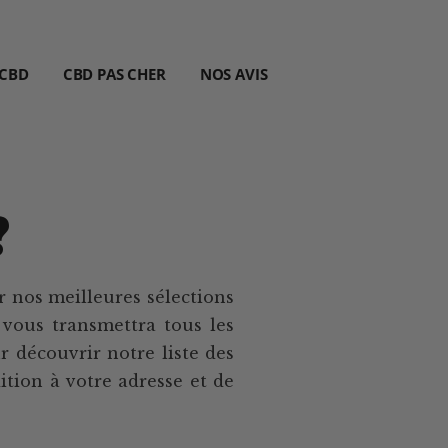
 CBD
CBD PAS CHER
NOS AVIS
?
r nos meilleures sélections
 vous transmettra tous les
r découvrir notre liste des
ition à votre adresse et de