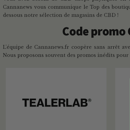
Cannanews vous communique le Top des boutiques 
dessous notre sélection de magasins de CBD !
Code promo C
L’équipe de Cannanews.fr coopère sans arrêt av
Nous proposons souvent des promos inédits pour l