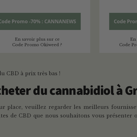
Code Promo -70% : CANNANEWS
Code Pro
En savoir plus sur ce
En 
Code Promo Okiweed ?
Code Pr
du CBD à prix très bas !
cheter du cannabidiol à G
ur place, veuillez regarder les meilleurs fournis
sites de CBD que nous souhaitons vous présenter o