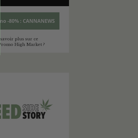
mo -80% : CANNANEWS
savoir plus sur ce
Promo High Market ?