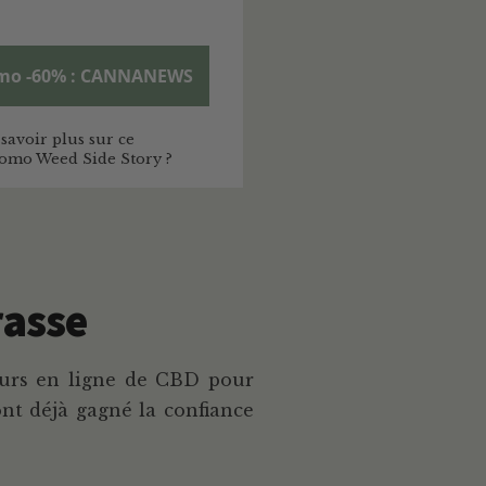
mo -60% : CANNANEWS
savoir plus sur ce
omo Weed Side Story ?
rasse
seurs en ligne de CBD pour
nt déjà gagné la confiance