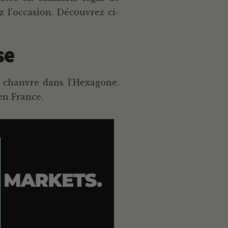
 l’occasion. Découvrez ci-
se
e chanvre dans l’Hexagone.
en France.