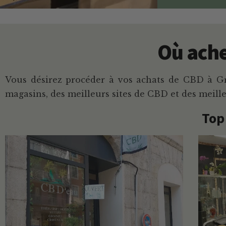
Où ache
Vous désirez procéder à vos achats de CBD à Gra
magasins, des meilleurs sites de CBD et des meill
Top