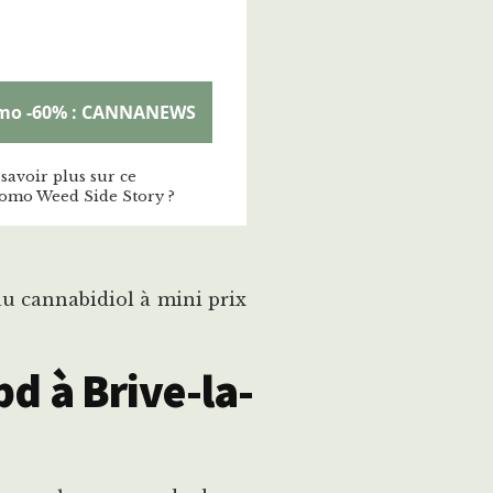
mo -60% : CANNANEWS
savoir plus sur ce
omo Weed Side Story ?
au cannabidiol à mini prix
bd à Brive-la-