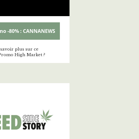
mo -80% : CANNANEWS
savoir plus sur ce
Promo High Market ?