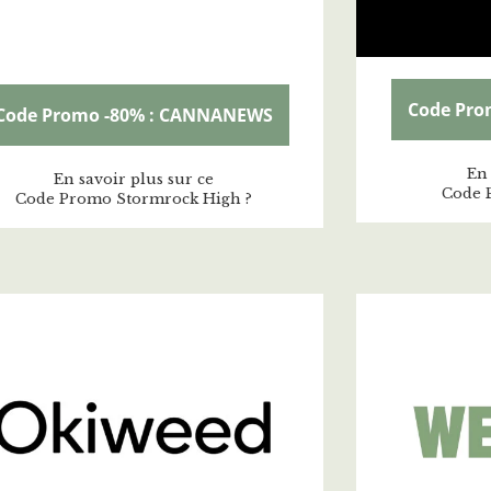
Code Pro
Code Promo -80% : CANNANEWS
En 
En savoir plus sur ce
Code 
Code Promo Stormrock High ?