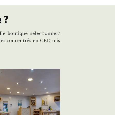
 ?
le boutique sélectionner?
cles concentrés en CBD mis