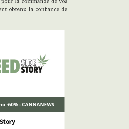
BD pour la commande de vos
nt obtenu la confiance de
mo -60% : CANNANEWS
Story