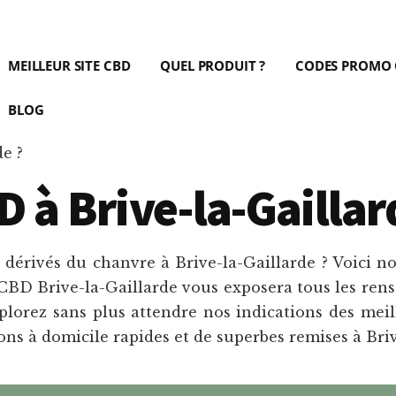
MEILLEUR SITE CBD
QUEL PRODUIT ?
CODES PROMO
BLOG
e ?
 à Brive-la-Gaillar
érivés du chanvre à Brive-la-Gaillarde ? Voici no
 CBD Brive-la-Gaillarde vous exposera tous les ren
Explorez sans plus attendre nos indications des me
ons à domicile rapides et de superbes remises à Briv