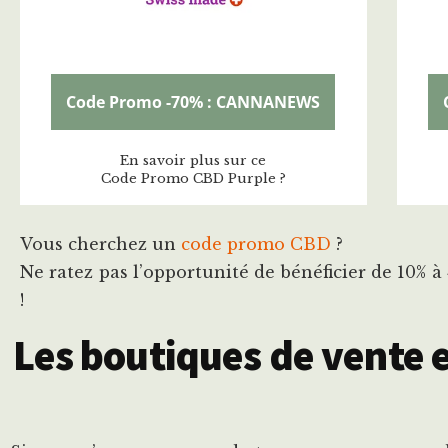
Code Promo -70% : CANNANEWS
En savoir plus sur ce
Code Promo CBD Purple ?
Vous cherchez un
code promo CBD
?
Ne ratez pas l’opportunité de bénéficier de 10% 
!
Les boutiques de vente e