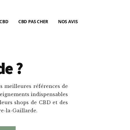
 CBD
CBD PAS CHER
NOS AVIS
de ?
s meilleures références de
seignements indispensables
illeurs shops de CBD et des
e-la-Gaillarde.