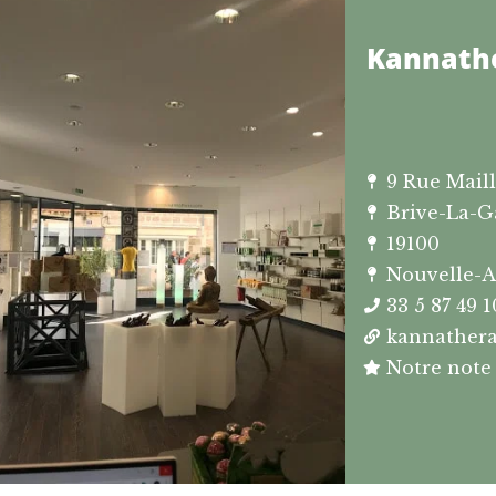
Kannathe
9 Rue Mail
Brive-La-G
19100
Nouvelle-A
33 5 87 49 1
kannather
Notre note 