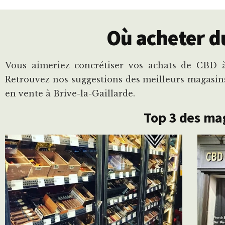
Où acheter du
Vous aimeriez concrétiser vos achats de CBD à 
Retrouvez nos suggestions des meilleurs magasins
en vente à Brive-la-Gaillarde.
Top 3 des mag