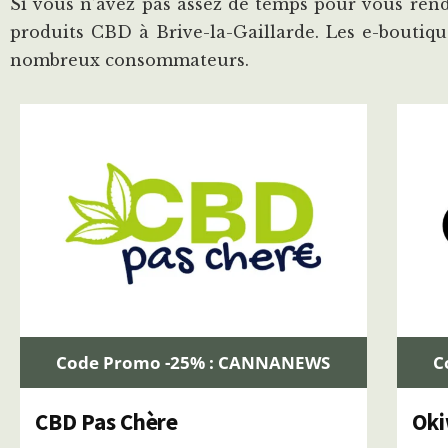
Si vous n’avez pas assez de temps pour vous ren
produits CBD à Brive-la-Gaillarde. Les e-bouti
nombreux consommateurs.
Code Promo -25% : CANNANEWS
C
CBD Pas Chère
Ok