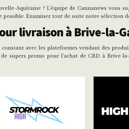
elle-Aquitaine ? L’équipe de Cannanews vous sug
e possible. Examinez tout de suite notre sélection d
r livraison à Brive-la-G
 constant avec les plateformes vendant des produit
 de supers promo pour l’achat de CBD à Brive-la-