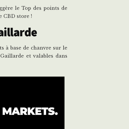
gère le Top des points de
e CBD store !
aillarde
s à base de chanvre sur le
Gaillarde et valables dans