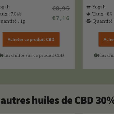
ogah
€
8,95
Yogah
aux : 7.04%
Taux : 8%
€
7,16
uantité : 1g
Quantité 
Acheter ce produit CBD
Ache
Plus d'infos sur ce produit CBD
Plus d'i
autres huiles de CBD 30%