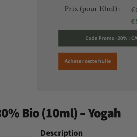
€
Prix (pour 10ml) :
€
Code Promo -20% :
Acheter cette huile
 30% Bio (10ml) – Yogah
Description