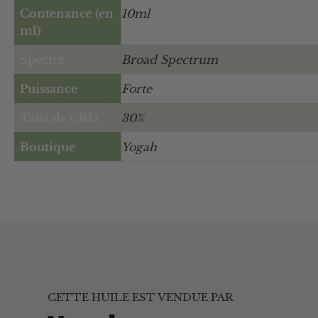
Contenance (en
10ml
ml)
Spectre
Broad Spectrum
Puissance
Forte
Taux de CBD
30%
Boutique
Yogah
CETTE HUILE EST VENDUE PAR