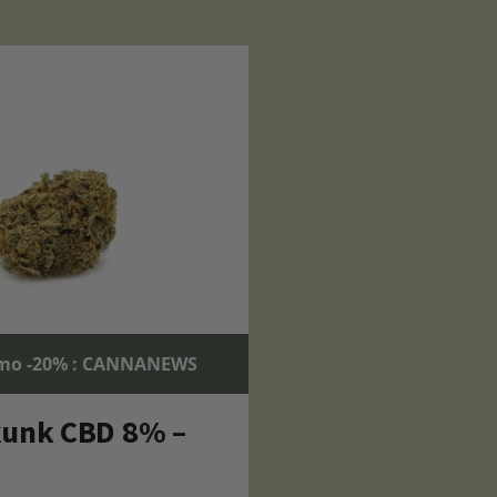
mo -20% : CANNANEWS
kunk CBD 8% –