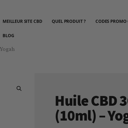
MEILLEUR SITE CBD
QUEL PRODUIT ?
CODES PROMO
BLOG
 Yogah
Huile CBD 
(10ml) – Yo