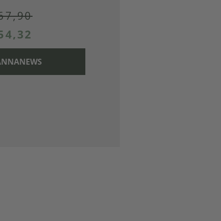
67,90
54,32
 CANNANEWS