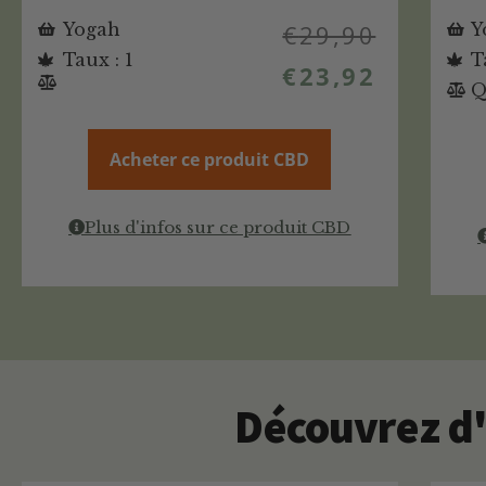
Yogah
€
29,90
Y
Taux : 1
T
€
23,92
Q
Acheter ce produit CBD
Plus d'infos sur ce produit CBD
Découvrez d'