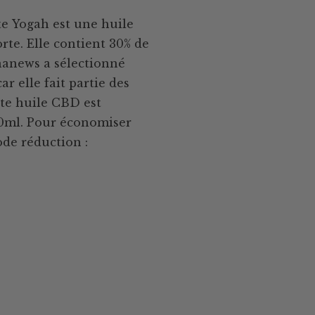
te Yogah est une huile
te. Elle contient 30% de
nanews a sélectionné
r elle fait partie des
tte huile CBD est
 10ml. Pour économiser
code réduction :