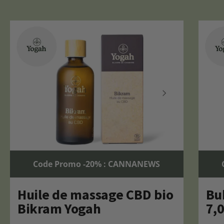
Code Promo -20% : CANNANEWS
Huile de massage CBD bio
Bu
Bikram Yogah
7,