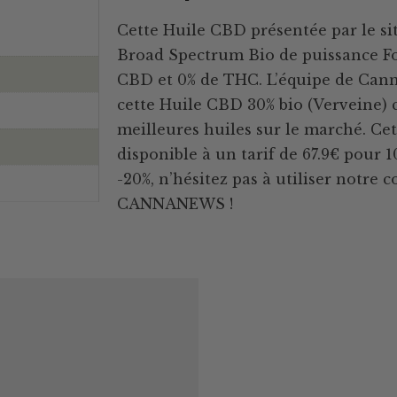
Cette Huile CBD présentée par le si
Broad Spectrum Bio de puissance For
CBD et 0% de THC. L’équipe de Can
cette Huile CBD 30% bio (Verveine) ca
meilleures huiles sur le marché. Ce
disponible à un tarif de 67.9€ pour
-20%, n’hésitez pas à utiliser notre 
CANNANEWS !