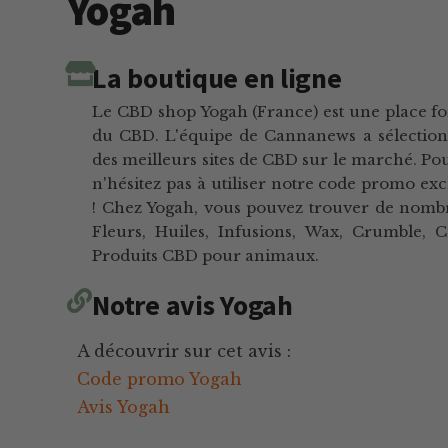
Yogah
La boutique en ligne
Le CBD shop Yogah (France) est une place fo
du CBD. L'équipe de Cannanews a sélectionn
des meilleurs sites de CBD sur le marché. P
n'hésitez pas à utiliser notre code promo e
! Chez Yogah, vous pouvez trouver de nomb
Fleurs, Huiles, Infusions, Wax, Crumble, Co
Produits CBD pour animaux.
Notre avis Yogah
A découvrir sur cet avis :
Code promo Yogah
Avis Yogah