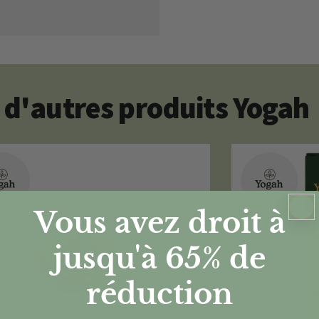
d'autres produits Yogah
Vous avez droit à
jusqu'à 65%
de
réduction