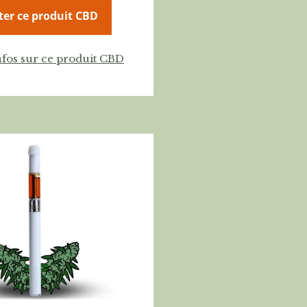
ter ce produit CBD
nfos sur ce produit CBD