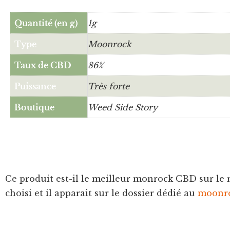
Quantité (en g)
1g
Type
Moonrock
Taux de CBD
86%
Puissance
Très forte
Boutique
Weed Side Story
Ce produit est-il le meilleur monrock CBD sur le 
choisi et il apparait sur le dossier dédié au
moonro