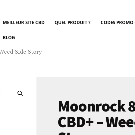
MEILLEUR SITE CBD
QUEL PRODUIT ?
CODES PROMO
BLOG
Weed Side Story
Moonrock 
CBD+ – Wee