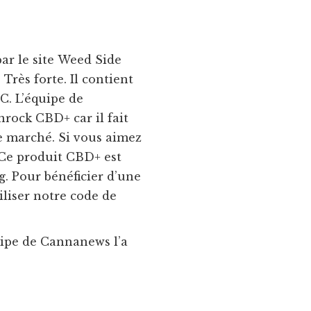
r le site Weed Side
rès forte. Il contient
C. L’équipe de
rock CBD+ car il fait
e marché. Si vous aimez
 Ce produit CBD+ est
g. Pour bénéficier d’une
iliser notre code de
uipe de Cannanews l’a