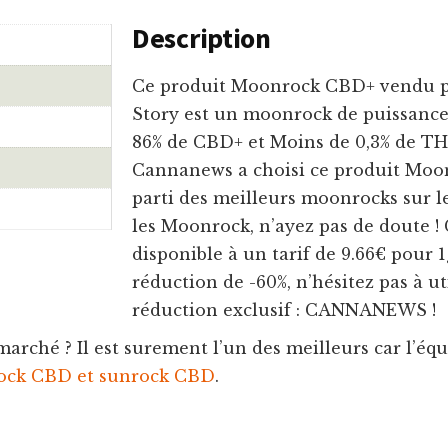
Description
Ce produit Moonrock CBD+ vendu pa
Story est un moonrock de puissance T
86% de CBD+ et Moins de 0,3% de TH
Cannanews a choisi ce produit Moon
parti des meilleurs moonrocks sur l
les Moonrock, n’ayez pas de doute !
disponible à un tarif de 9.66€ pour 1
réduction de -60%, n’hésitez pas à ut
réduction exclusif : CANNANEWS !
marché ? Il est surement l’un des meilleurs car l’éq
ck CBD et sunrock CBD
.