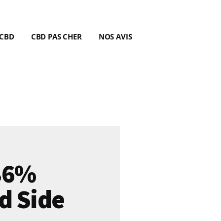
 CBD
CBD PAS CHER
NOS AVIS
86%
d Side