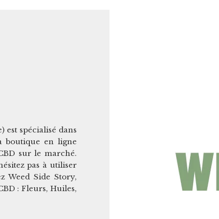
 est spécialisé dans
a boutique en ligne
 CBD sur le marché.
sitez pas à utiliser
z Weed Side Story,
D : Fleurs, Huiles,