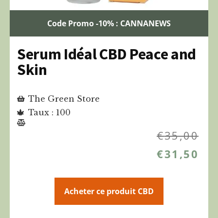
Code Promo -10% : CANNANEWS
Serum Idéal CBD Peace and
Skin
The Green Store
Taux : 100
€
35,00
€
31,50
Acheter ce produit CBD