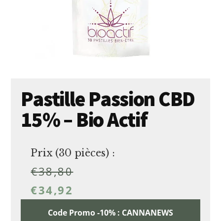
Pastille Passion CBD
15% – Bio Actif
Prix (30 pièces) :
€
38,80
€
34,92
Code Promo -10% : CANNANEWS