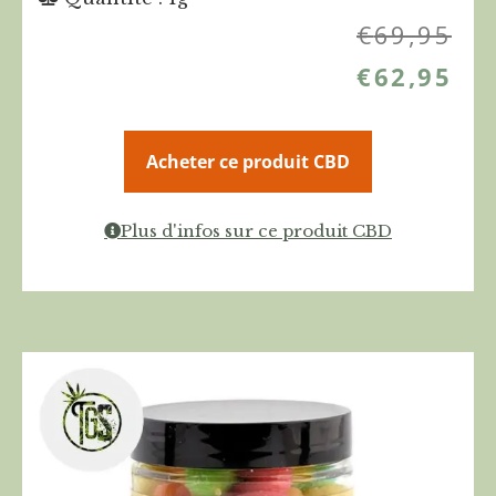
€
69,95
€
62,95
Acheter ce produit CBD
Plus d'infos sur ce produit CBD