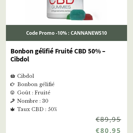
Code Promo -10% : CANNANEWS10
Bonbon gélifié Fruité CBD 50% –
Cibdol
Cibdol
Bonbon gélifié
Goût : Fruité
Nombre : 30
Taux CBD : 50%
€
89,95
€
80,95