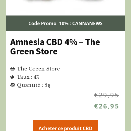
Code Promo -10% : CANNANEWS
Amnesia CBD 4% – The
Green Store
The Green Store
Taux : 4%
Quantité : 5g
€
29,95
€
26,95
Acheter ce produit CBD