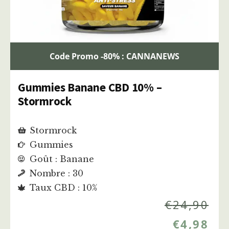
Code Promo -80% : CANNANEWS
Gummies Banane CBD 10% –
Stormrock
Stormrock
Gummies
Goût : Banane
Nombre : 30
Taux CBD : 10%
€
24,90
€
4,98