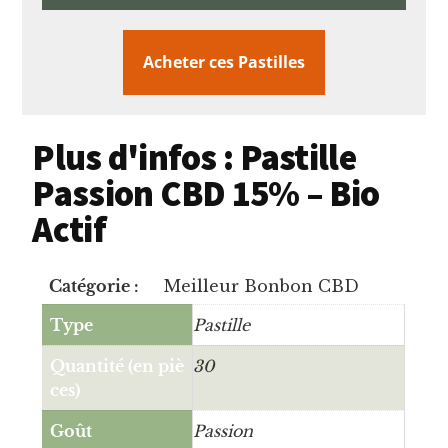
Acheter ces Pastilles
Plus d'infos : Pastille
Passion CBD 15% – Bio
Actif
Catégorie :
Meilleur Bonbon CBD
Type
Pastille
Quantité (en piè
30
ces)
Goût
Passion