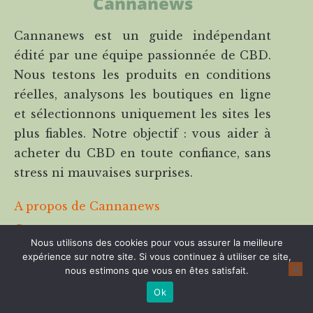
Cannanews
Cannanews est un guide indépendant
édité par une équipe passionnée de CBD.
Nous testons les produits en conditions
réelles, analysons les boutiques en ligne
et sélectionnons uniquement les sites les
plus fiables. Notre objectif : vous aider à
acheter du CBD en toute confiance, sans
stress ni mauvaises surprises.
A propos de Cannanews
Contactez-nous
Nous utilisons des cookies pour vous assurer la meilleure
expérience sur notre site. Si vous continuez à utiliser ce site,
Cannalight.it
nous estimons que vous en êtes satisfait.
Disclaimer & transparence
Ok