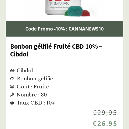
Code Promo -10% : CANNANEWS10
Bonbon gélifié Fruité CBD 10% –
Cibdol
Cibdol
Bonbon gélifié
Goût : Fruité
Nombre : 30
Taux CBD : 10%
€
29,95
€
26,95