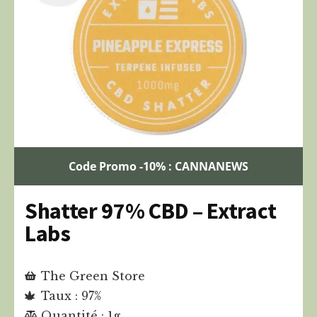
Code Promo -10% : CANNANEWS
Shatter 97% CBD – Extract
Labs
The Green Store
Taux : 97%
Quantité : 1g