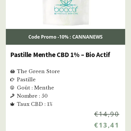
Code Promo -10% : CANNANEWS
Pastille Menthe CBD 1% – Bio Actif
The Green Store
Pastille
Goût : Menthe
Nombre : 50
Taux CBD : 1%
€
14,90
€
13,41