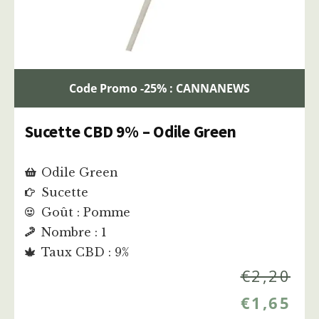
Code Promo -25% : CANNANEWS
Sucette CBD 9% – Odile Green
Odile Green
Sucette
Goût : Pomme
Nombre : 1
Taux CBD : 9%
€
2,20
€
1,65