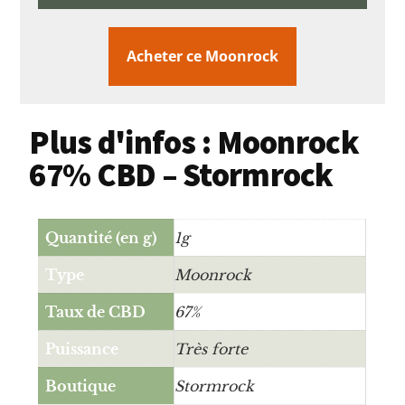
Acheter ce Moonrock
Plus d'infos : Moonrock
67% CBD – Stormrock
Quantité (en g)
1g
Type
Moonrock
Taux de CBD
67%
Puissance
Très forte
Boutique
Stormrock