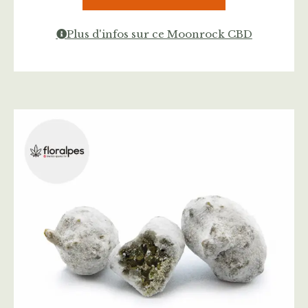
Plus d'infos sur ce Moonrock CBD