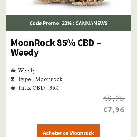
Code Promo -20% : CANNANEWS
MoonRock 85% CBD –
Weedy
Weedy
Type : Moonrock
Taux CBD : 85%
€
9,95
€
7,96
Acheter ce Moonrock