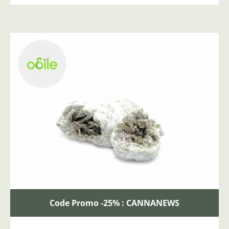
Code Promo -25% : CANNANEWS