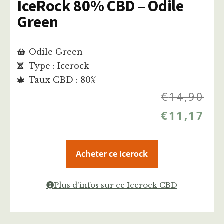
IceRock 80% CBD – Odile
Green
Odile Green
Type : Icerock
Taux CBD : 80%
€
14,90
€
11,17
Acheter ce Icerock
Plus d'infos sur ce Icerock CBD