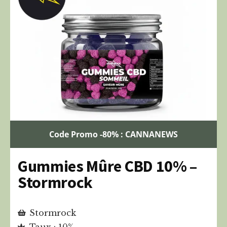
Code Promo -80% : CANNANEWS
Gummies Mûre CBD 10% –
Stormrock
Stormrock
Taux : 10%