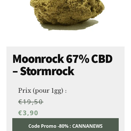
Moonrock 67% CBD
– Stormrock
Prix (pour 1gg) :
€
19,50
€
3,90
Code Promo -80% : CANNANEWS