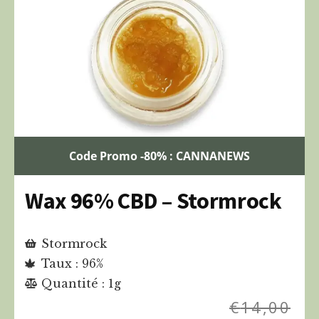
Code Promo -80% : CANNANEWS
Wax 96% CBD – Stormrock
Stormrock
Taux : 96%
Quantité : 1g
€
14,00