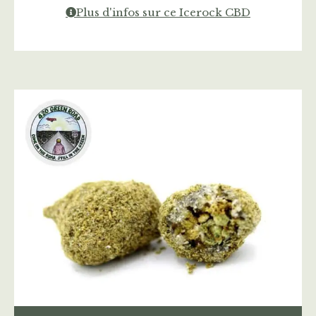
Plus d'infos sur ce Icerock CBD