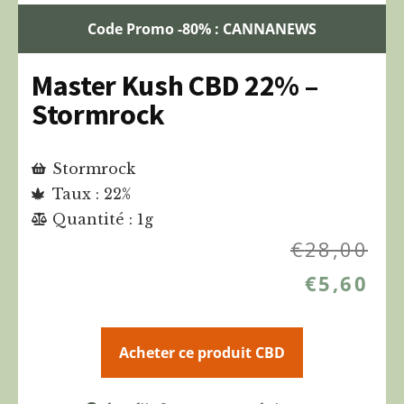
Code Promo -80% : CANNANEWS
Master Kush CBD 22% –
Stormrock
Stormrock
Taux : 22%
Quantité : 1g
€
28,00
€
5,60
Acheter ce produit CBD