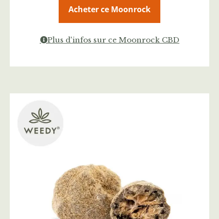
Acheter ce Moonrock
Plus d'infos sur ce Moonrock CBD