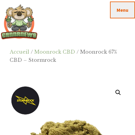
Passer
Passer
Skip
Menu
au
à
to
contenu
la
footer
principal
barre
latérale
principale
Cannanews.fr
Accueil
/
Moonrock CBD
/ Moonrock 67%
CBD – Stormrock