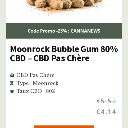
Code Promo -25% : CANNANEWS
Moonrock Bubble Gum 80%
CBD – CBD Pas Chère
CBD Pas Chère
Type : Moonrock
Taux CBD : 80%
€
5,52
€
4,14