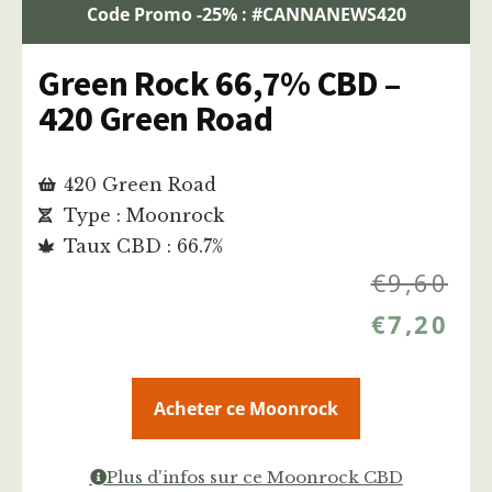
Code Promo -25% : #CANNANEWS420
Green Rock 66,7% CBD –
420 Green Road
420 Green Road
Type : Moonrock
Taux CBD : 66.7%
€
9,60
€
7,20
Acheter ce Moonrock
Plus d'infos sur ce Moonrock CBD