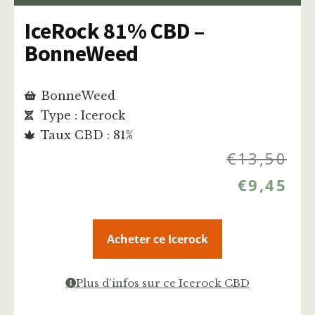
IceRock 81% CBD –
BonneWeed
BonneWeed
Type : Icerock
Taux CBD : 81%
€
13,50
€
9,45
Acheter ce Icerock
Plus d'infos sur ce Icerock CBD