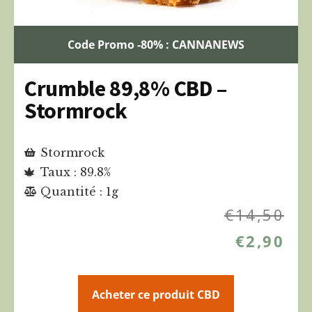
Code Promo -80% : CANNANEWS
Crumble 89,8% CBD –
Stormrock
Stormrock
Taux : 89.8%
Quantité : 1g
€
14,50
€
2,90
Acheter ce produit CBD