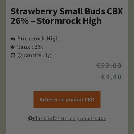
Strawberry Small Buds CBX
26% – Stormrock High
Stormrock High
Taux : 26%
Quantité : 1g
€
22,00
€
4,40
Acheter ce produit CBD
Plus d'infos sur ce produit CBD