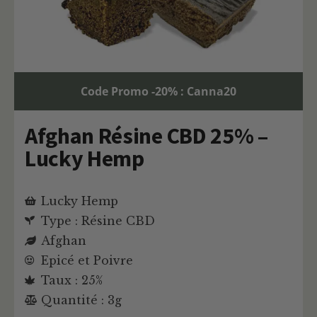
Code Promo -20% : Canna20
Afghan Résine CBD 25% –
Lucky Hemp
Lucky Hemp
Type : Résine CBD
Afghan
Epicé et Poivre
Taux : 25%
Quantité : 3g