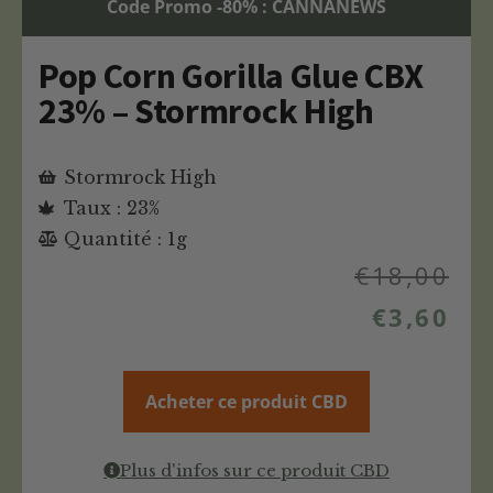
Code Promo -80% : CANNANEWS
Pop Corn Gorilla Glue CBX
23% – Stormrock High
Stormrock High
Taux : 23%
Quantité : 1g
€
18,00
€
3,60
Acheter ce produit CBD
Plus d'infos sur ce produit CBD