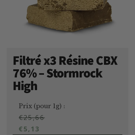
Filtré x3 Résine CBX
76% – Stormrock
High
Prix (pour 1g) :
€
25,66
€
5,13