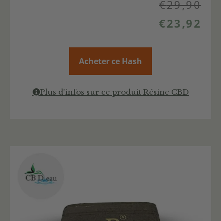
€
29,90
€
23,92
Acheter ce Hash
Plus d'infos sur ce produit Résine CBD