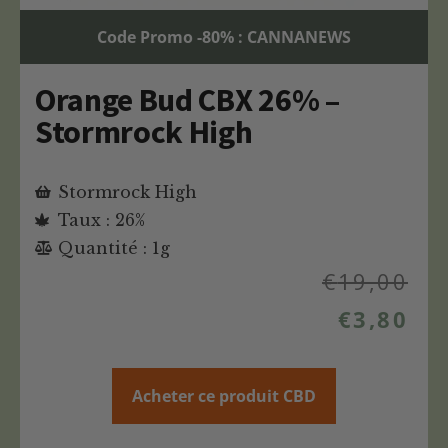
Code Promo -80% : CANNANEWS
Orange Bud CBX 26% –
Stormrock High
Stormrock High
Taux : 26%
Quantité : 1g
€
19,00
€
3,80
Acheter ce produit CBD