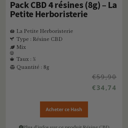
Pack CBD 4 résines (8g) – La
Petite Herboristerie
La Petite Herboristerie
Type : Résine CBD
Mix
Taux : %
Quantité : 8g
€
59,90
€
34,74
Acheter ce Hash
Plus d'infos sur ce produit Résine CBD