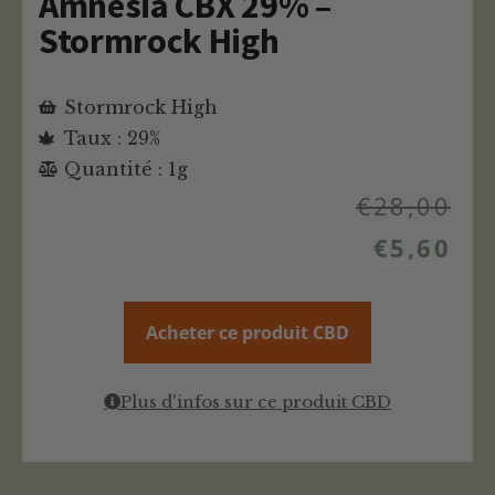
Amnesia CBX 29% –
Stormrock High
Stormrock High
Taux : 29%
Quantité : 1g
€
28,00
€
5,60
Acheter ce produit CBD
Plus d'infos sur ce produit CBD