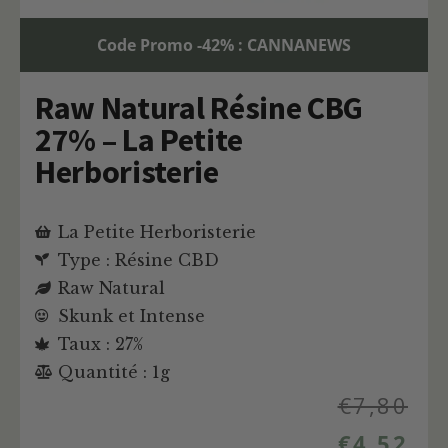
Code Promo -42% : CANNANEWS
Raw Natural Résine CBG
27% – La Petite
Herboristerie
La Petite Herboristerie
Type : Résine CBD
Raw Natural
Skunk et Intense
Taux : 27%
Quantité : 1g
€
7,80
€
4,52