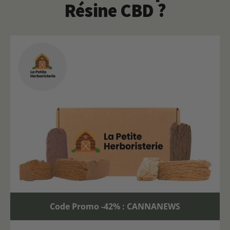
Résine CBD ?
Code Promo -42% : CANNANEWS