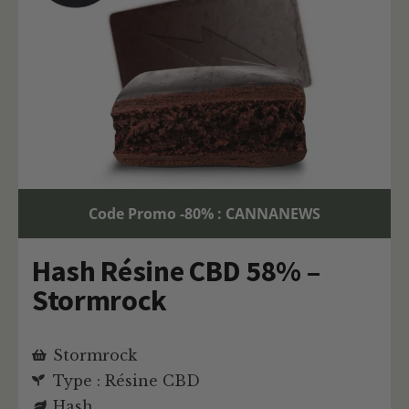
Code Promo -80% : CANNANEWS
Hash Résine CBD 58% –
Stormrock
Stormrock
Type : Résine CBD
Hash