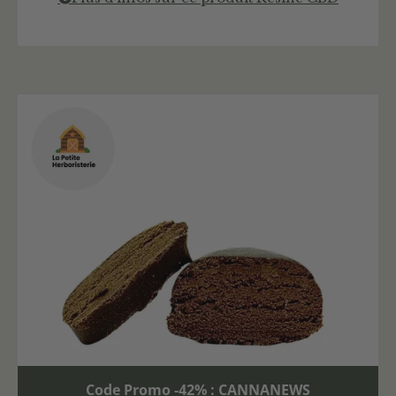
Code Promo -42% : CANNANEWS