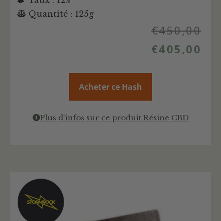
Taux : 12%
Quantité : 125g
€
450,00
€
405,00
Acheter ce Hash
Plus d'infos sur ce produit Résine CBD