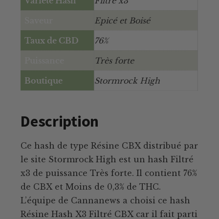
Variété Hash
Filtré x3
Saveur
Epicé et Boisé
Taux de CBD
76%
Puissance
Très forte
Boutique
Stormrock High
Description
Ce hash de type Résine CBX distribué par
le site Stormrock High est un hash Filtré
x3 de puissance Très forte. Il contient 76%
de CBX et Moins de 0,3% de THC.
L’équipe de Cannanews a choisi ce hash
Résine Hash X3 Filtré CBX car il fait parti