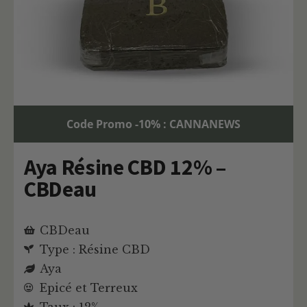
Code Promo -10% : CANNANEWS
Aya Résine CBD 12% –
CBDeau
CBDeau
Type : Résine CBD
Aya
Epicé et Terreux