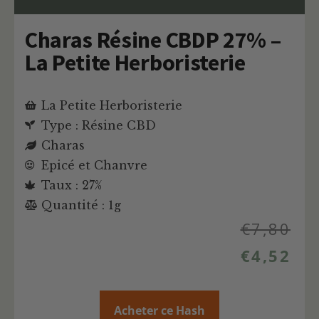
Charas Résine CBDP 27% –
La Petite Herboristerie
La Petite Herboristerie
Type : Résine CBD
Charas
Epicé et Chanvre
Taux : 27%
Quantité : 1g
€
7,80
€
4,52
Acheter ce Hash