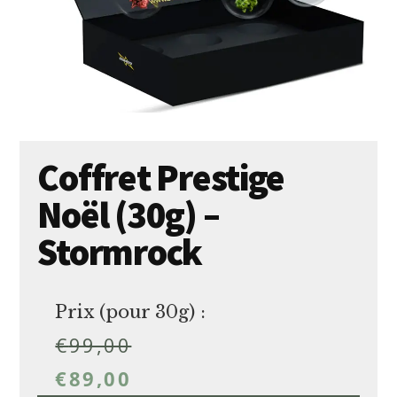
Coffret Prestige
Noël (30g) –
Stormrock
Prix (pour 30g) :
€
99,00
€
89,00