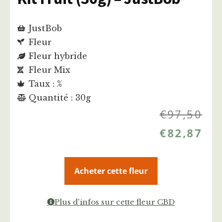
JustBob
Fleur
Fleur hybride
Fleur Mix
Taux : %
Quantité : 30g
€
97,50
€
82,87
Acheter cette fleur
Plus d'infos sur cette fleur CBD