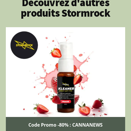
Découvrez d'autres
produits Stormrock
Code Promo -80% : CANNANEWS