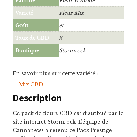
Famille
Fleur Hybride
Variété
Fleur Mix
Goût
et
Taux de CBD
%
Boutique
Stormrock
En savoir plus sur cette variété :
Mix CBD
Description
Ce pack de fleurs CBD est distribué par le
site internet Stormrock. L’équipe de
Cannanews a retenu ce Pack Prestige