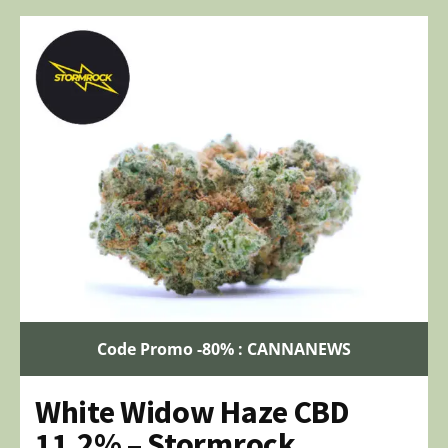
Code Promo -80% : CANNANEWS
White Widow Haze CBD
11,2% – Stormrock