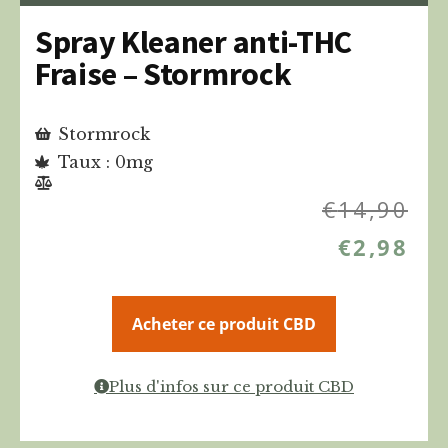
Spray Kleaner anti-THC
Fraise – Stormrock
Stormrock
Taux : 0mg
€
14,90
€
2,98
Acheter ce produit CBD
Plus d'infos sur ce produit CBD