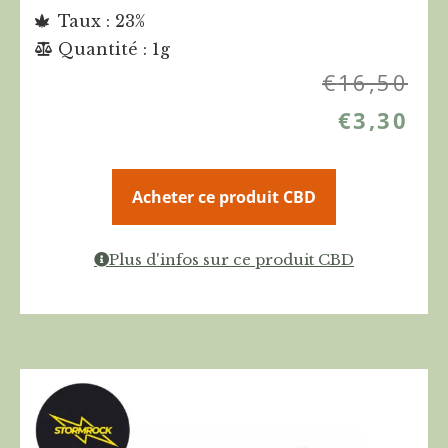
Taux : 23%
Quantité : 1g
€
16,50
€
3,30
Acheter ce produit CBD
Plus d'infos sur ce produit CBD