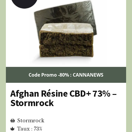
Code Promo -80% : CANNANEWS
Afghan Résine CBD+ 73% –
Stormrock
Stormrock
Taux : 73%