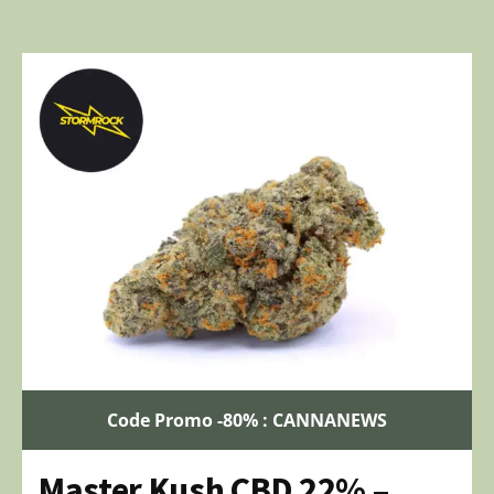
Code Promo -80% : CANNANEWS
Master Kush CBD 22% –