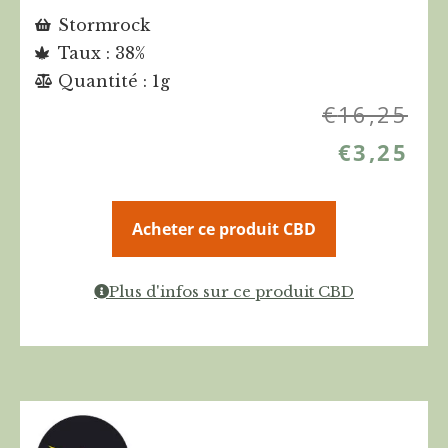
Stormrock
Taux : 38%
Quantité : 1g
€
16,25
€
3,25
Acheter ce produit CBD
Plus d'infos sur ce produit CBD