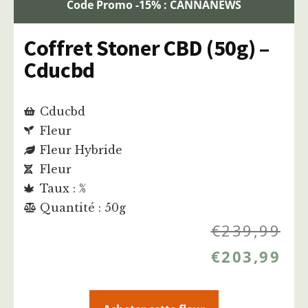
Code Promo -15% : CANNANEWS
Coffret Stoner CBD (50g) –
Cducbd
Cducbd
Fleur
Fleur Hybride
Fleur
Taux : %
Quantité : 50g
€
239,99
€
203,99