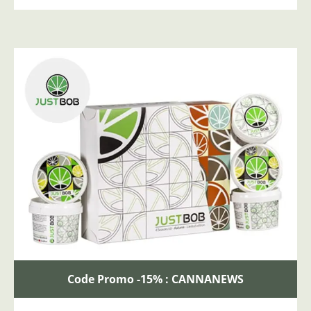
Code Promo -15% : CANNANEWS