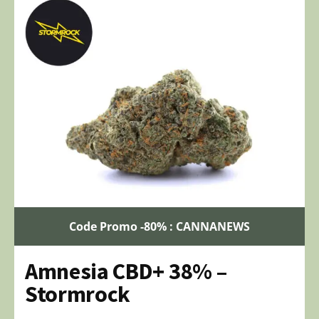
Code Promo -80% : CANNANEWS
Amnesia CBD+ 38% –
Stormrock