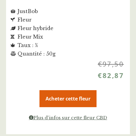
JustBob
Fleur
Fleur hybride
Fleur Mix
Taux : %
Quantité : 50g
€
97,50
€
82,87
Acheter cette fleur
Plus d'infos sur cette fleur CBD