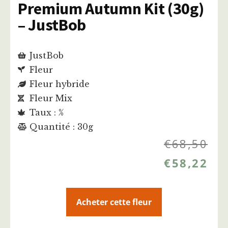
Premium Autumn Kit (30g)
– JustBob
JustBob
Fleur
Fleur hybride
Fleur Mix
Taux : %
Quantité : 30g
€
68,50
€
58,22
Acheter cette fleur