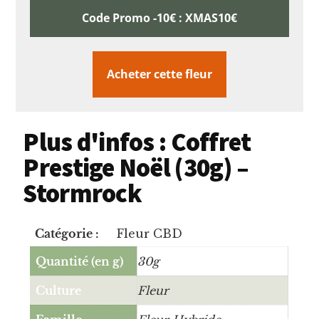
Code Promo -10€ : XMAS10€
Acheter cette fleur
Plus d'infos : Coffret
Prestige Noël (30g) –
Stormrock
Catégorie :
Fleur CBD
Quantité (en g)
30g
Culture
Fleur