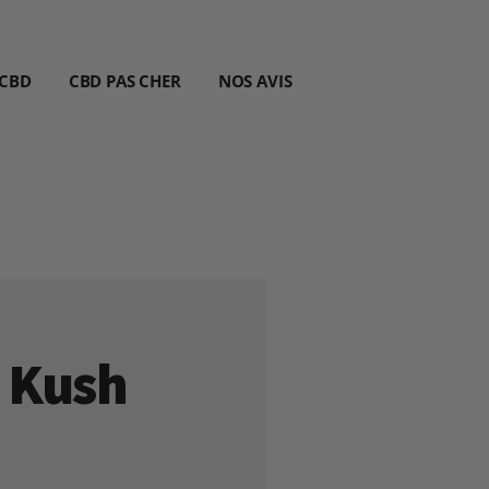
 CBD
CBD PAS CHER
NOS AVIS
 Kush