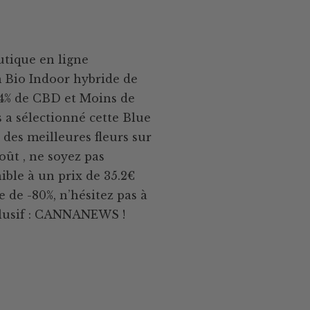
utique en ligne
 Bio Indoor hybride de
 24% de CBD et Moins de
 a sélectionné cette Blue
des meilleures fleurs sur
oût , ne soyez pas
ible à un prix de 35.2€
 de -80%, n’hésitez pas à
xclusif : CANNANEWS !