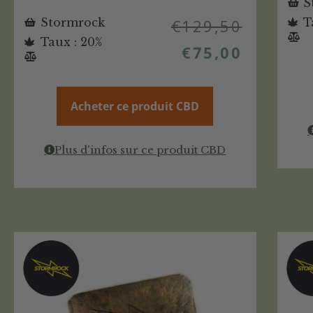
S
Stormrock
€
129,50
T
Taux : 20%
€
75,00
Acheter ce produit CBD
Plus d'infos sur ce produit CBD