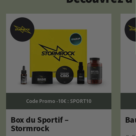
Code Promo -10€ : SPORT10
Box du Sportif –
Ba
Stormrock