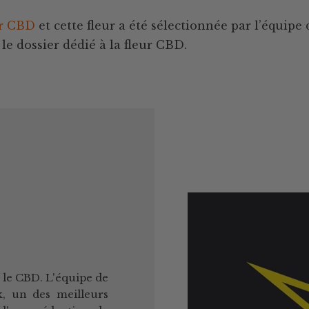
ur CBD
et cette fleur a été sélectionnée par l’équip
le dossier dédié à la fleur CBD.
s le CBD. L'équipe de
k, un des meilleurs