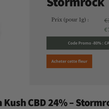
Stormrock
€
Prix (pour 1g) :
€
Code Promo -80% :
Acheter cette fleur
am Kush CBD 24% – Stormr