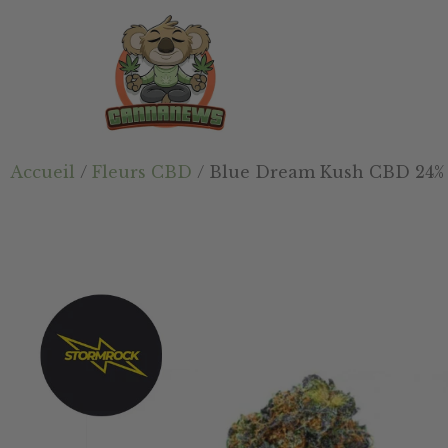
Passer
Passer
Skip
au
à
to
contenu
la
footer
principal
barre
latérale
principale
Cannanews.fr
Accueil
/
Fleurs CBD
/ Blue Dream Kush CBD 24%