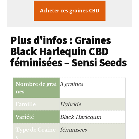
Acheter ces graines CBD
Plus d'infos : Graines
Black Harlequin CBD
féminisées – Sensi Seeds
Nombre de grai
3 graines
nes
Famille
Hybride
Variété
Black Harlequin
Type de Graine
féminisées
s