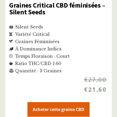
Graines Critical CBD féminisées –
Silent Seeds
Silent Seeds
Variété Critical
Graines Féminisées
À Dominance Indica
Temps Floraison : Court
Ratio THC/CBD 1:60
Quantité : 3 Graines
€
27,00
€
21,60
Acheter cette graine CBD