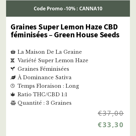
Code Promo -10% : CANNA10
Graines Super Lemon Haze CBD
féminisées – Green House Seeds
La Maison De La Graine
Variété Super Lemon Haze
Graines Féminisées
À Dominance Sativa
Temps Floraison : Long
Ratio THC/CBD 1:1
Quantité : 3 Graines
€
37,00
€
33,30