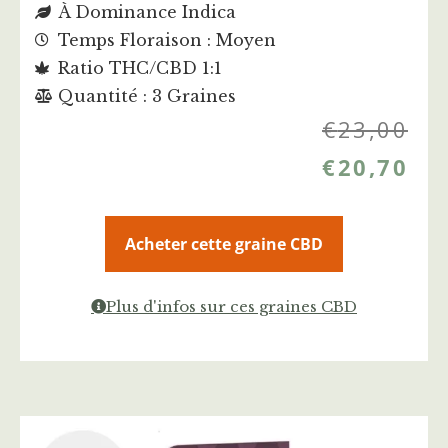
À Dominance Indica
Temps Floraison : Moyen
Ratio THC/CBD 1:1
Quantité : 3 Graines
€
23,00
€
20,70
Acheter cette graine CBD
Plus d'infos sur ces graines CBD