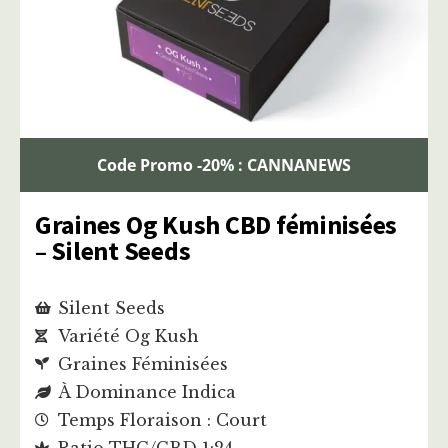
Code Promo -20% : CANNANEWS
Graines Og Kush CBD féminisées
– Silent Seeds
Silent Seeds
Variété Og Kush
Graines Féminisées
À Dominance Indica
Temps Floraison : Court
Ratio THC/CBD 1:24