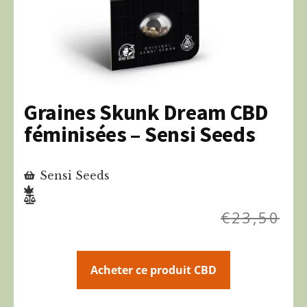
Graines Skunk Dream CBD
féminisées – Sensi Seeds
Sensi Seeds
€
23,50
Acheter ce produit CBD