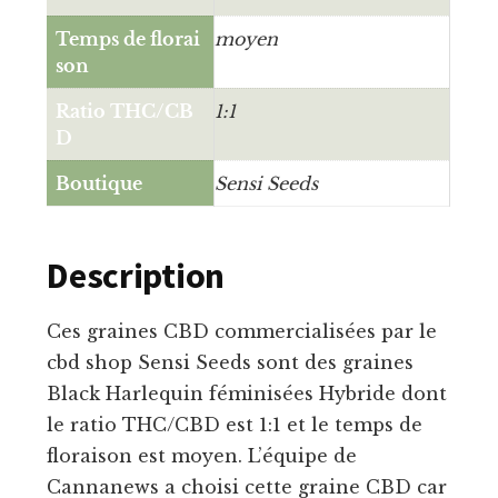
Temps de florai
moyen
son
Ratio THC/CB
1:1
D
Boutique
Sensi Seeds
Description
Ces graines CBD commercialisées par le
cbd shop Sensi Seeds sont des graines
Black Harlequin féminisées Hybride dont
le ratio THC/CBD est 1:1 et le temps de
floraison est moyen. L’équipe de
Cannanews a choisi cette graine CBD car