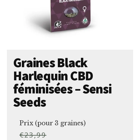
Graines Black
Harlequin CBD
féminisées – Sensi
Seeds
Prix (pour 3 graines)
€
23,99