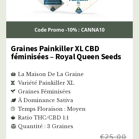
Code Promo -10% : CANNA10
Graines Painkiller XL CBD
féminisées – Royal Queen Seeds
La Maison De La Graine
Variété Painkiller XL
Graines Féminisées
À Dominance Sativa
Temps Floraison : Moyen
Ratio THC/CBD 1:1
Quantité : 3 Graines
€
25,00