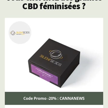
CBD féminisées ?
Code Promo -20% : CANNANEWS