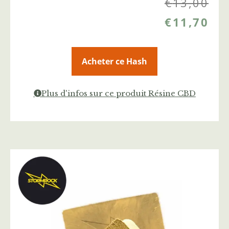
€
13,00
€
11,70
Acheter ce Hash
Plus d'infos sur ce produit Résine CBD