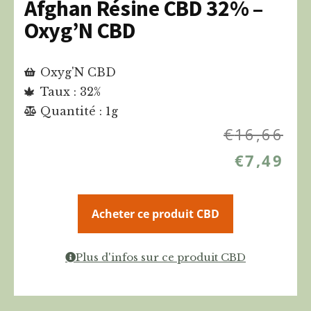
Afghan Résine CBD 32% –
Oxyg’N CBD
Oxyg'N CBD
Taux : 32%
Quantité : 1g
€
16,66
€
7,49
Acheter ce produit CBD
Plus d'infos sur ce produit CBD