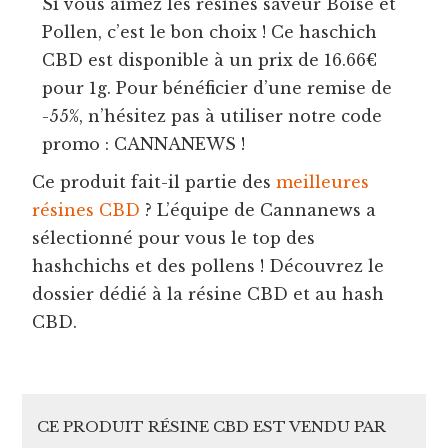
Si vous aimez les résines saveur Boisé et
Pollen, c’est le bon choix ! Ce haschich
CBD est disponible à un prix de 16.66€
pour 1g. Pour bénéficier d’une remise de
-55%, n’hésitez pas à utiliser notre code
promo : CANNANEWS !
Ce produit fait-il partie des
meilleures
résines CBD
? L’équipe de Cannanews a
sélectionné pour vous le top des
hashchichs et des pollens ! Découvrez le
dossier dédié à la résine CBD et au hash
CBD.
CE PRODUIT RÉSINE CBD EST VENDU PAR