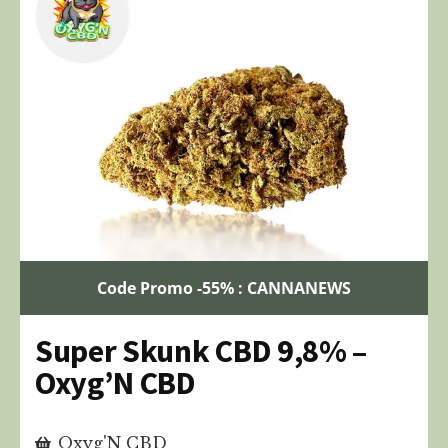
Code Promo -55% : CANNANEWS
Super Skunk CBD 9,8% –
Oxyg’N CBD
Oxyg'N CBD