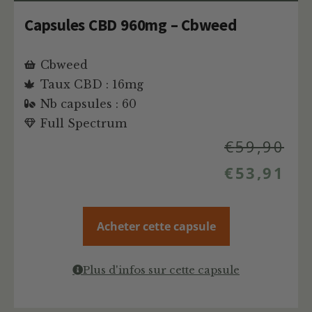
Capsules CBD 960mg – Cbweed
Cbweed
Taux CBD : 16mg
Nb capsules : 60
Full Spectrum
€
59,90
€
53,91
Acheter cette capsule
Plus d'infos sur cette capsule