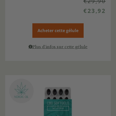
€
29,90
€
23,92
Acheter cette gélule
Plus d'infos sur cette gélule