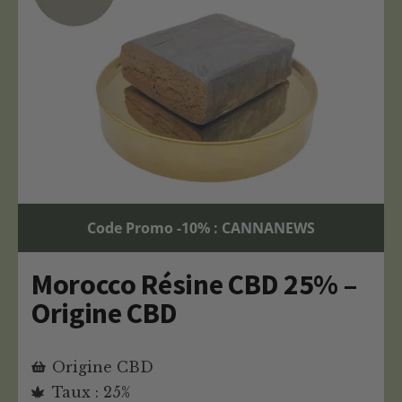
Code Promo -10% : CANNANEWS
Morocco Résine CBD 25% –
Origine CBD
Origine CBD
Taux : 25%