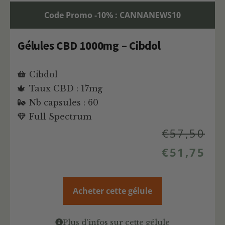
Code Promo -10% : CANNANEWS10
Gélules CBD 1000mg – Cibdol
Cibdol
Taux CBD : 17mg
Nb capsules : 60
Full Spectrum
€
57,50
€
51,75
Acheter cette gélule
Plus d'infos sur cette gélule