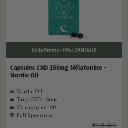
Code Promo -10% : CANNA10
Capsules CBD 150mg Mélatonine –
Nordic Oil
Nordic Oil
Taux CBD : 3mg
Nb capsules : 60
Full Spectrum
€
59,00