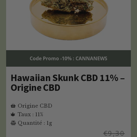
Code Promo -10% : CANNANEWS
Hawaiian Skunk CBD 11% –
Origine CBD
Origine CBD
Taux : 11%
Quantité : 1g
€
9,30