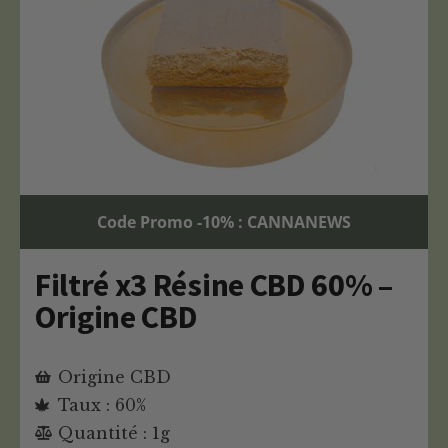
Code Promo -10% : CANNANEWS
Filtré x3 Résine CBD 60% –
Origine CBD
Origine CBD
Taux : 60%
Quantité : 1g