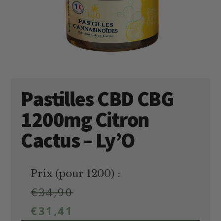
Pastilles CBD CBG
1200mg Citron
Cactus – Ly’O
Prix (pour 1200) :
€
34,90
€
31,41