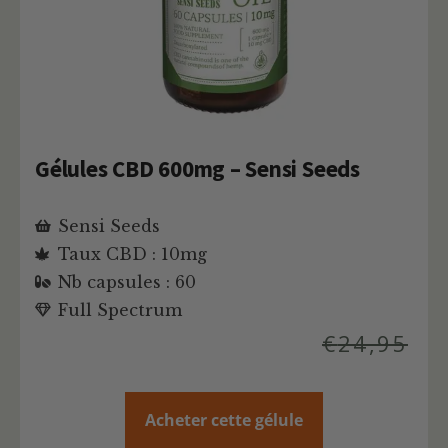
Gélules CBD 600mg – Sensi Seeds
Sensi Seeds
Taux CBD : 10mg
Nb capsules : 60
Full Spectrum
€
24,95
Acheter cette gélule