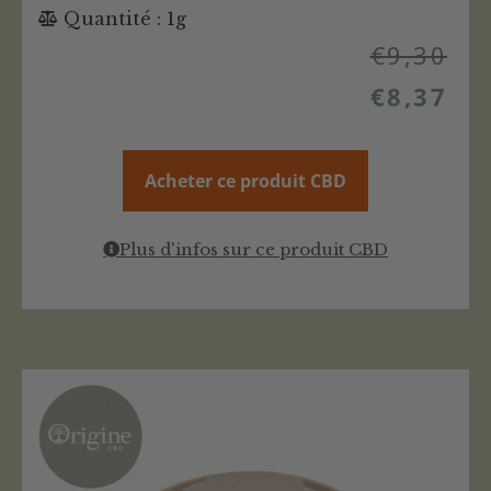
Quantité : 1g
€
9,30
€
8,37
Acheter ce produit CBD
Plus d'infos sur ce produit CBD