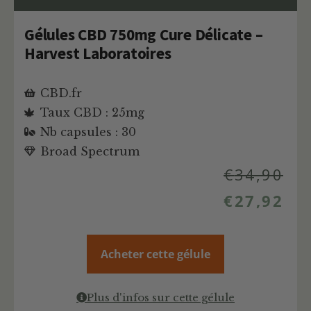
Gélules CBD 750mg Cure Délicate –
Harvest Laboratoires
CBD.fr
Taux CBD : 25mg
Nb capsules : 30
Broad Spectrum
€
34,90
€
27,92
Acheter cette gélule
Plus d'infos sur cette gélule