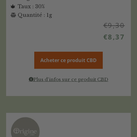
Taux : 30%
Quantité : 1g
€
9,30
€
8,37
Acheter ce produit CBD
Plus d'infos sur ce produit CBD