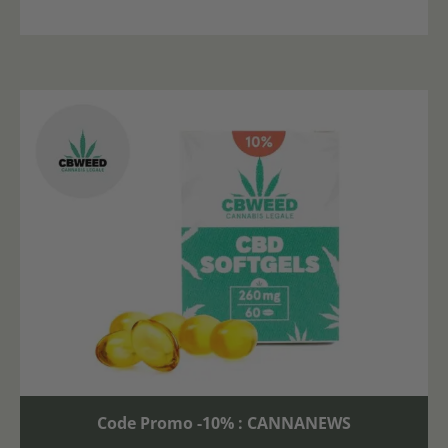
Code Promo -10% : CANNANEWS