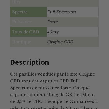
illes
Spectre
Full Spectrum
Puissance
Forte
Taux de CBD
40mg
Boutique
Origine CBD
Description
Ces pastilles vendues par le site Origine
CBD sont des capsules CBD Full
Spectrum de puissance forte. Chaque
capsule contient 40mg de CBD et Moins
de 0,3% de THC. L’équipe de Cannanews a
sélectionné cette boite de 30 pastilles car