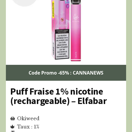
Code Promo -65% : CANNANEWS
Puff Fraise 1% nicotine
(rechargeable) – Elfabar
Okiweed
Taux : 1%