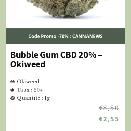
Code Promo -70% : CANNANEWS
Bubble Gum CBD 20% –
Okiweed
Okiweed
Taux : 20%
Quantité : 1g
€
8,50
€
2,55