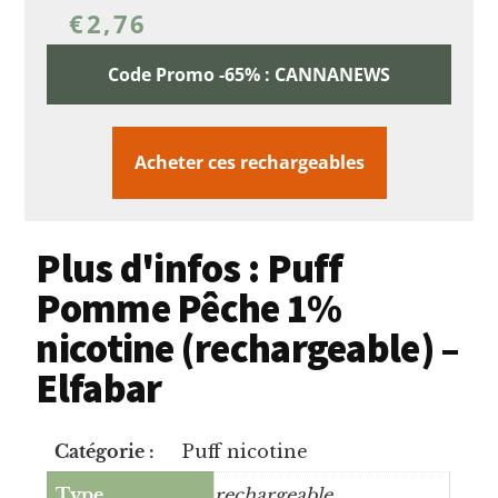
€
2,76
Code Promo -65% : CANNANEWS
Acheter ces rechargeables
Plus d'infos : Puff
Pomme Pêche 1%
nicotine (rechargeable) –
Elfabar
Catégorie :
Puff nicotine
Type
rechargeable