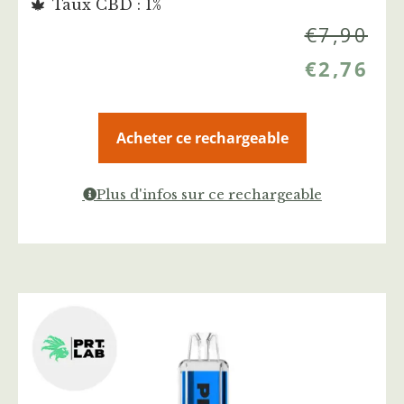
Taux CBD : 1%
€
7,90
€
2,76
Acheter ce rechargeable
Plus d'infos sur ce rechargeable