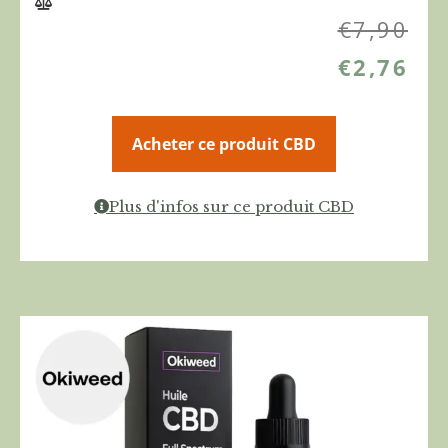
€
7,90
€
2,76
Acheter ce produit CBD
Plus d'infos sur ce produit CBD