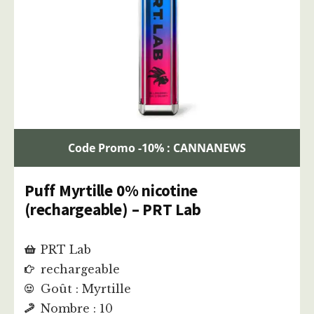
Code Promo -10% : CANNANEWS
Puff Myrtille 0% nicotine
(rechargeable) – PRT Lab
PRT Lab
rechargeable
Goût : Myrtille
Nombre : 10