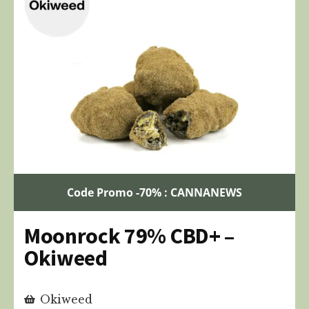
Code Promo -70% : CANNANEWS
Moonrock 79% CBD+ –
Okiweed
Okiweed