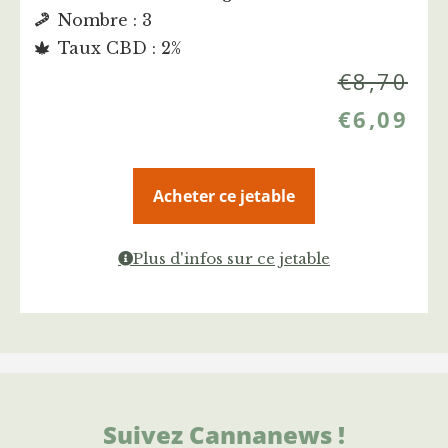
Nombre : 3
Taux CBD : 2%
€
8,70
€
6,09
Acheter ce jetable
Plus d'infos sur ce jetable
Suivez Cannanews !