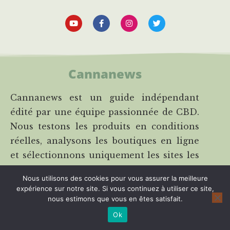
Cannanews
Cannanews est un guide indépendant
édité par une équipe passionnée de CBD.
Nous testons les produits en conditions
réelles, analysons les boutiques en ligne
et sélectionnons uniquement les sites les
plus fiables. Notre objectif : vous aider à
Nous utilisons des cookies pour vous assurer la meilleure
acheter du CBD en toute confiance, sans
expérience sur notre site. Si vous continuez à utiliser ce site,
stress ni mauvaises surprises.
nous estimons que vous en êtes satisfait.
Ok
A propos de Cannanews