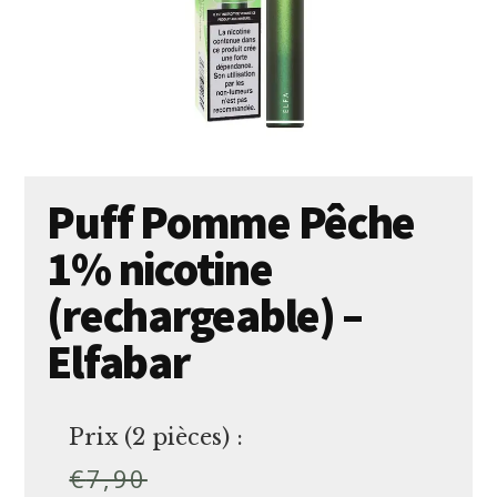
Puff Pomme Pêche
1% nicotine
(rechargeable) –
Elfabar
Prix (2 pièces) :
€
7,90