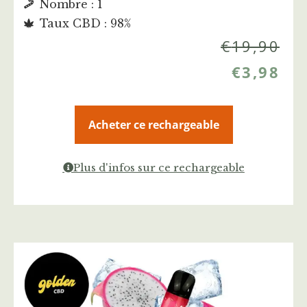
Nombre : 1
Taux CBD : 98%
€
19,90
€
3,98
Acheter ce rechargeable
Plus d'infos sur ce rechargeable