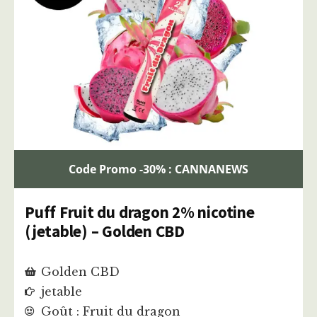
Code Promo -30% : CANNANEWS
Puff Fruit du dragon 2% nicotine
(jetable) – Golden CBD
Golden CBD
jetable
Goût : Fruit du dragon