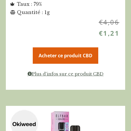
Taux : 79%
Quantité : 1g
€
4,06
€
1,21
Acheter ce produit CBD
Plus d'infos sur ce produit CBD