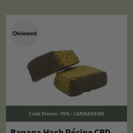
Code Promo -70% : CANNANEWS
Banana Hash Résine CBD