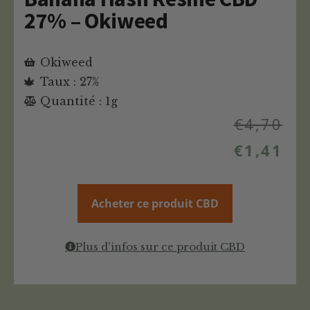
27% – Okiweed
Okiweed
Taux : 27%
Quantité : 1g
€
4,70
€
1,41
Acheter ce produit CBD
Plus d'infos sur ce produit CBD