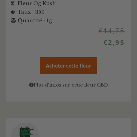
Fleur Og Kush
Taux : 35%
Quantité : 1g
€
14,75
€
2,95
Acheter cette fleur
Plus d'infos sur cette fleur CBD