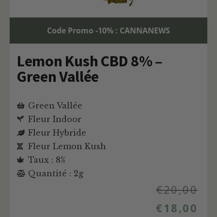
Code Promo -10% : CANNANEWS
Lemon Kush CBD 8% –
Green Vallée
Green Vallée
Fleur Indoor
Fleur Hybride
Fleur Lemon Kush
Taux : 8%
Quantité : 2g
€
20,00
€
18,00