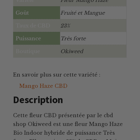
Goût
Fruité et Mangue
Taux de CBD
23%
Puissance
Très forte
Boutique
Okiweed
En savoir plus sur cette variété :
Mango Haze CBD
Description
Cette fleur CBD présentée par le cbd
shop Okiweed est une fleur Mango Haze
Bio Indoor hybride de puissance Très