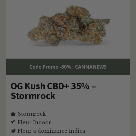
Code Promo -80% : CANNANEWS
OG Kush CBD+ 35% –
Stormrock
Stormrock
Fleur Indoor
Fleur à dominance Indica