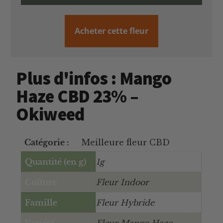
Acheter cette fleur
Plus d'infos : Mango
Haze CBD 23% –
Okiweed
Catégorie :
Meilleure fleur CBD
Quantité (en g)
1g
Culture
Fleur Indoor
Famille
Fleur Hybride
Variété
Fleur Mango Haze