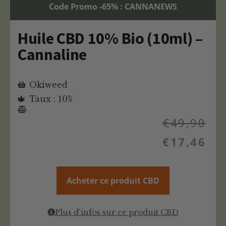
Code Promo -65% : CANNANEWS
Huile CBD 10% Bio (10ml) –
Cannaline
Okiweed
Taux : 10%
€
49,90
€
17,46
Acheter ce produit CBD
Plus d'infos sur ce produit CBD