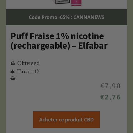
Code Promo -65% : CANNANEWS
Puff Fraise 1% nicotine
(rechargeable) – Elfabar
Okiweed
Taux : 1%
€
7,90
€
2,76
Acheter ce produit CBD