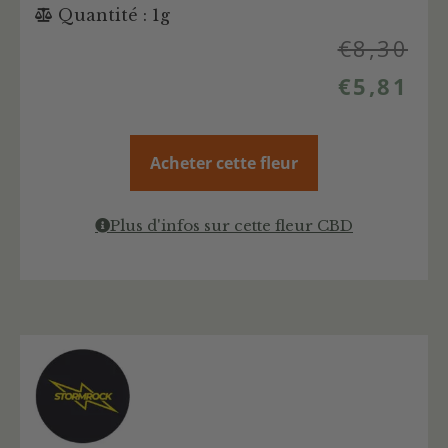
Quantité : 1g
€
8,30
€
5,81
Acheter cette fleur
Plus d'infos sur cette fleur CBD