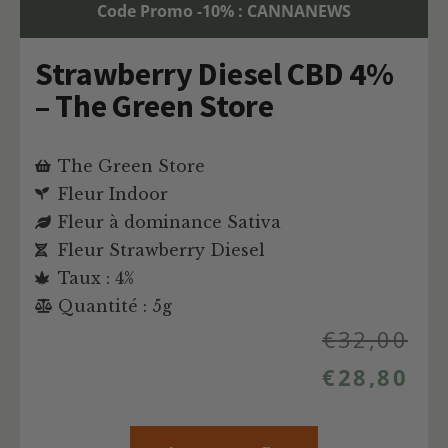
Code Promo -10% : CANNANEWS
Strawberry Diesel CBD 4%
– The Green Store
The Green Store
Fleur Indoor
Fleur à dominance Sativa
Fleur Strawberry Diesel
Taux : 4%
Quantité : 5g
€
32,00
€
28,80