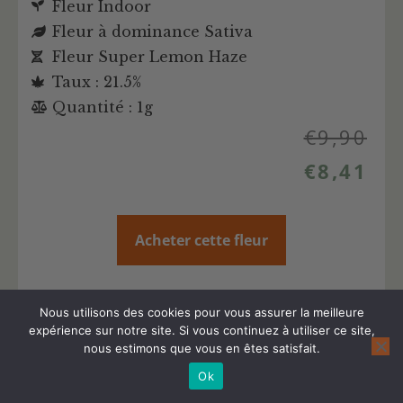
Fleur Indoor
Fleur à dominance Sativa
Fleur Super Lemon Haze
Taux : 21.5%
Quantité : 1g
€
9,90
€
8,41
Acheter cette fleur
Plus d'infos sur cette fleur CBD
Nous utilisons des cookies pour vous assurer la meilleure
expérience sur notre site. Si vous continuez à utiliser ce site,
nous estimons que vous en êtes satisfait.
Ok