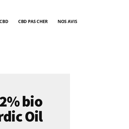
 CBD
CBD PAS CHER
NOS AVIS
12% bio
dic Oil