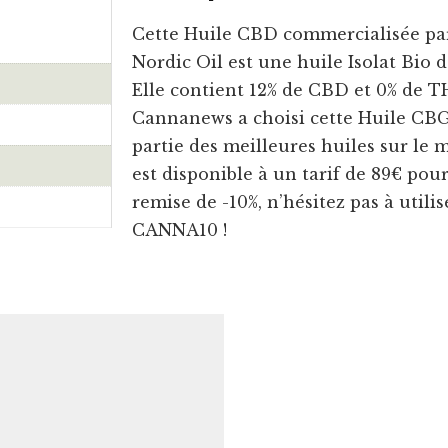
Cette Huile CBD commercialisée par
Nordic Oil est une huile Isolat Bio
Elle contient 12% de CBD et 0% de T
Cannanews a choisi cette Huile CBG 1
partie des meilleures huiles sur le
est disponible à un tarif de 89€ pou
remise de -10%, n’hésitez pas à utili
CANNA10 !