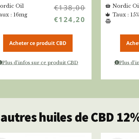
ordic Oil
€
138,00
Nordic Oi
aux : 16mg
Taux : 15%
€
124,20
Acheter ce produit CBD
Ache
Plus d'infos sur ce produit CBD
Plus d'i
autres huiles de CBD 12%