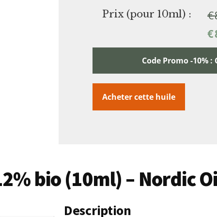
€
Prix (pour 10ml) :
€
Code Promo -10% :
Acheter cette huile
12% bio (10ml) – Nordic Oi
Description