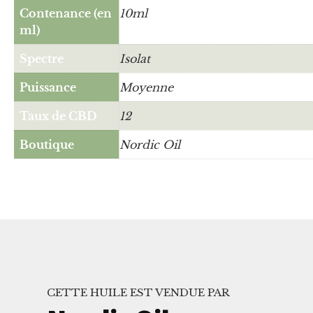
Contenance (en
10ml
ml)
Spectre
Isolat
Puissance
Moyenne
Taux de CBD
12
Boutique
Nordic Oil
CETTE HUILE EST VENDUE PAR