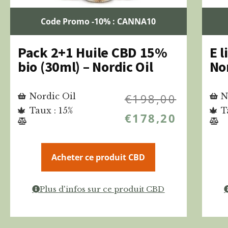
Code Promo -10% : CANNA10
Pack 2+1 Huile CBD 15%
E 
bio (30ml) – Nordic Oil
Nor
Nordic Oil
€
198,00
N
Taux : 15%
T
€
178,20
Acheter ce produit CBD
Plus d'infos sur ce produit CBD