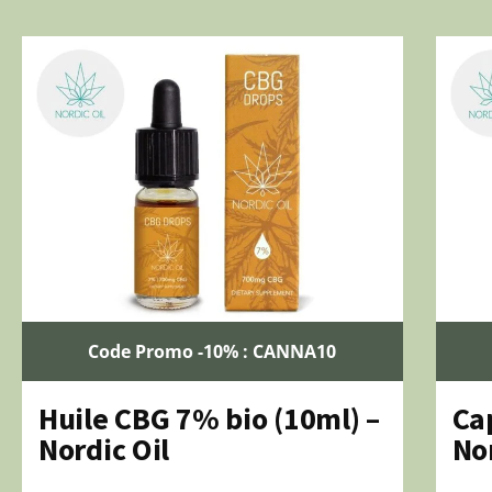
Code Promo -10% : CANNA10
Huile CBG 7% bio (10ml) –
Ca
Nordic Oil
Nor