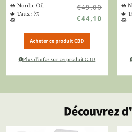
Nordic Oil
€
49,00
N
Taux : 7%
T
€
44,10
Acheter ce produit CBD
Plus d'infos sur ce produit CBD
Découvrez d'