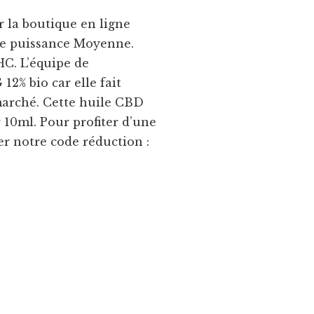
 la boutique en ligne
 de puissance Moyenne.
HC. L’équipe de
2% bio car elle fait
 marché. Cette huile CBD
r 10ml. Pour profiter d’une
ser notre code réduction :