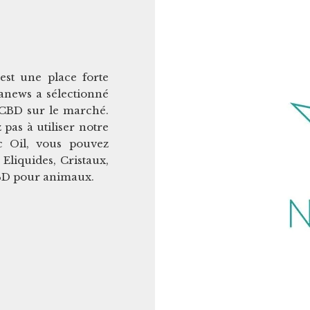
est une place forte
anews a sélectionné
e CBD sur le marché.
 pas à utiliser notre
 Oil, vous pouvez
Eliquides, Cristaux,
CBD pour animaux.