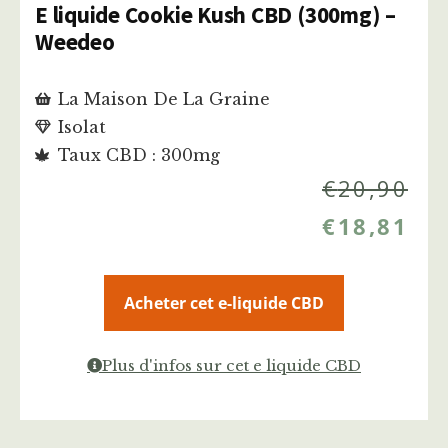
E liquide Cookie Kush CBD (300mg) –
Weedeo
La Maison De La Graine
Isolat
Taux CBD : 300mg
€
20,90
€
18,81
Acheter cet e-liquide CBD
Plus d'infos sur cet e liquide CBD