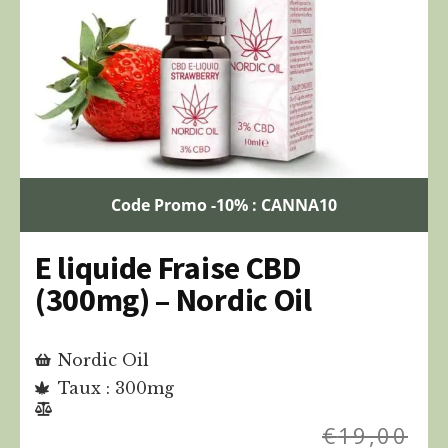
Code Promo -10% : CANNA10
E liquide Fraise CBD
(300mg) – Nordic Oil
Nordic Oil
Taux : 300mg
€
19,00