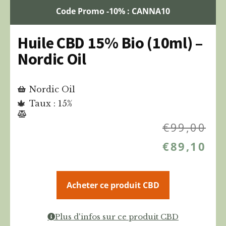
Code Promo -10% : CANNA10
Huile CBD 15% Bio (10ml) –
Nordic Oil
Nordic Oil
Taux : 15%
€
99,00
€
89,10
Acheter ce produit CBD
Plus d'infos sur ce produit CBD