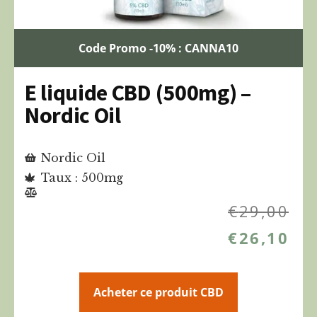
Code Promo -10% : CANNA10
E liquide CBD (500mg) –
Nordic Oil
Nordic Oil
Taux : 500mg
€
29,00
€
26,10
Acheter ce produit CBD