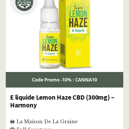
Code Promo -10% : CANNA10
E liquide Lemon Haze CBD (300mg) –
Harmony
La Maison De La Graine