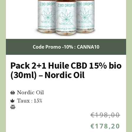
Code Promo -10% : CANNA10
Pack 2+1 Huile CBD 15% bio
(30ml) – Nordic Oil
Nordic Oil
Taux : 15%
€
198,00
€
178,20