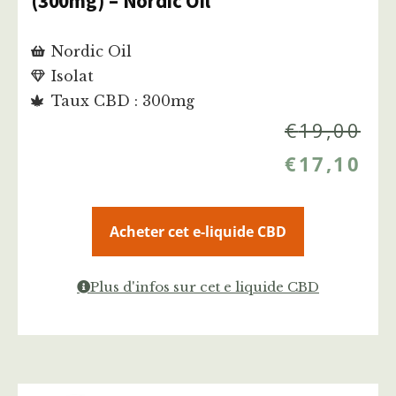
(300mg) – Nordic Oil
Nordic Oil
Isolat
Taux CBD : 300mg
€
19,00
€
17,10
Acheter cet e-liquide CBD
Plus d'infos sur cet e liquide CBD