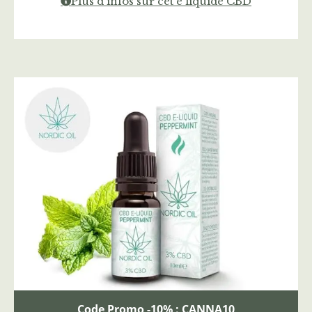
Plus d'infos sur cet e liquide CBD
Code Promo -10% : CANNA10