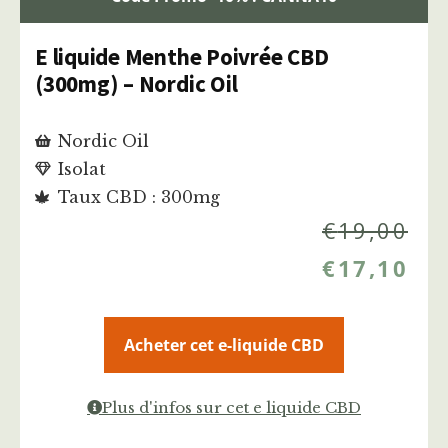
E liquide Menthe Poivrée CBD
(300mg) – Nordic Oil
Nordic Oil
Isolat
Taux CBD : 300mg
€
19,00
€
17,10
Acheter cet e-liquide CBD
Plus d'infos sur cet e liquide CBD