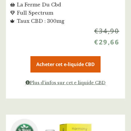
La Ferme Du Cbd
Full Spectrum
Taux CBD : 300mg
€
34,90
€
29,66
Acheter cet e-liquide CBD
Plus d'infos sur cet e liquide CBD