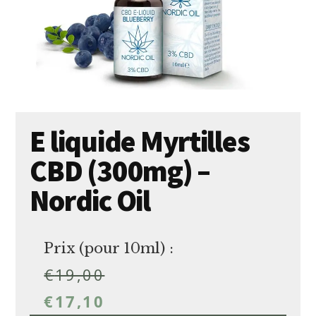
E liquide Myrtilles
CBD (300mg) –
Nordic Oil
Prix (pour 10ml) :
€
19,00
€
17,10