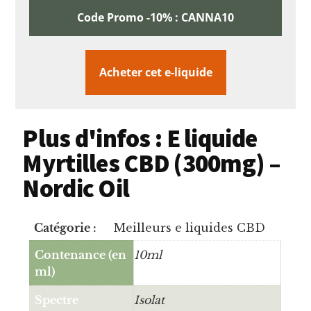
Code Promo -10% : CANNA10
Acheter cet e-liquide
Plus d'infos : E liquide
Myrtilles CBD (300mg) –
Nordic Oil
Catégorie :
Meilleurs e liquides CBD
Contenance (en
10ml
ml)
Spectre
Isolat