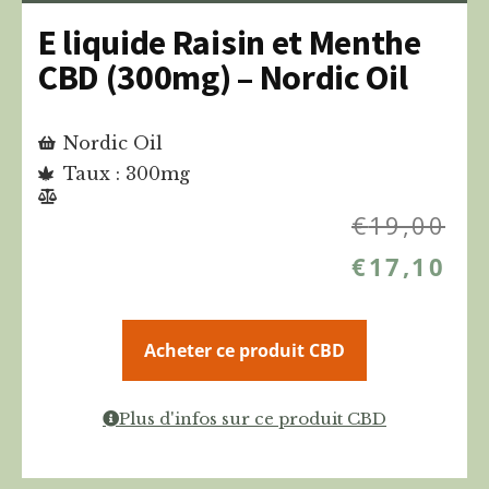
E liquide Raisin et Menthe
CBD (300mg) – Nordic Oil
Nordic Oil
Taux : 300mg
€
19,00
€
17,10
Acheter ce produit CBD
Plus d'infos sur ce produit CBD