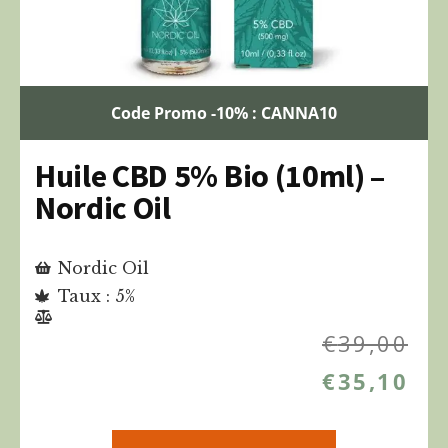
Code Promo -10% : CANNA10
Huile CBD 5% Bio (10ml) –
Nordic Oil
Nordic Oil
Taux : 5%
€
39,00
€
35,10