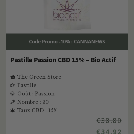
Code Promo -10% : CANNANEWS
Pastille Passion CBD 15% – Bio Actif
The Green Store
Pastille
Goût : Passion
Nombre : 30
Taux CBD : 15%
€
38,80
€
34,92