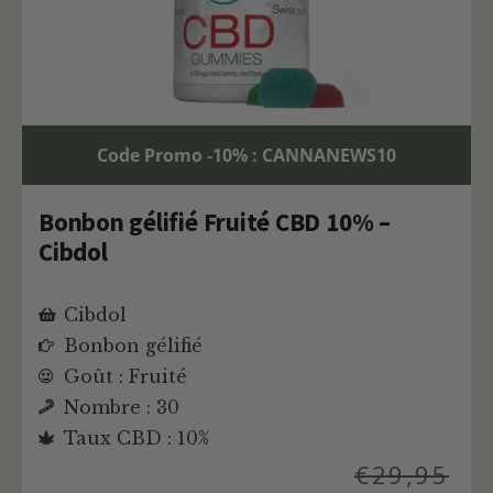
Code Promo -10% : CANNANEWS10
Bonbon gélifié Fruité CBD 10% –
Cibdol
Cibdol
Bonbon gélifié
Goût : Fruité
Nombre : 30
Taux CBD : 10%
€
29,95