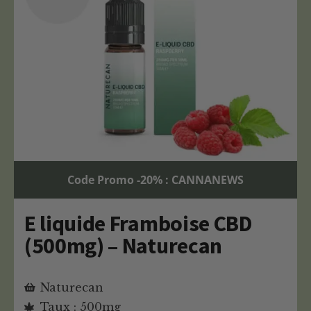
Code Promo -20% : CANNANEWS
E liquide Framboise CBD
(500mg) – Naturecan
Naturecan
Taux : 500mg