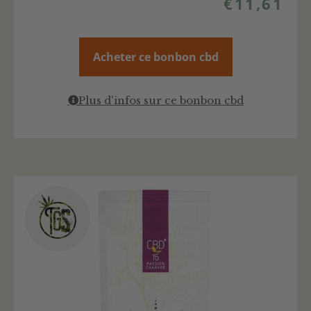
€
11,61
Acheter ce bonbon cbd
Plus d'infos sur ce bonbon cbd