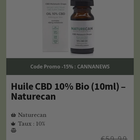
Code Promo -15% : CANNANEWS
Huile CBD 10% Bio (10ml) –
Naturecan
Naturecan
Taux : 10%
€
59,99