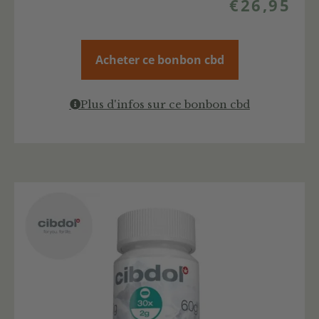
€
26,95
Acheter ce bonbon cbd
Plus d'infos sur ce bonbon cbd