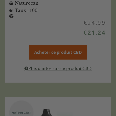
Naturecan
Taux : 100
€
24,99
€
21,24
Acheter ce produit CBD
Plus d'infos sur ce produit CBD