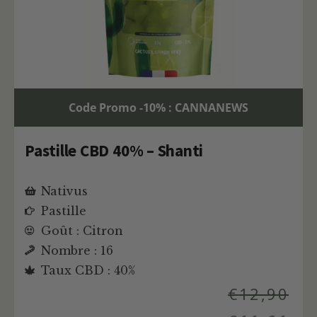
Code Promo -10% : CANNANEWS
Pastille CBD 40% – Shanti
Nativus
Pastille
Goût : Citron
Nombre : 16
Taux CBD : 40%
€
12,90