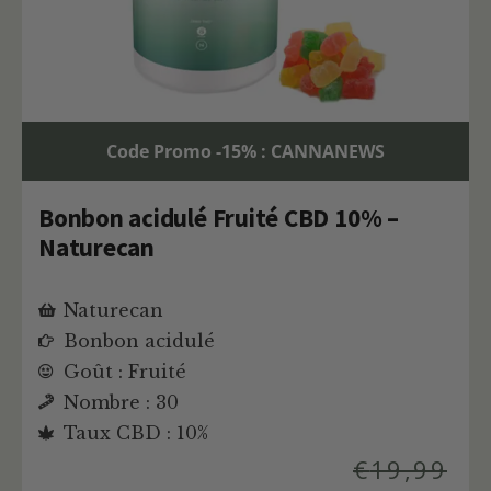
Code Promo -15% : CANNANEWS
Bonbon acidulé Fruité CBD 10% –
Naturecan
Naturecan
Bonbon acidulé
Goût : Fruité
Nombre : 30
Taux CBD : 10%
€
19,99