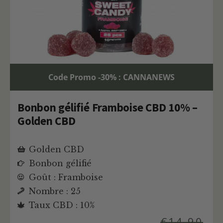
Code Promo -30% : CANNANEWS
Bonbon gélifié Framboise CBD 10% –
Golden CBD
Golden CBD
Bonbon gélifié
Goût : Framboise
Nombre : 25
Taux CBD : 10%
€
14,90