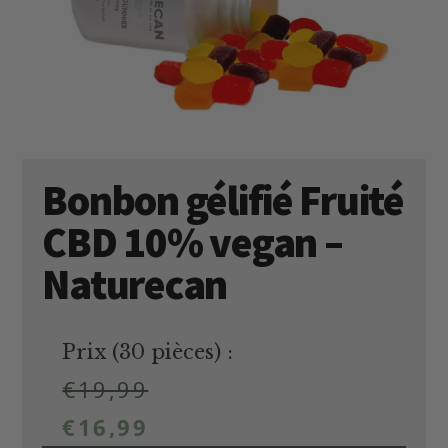
Bonbon gélifié Fruité
CBD 10% vegan –
Naturecan
Prix (30 pièces) :
€
19,99
€
16,99