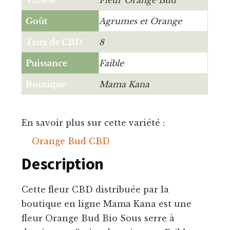
Goût
Agrumes et Orange
Taux de CBD
8
Puissance
Faible
Boutique
Mama Kana
En savoir plus sur cette variété :
Orange Bud CBD
Description
Cette fleur CBD distribuée par la
boutique en ligne Mama Kana est une
fleur Orange Bud Bio Sous serre à