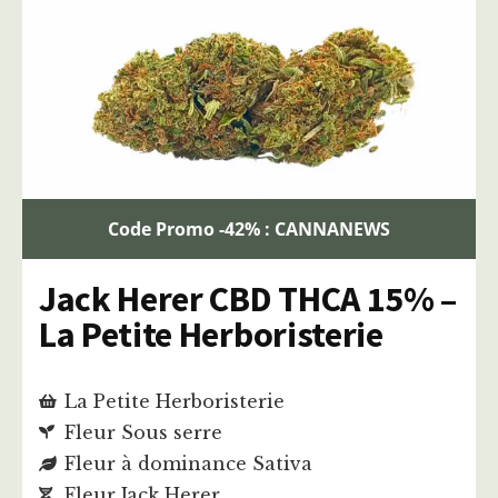
Code Promo -42% : CANNANEWS
Jack Herer CBD THCA 15% –
La Petite Herboristerie
La Petite Herboristerie
Fleur Sous serre
Fleur à dominance Sativa
Fleur Jack Herer