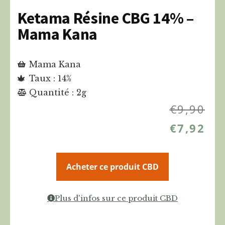
Ketama Résine CBG 14% –
Mama Kana
Mama Kana
Taux : 14%
Quantité : 2g
€
9,90
€
7,92
Acheter ce produit CBD
Plus d'infos sur ce produit CBD