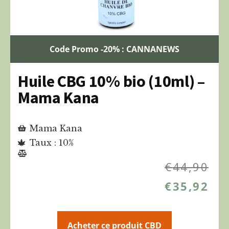
Code Promo -20% : CANNANEWS
Huile CBG 10% bio (10ml) –
Mama Kana
Mama Kana
Taux : 10%
€
44,90
€
35,92
Acheter ce produit CBD