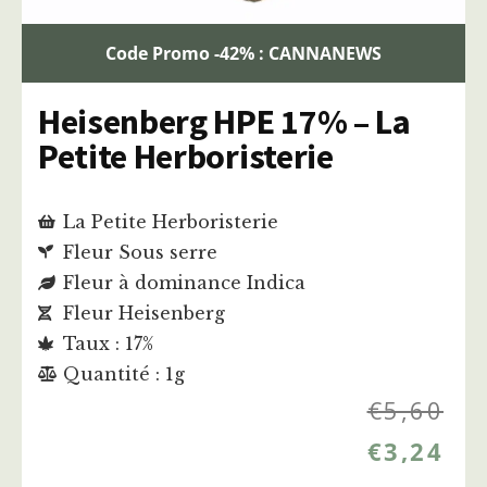
Code Promo -42% : CANNANEWS
Heisenberg HPE 17% – La
Petite Herboristerie
La Petite Herboristerie
Fleur Sous serre
Fleur à dominance Indica
Fleur Heisenberg
Taux : 17%
Quantité : 1g
€
5,60
€
3,24