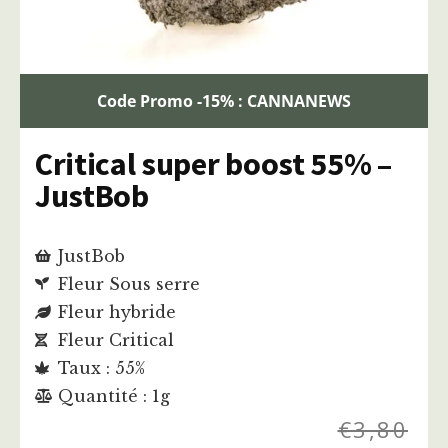
Code Promo -15% : CANNANEWS
Critical super boost 55% –
JustBob
JustBob
Fleur Sous serre
Fleur hybride
Fleur Critical
Taux : 55%
Quantité : 1g
€
3,80