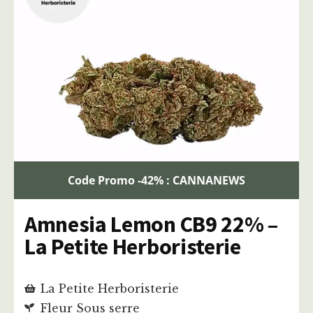
Code Promo -42% : CANNANEWS
Amnesia Lemon CB9 22% –
La Petite Herboristerie
La Petite Herboristerie
Fleur Sous serre