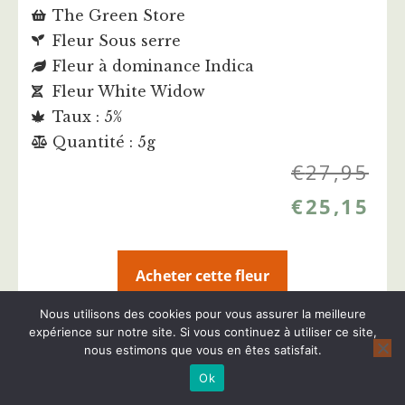
The Green Store
Fleur Sous serre
Fleur à dominance Indica
Fleur White Widow
Taux : 5%
Quantité : 5g
€
27,95
€
25,15
Acheter cette fleur
Nous utilisons des cookies pour vous assurer la meilleure
Plus d'infos sur cette fleur CBD
expérience sur notre site. Si vous continuez à utiliser ce site,
nous estimons que vous en êtes satisfait.
Ok