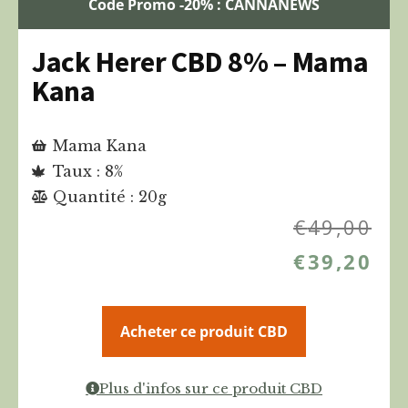
Code Promo -20% : CANNANEWS
Jack Herer CBD 8% – Mama
Kana
Mama Kana
Taux : 8%
Quantité : 20g
€
49,00
€
39,20
Acheter ce produit CBD
Plus d'infos sur ce produit CBD