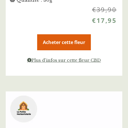
Quantité : 30g
€
39,90
€
17,95
Acheter cette fleur
Plus d'infos sur cette fleur CBD