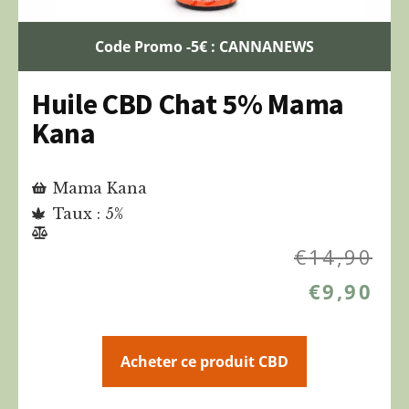
Code Promo -5€ : CANNANEWS
Huile CBD Chat 5% Mama
Kana
Mama Kana
Taux : 5%
€
14,90
€
9,90
Acheter ce produit CBD