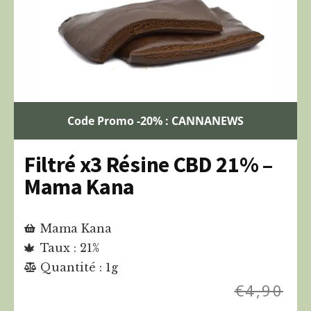
Code Promo -20% : CANNANEWS
Filtré x3 Résine CBD 21% –
Mama Kana
Mama Kana
Taux : 21%
Quantité : 1g
€
4,90