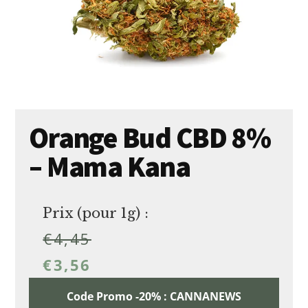
Orange Bud CBD 8%
– Mama Kana
Prix (pour 1g) :
€
4,45
€
3,56
Code Promo -20% : CANNANEWS