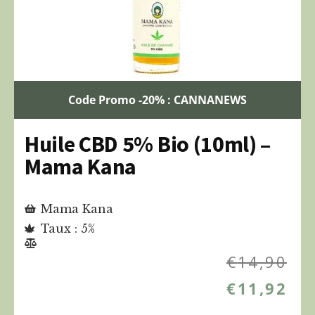
Code Promo -20% : CANNANEWS
Huile CBD 5% Bio (10ml) –
Mama Kana
Mama Kana
Taux : 5%
€
14,90
€
11,92