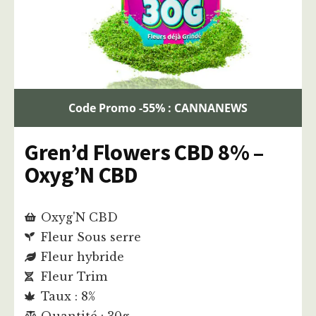
Code Promo -55% : CANNANEWS
Gren’d Flowers CBD 8% –
Oxyg’N CBD
Oxyg'N CBD
Fleur Sous serre
Fleur hybride
Fleur Trim
Taux : 8%