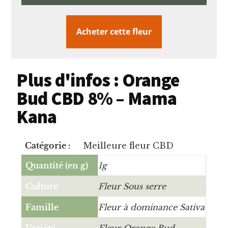
Acheter cette fleur
Plus d'infos : Orange
Bud CBD 8% – Mama
Kana
Catégorie :
Meilleure fleur CBD
Quantité (en g)
1g
Culture
Fleur Sous serre
Famille
Fleur à dominance Sativa
Variété
Fleur Orange Bud