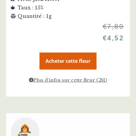
Taux : 15%
Quantité : 1g
€
7,80
€
4,52
Acheter cette fleur
Plus d'infos sur cette fleur CBD