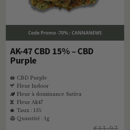
Code Promo -70% : CANNANEWS
AK-47 CBD 15% – CBD
Purple
CBD Purple
Fleur Indoor
Fleur à dominance Sativa
Fleur Ak47
Taux : 15%
Quantité : 1g
€
11,97