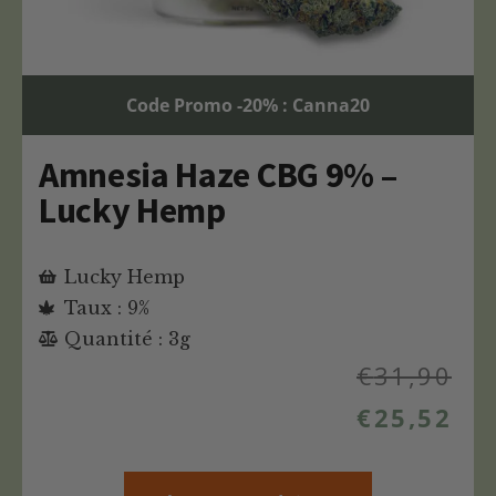
Code Promo -20% : Canna20
Amnesia Haze CBG 9% –
Lucky Hemp
Lucky Hemp
Taux : 9%
Quantité : 3g
€
31,90
€
25,52