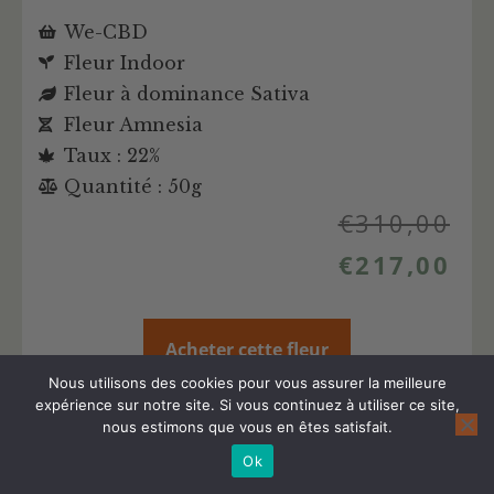
We-CBD
Fleur Indoor
Fleur à dominance Sativa
Fleur Amnesia
Taux : 22%
Quantité : 50g
€
310,00
€
217,00
Acheter cette fleur
Nous utilisons des cookies pour vous assurer la meilleure
expérience sur notre site. Si vous continuez à utiliser ce site,
Plus d'infos sur cette fleur CBD
nous estimons que vous en êtes satisfait.
Ok