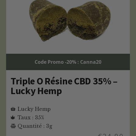
Code Promo -20% : Canna20
Triple O Résine CBD 35% –
Lucky Hemp
Lucky Hemp
Taux : 35%
Quantité : 3g
€
24,90