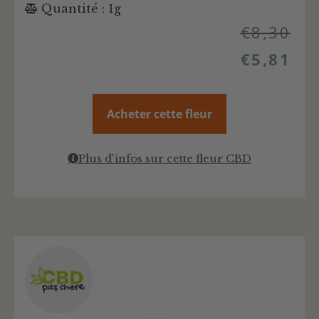
Quantité : 1g
€
8,30
€
5,81
Acheter cette fleur
Plus d'infos sur cette fleur CBD