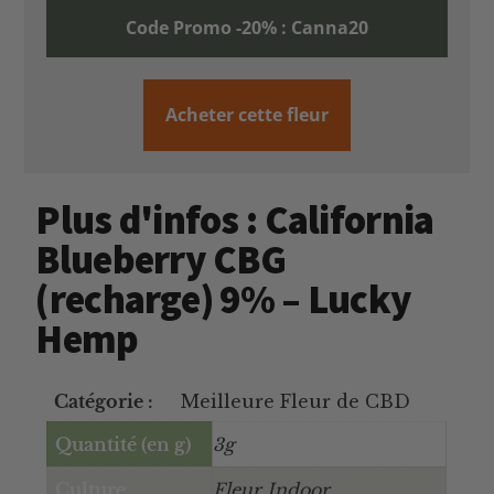
Code Promo -20% : Canna20
Acheter cette fleur
Plus d'infos : California
Blueberry CBG
(recharge) 9% – Lucky
Hemp
Catégorie :
Meilleure Fleur de CBD
Quantité (en g)
3g
Culture
Fleur Indoor