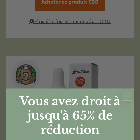
Acheter ce produit CBD
Plus d'infos sur ce produit CBD
Vous avez droit à
jusqu'à 65%
de
réduction