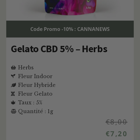
Code Promo -10% : CANNANEWS
Gelato CBD 5% – Herbs
Herbs
Fleur Indoor
Fleur Hybride
Fleur Gelato
Taux : 5%
Quantité : 1g
€
8,00
€
7,20