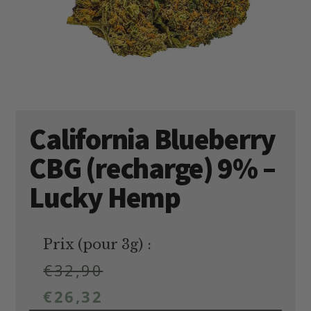
California Blueberry
CBG (recharge) 9% –
Lucky Hemp
Prix (pour 3g) :
€
32,90
€
26,32