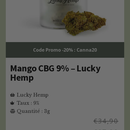
Code Promo -20% : Canna20
Mango CBG 9% – Lucky
Hemp
Lucky Hemp
Taux : 9%
Quantité : 3g
€
34,90