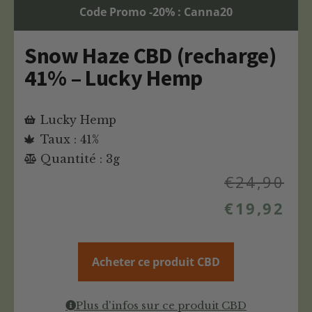
Code Promo -20% : Canna20
Snow Haze CBD (recharge)
41% – Lucky Hemp
Lucky Hemp
Taux : 41%
Quantité : 3g
€
24,90
€
19,92
Acheter ce produit CBD
Plus d'infos sur ce produit CBD