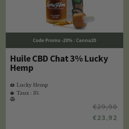
Code Promo -20% : Canna20
Huile CBD Chat 3% Lucky
Hemp
Lucky Hemp
Taux : 3%
€
29,90
€
23,92