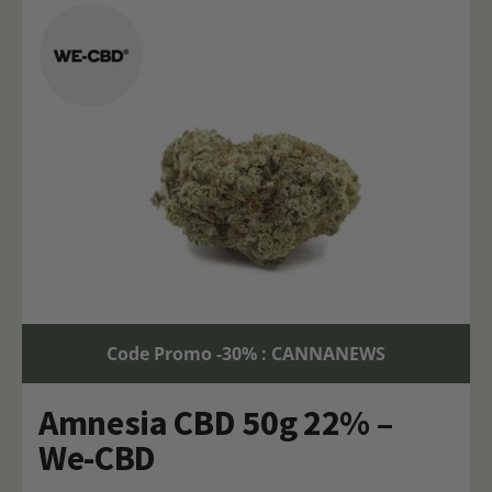
Code Promo -30% : CANNANEWS
Amnesia CBD 50g 22% –
We-CBD