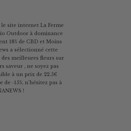
le site internet La Ferme
Bio Outdoor à dominance
tient 18% de CBD et Moins
ws a sélectionné cette
 des meilleures fleurs sur
rs saveur , ne soyez pas
ible à un prix de 22.5€
 de -15%, n’hésitez pas à
NNANEWS !