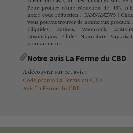
Ferme du CBD, un des meilleurs sites de 
Pour profiter d'une réduction de -15%, n'hé
notre code réduction : CANNANEWS ! Che
vous pouvez trouver de nombreux produits CB
Eliquides, Resines, Moonrock, Crista
Cosmetiques, Pilules, Nourriture, Vaporisa
pour animaux.
Notre avis La Ferme du CBD
A découvrir sur cet avis :
Code promo La Ferme du CBD
Avis La Ferme du CBD