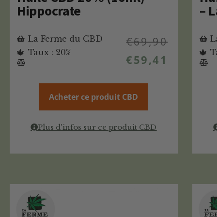
Hippocrate
– 
La Ferme du CBD
€
69,90
L
Taux : 20%
T
€
59,41
Acheter ce produit CBD
Plus d'infos sur ce produit CBD