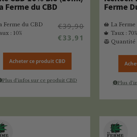
La Ferme du CBD
Ferme D
a Ferme du CBD
€
39,90
La Ferme
aux : 10%
Taux : 70
€
33,91
Quantité 
Acheter ce produit CBD
Ache
Plus d'infos sur ce produit CBD
Plus d'i