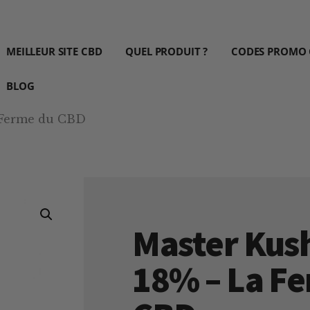
MEILLEUR SITE CBD
QUEL PRODUIT ?
CODES PROMO
BLOG
 Ferme du CBD
Master Kus
18% – La F