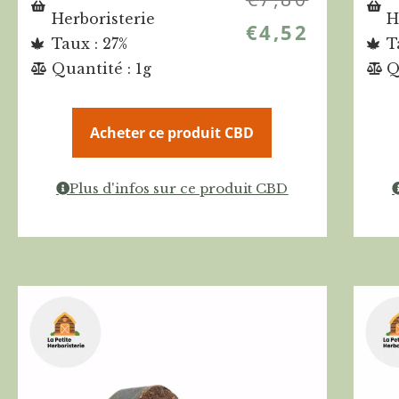
Herboristerie
H
€
4,52
Taux : 27%
T
Quantité : 1g
Q
Acheter ce produit CBD
Plus d'infos sur ce produit CBD