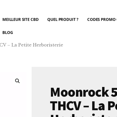
MEILLEUR SITE CBD
QUEL PRODUIT ?
CODES PROMO
BLOG
 – La Petite Herboristerie
Moonrock 
THCV – La P