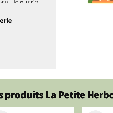
D : Fleurs, Huiles,
erie
 produits La Petite Herbo