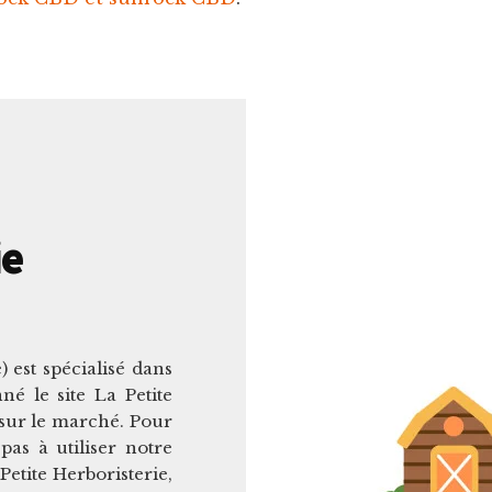
ie
 est spécialisé dans
é le site La Petite
 sur le marché. Pour
pas à utiliser notre
tite Herboristerie,