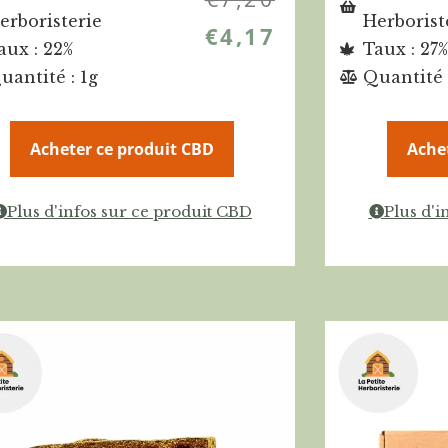
erboristerie
Herborist
€
4,17
aux : 22%
Taux : 27%
uantité : 1g
Quantité 
Acheter ce produit CBD
Ache
Plus d'infos sur ce produit CBD
Plus d'i