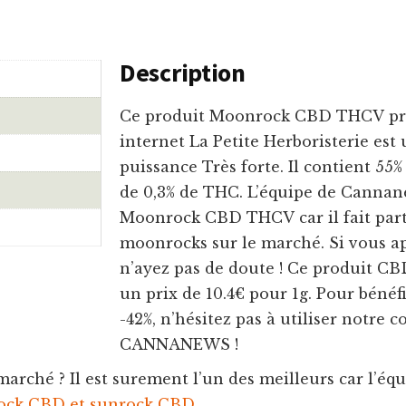
Description
Ce produit Moonrock CBD THCV prés
internet La Petite Herboristerie es
puissance Très forte. Il contient 5
de 0,3% de THC. L’équipe de Cannan
Moonrock CBD THCV car il fait part
moonrocks sur le marché. Si vous a
n’ayez pas de doute ! Ce produit C
un prix de 10.4€ pour 1g. Pour bénéf
-42%, n’hésitez pas à utiliser notre c
CANNANEWS !
marché ? Il est surement l’un des meilleurs car l’éq
ck CBD et sunrock CBD
.