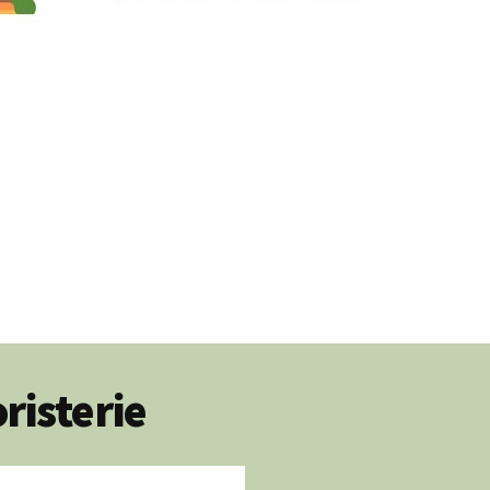
risterie