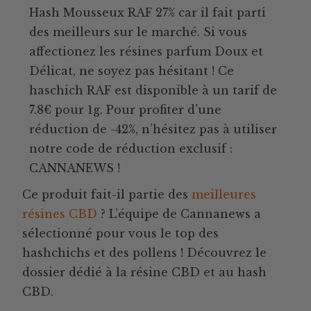
Hash Mousseux RAF 27% car il fait parti
des meilleurs sur le marché. Si vous
affectionez les résines parfum Doux et
Délicat, ne soyez pas hésitant ! Ce
haschich RAF est disponible à un tarif de
7.8€ pour 1g. Pour profiter d’une
réduction de -42%, n’hésitez pas à utiliser
notre code de réduction exclusif :
CANNANEWS !
Ce produit fait-il partie des
meilleures
résines CBD
? L’équipe de Cannanews a
sélectionné pour vous le top des
hashchichs et des pollens ! Découvrez le
dossier dédié à la résine CBD et au hash
CBD.