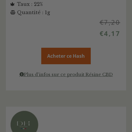
Taux : 22%
Quantité : 1g
€
7,20
€
4,17
Acheter ce Hash
Plus d'infos sur ce produit Résine CBD