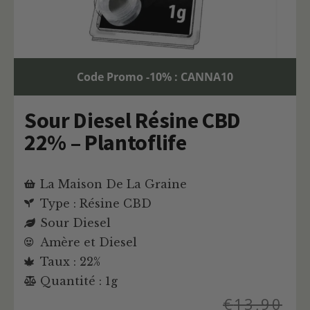
Code Promo -10% : CANNA10
Sour Diesel Résine CBD
22% – Plantoflife
La Maison De La Graine
Type : Résine CBD
Sour Diesel
Amère et Diesel
Taux : 22%
Quantité : 1g
€
13,90