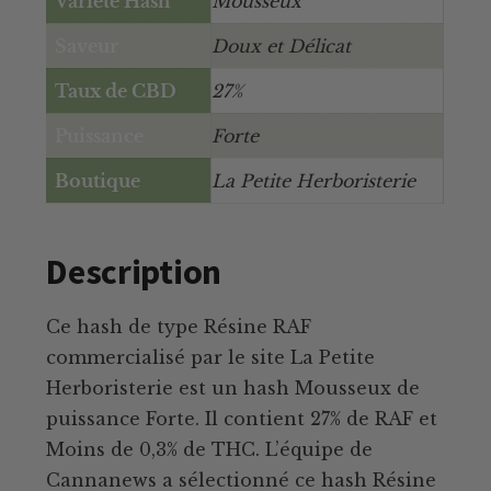
Variété Hash
Mousseux
Saveur
Doux et Délicat
Taux de CBD
27%
Puissance
Forte
Boutique
La Petite Herboristerie
Description
Ce hash de type Résine RAF
commercialisé par le site La Petite
Herboristerie est un hash Mousseux de
puissance Forte. Il contient 27% de RAF et
Moins de 0,3% de THC. L’équipe de
Cannanews a sélectionné ce hash Résine