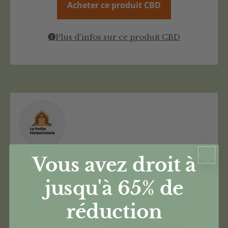
Acheter ce produit CBD
Plus d'infos sur ce produit CBD
Vous avez droit à
jusqu'à 65%
de
réduction