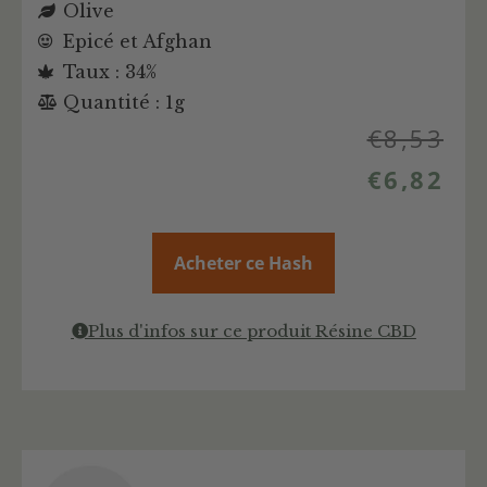
Olive
Epicé et Afghan
Taux : 34%
Quantité : 1g
€
8,53
€
6,82
Acheter ce Hash
Plus d'infos sur ce produit Résine CBD