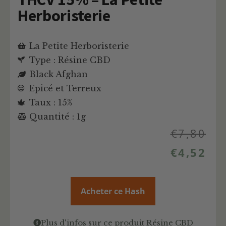
Herboristerie
La Petite Herboristerie
Type : Résine CBD
Black Afghan
Epicé et Terreux
Taux : 15%
Quantité : 1g
€
7,80
€
4,52
Acheter ce Hash
Plus d'infos sur ce produit Résine CBD