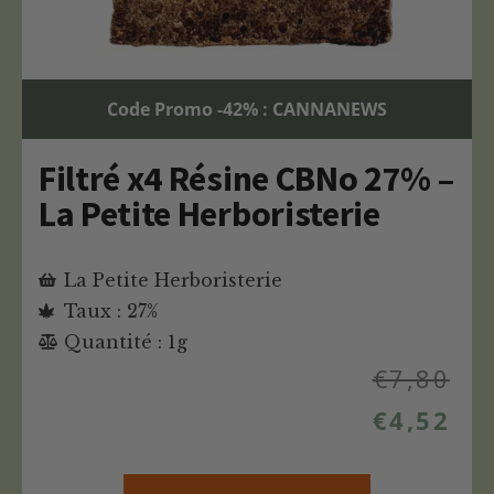
Code Promo -42% : CANNANEWS
Filtré x4 Résine CBNo 27% –
La Petite Herboristerie
La Petite Herboristerie
Taux : 27%
Quantité : 1g
€
7,80
€
4,52