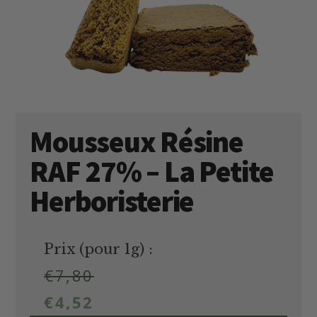
Mousseux Résine
RAF 27% – La Petite
Herboristerie
Prix (pour 1g) :
€
7,80
€
4,52