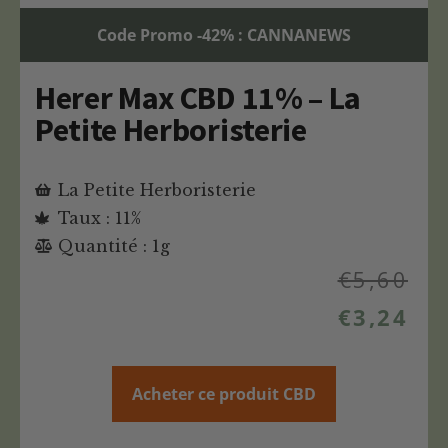
Code Promo -42% : CANNANEWS
Herer Max CBD 11% – La
Petite Herboristerie
La Petite Herboristerie
Taux : 11%
Quantité : 1g
€
5,60
€
3,24
Acheter ce produit CBD