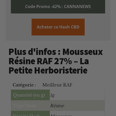
Code Promo -42% : CANNANEWS
Acheter ce Hash CBD
Plus d'infos : Mousseux
Résine RAF 27% – La
Petite Herboristerie
Catégorie :
Meilleur RAF
Quantité (en g)
1g
Type Hash
Résine