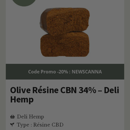
Code Promo -20% : NEWSCANNA
Olive Résine CBN 34% – Deli
Hemp
Deli Hemp
Type : Résine CBD