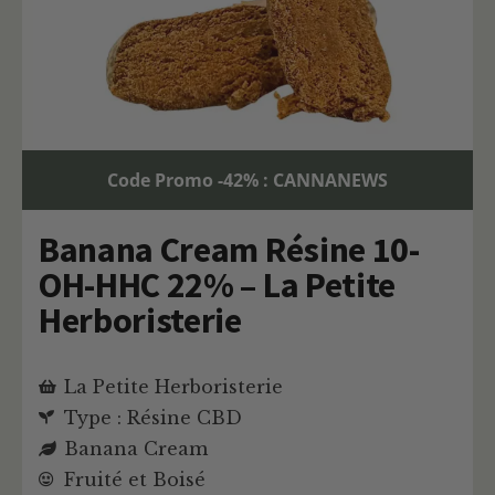
Code Promo -42% : CANNANEWS
Banana Cream Résine 10-
OH-HHC 22% – La Petite
Herboristerie
La Petite Herboristerie
Type : Résine CBD
Banana Cream
Fruité et Boisé