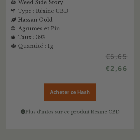
Weed Side Story
Type : Résine CBD
Hassan Gold
Agrumes et Pin
Taux : 39%
Quantité : 1g
€
6,65
€
2,66
Acheter ce Hash
Plus d'infos sur ce produit Résine CBD