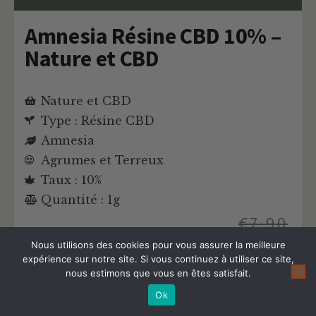
Amnesia Résine CBD 10% –
Nature et CBD
Nature et CBD
Type : Résine CBD
Amnesia
Agrumes et Terreux
Taux : 10%
Quantité : 1g
€
7,90
Nous utilisons des cookies pour vous assurer la meilleure
€
7,11
expérience sur notre site. Si vous continuez à utiliser ce site,
nous estimons que vous en êtes satisfait.
Ok
Acheter ce Hash