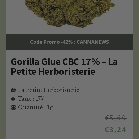
Code Promo -42% : CANNANEWS
Gorilla Glue CBC 17% – La
Petite Herboristerie
La Petite Herboristerie
Taux : 17%
Quantité : 1g
€
5,60
€
3,24