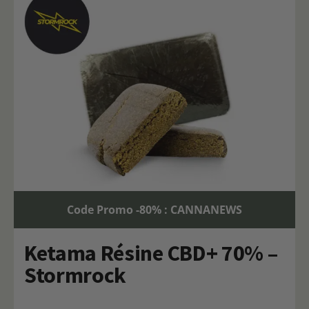
Code Promo -80% : CANNANEWS
Ketama Résine CBD+ 70% –
Stormrock