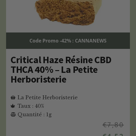
Code Promo -42% : CANNANEWS
Critical Haze Résine CBD
THCA 40% – La Petite
Herboristerie
La Petite Herboristerie
Taux : 40%
Quantité : 1g
€
7,80