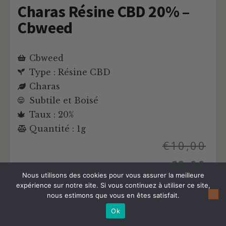
Charas Résine CBD 20% –
Cbweed
Cbweed
Type : Résine CBD
Charas
Subtile et Boisé
Taux : 20%
Quantité : 1g
€
10,00
€
9,00
Nous utilisons des cookies pour vous assurer la meilleure
expérience sur notre site. Si vous continuez à utiliser ce site,
nous estimons que vous en êtes satisfait.
Acheter ce Hash
Ok