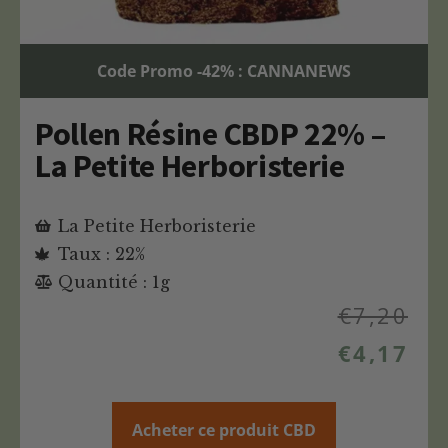
Code Promo -42% : CANNANEWS
Pollen Résine CBDP 22% –
La Petite Herboristerie
La Petite Herboristerie
Taux : 22%
Quantité : 1g
€
7,20
€
4,17
Acheter ce produit CBD