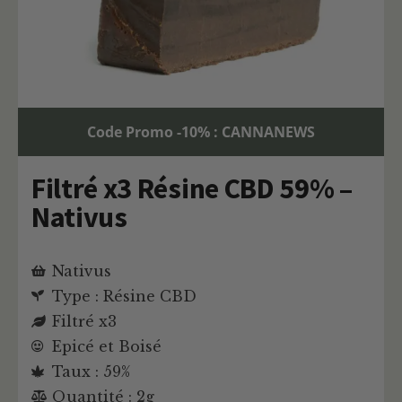
Code Promo -10% : CANNANEWS
Filtré x3 Résine CBD 59% –
Nativus
Nativus
Type : Résine CBD
Filtré x3
Epicé et Boisé
Taux : 59%
Quantité : 2g