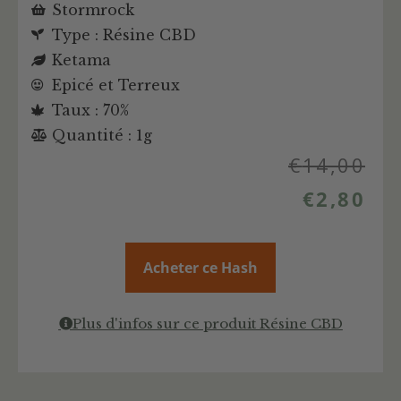
Stormrock
Type : Résine CBD
Ketama
Epicé et Terreux
Taux : 70%
Quantité : 1g
€
14,00
€
2,80
Acheter ce Hash
Plus d'infos sur ce produit Résine CBD