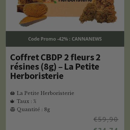
Code Promo -42% : CANNANEWS
Coffret CBDP 2 fleurs 2
résines (8g) – La Petite
Herboristerie
La Petite Herboristerie
Taux : %
Quantité : 8g
€
59,90
€
34,74