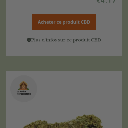
€
4,17
Acheter ce produit CBD
Plus d'infos sur ce produit CBD