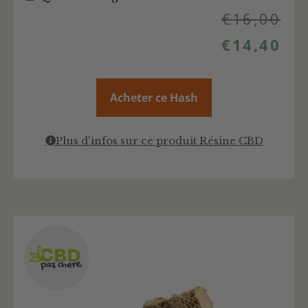
€
16,00
€
14,40
Acheter ce Hash
Plus d'infos sur ce produit Résine CBD