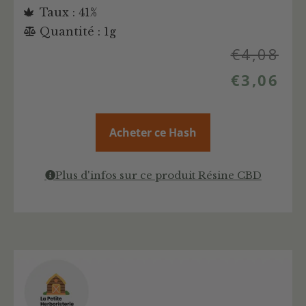
Taux : 41%
Quantité : 1g
€
4,08
€
3,06
Acheter ce Hash
Plus d'infos sur ce produit Résine CBD