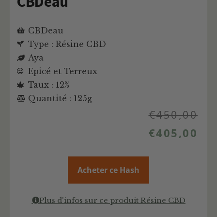
CBDeau
CBDeau
Type : Résine CBD
Aya
Epicé et Terreux
Taux : 12%
Quantité : 125g
€
450,00
€
405,00
Acheter ce Hash
Plus d'infos sur ce produit Résine CBD