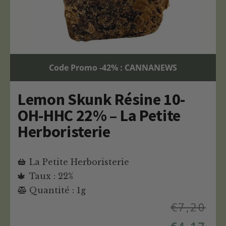
Code Promo -42% : CANNANEWS
Lemon Skunk Résine 10-
OH-HHC 22% – La Petite
Herboristerie
La Petite Herboristerie
Taux : 22%
Quantité : 1g
€
7,20