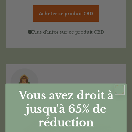
Acheter ce produit CBD
Plus d'infos sur ce produit CBD
Vous avez droit à
jusqu'à 65%
de
réduction