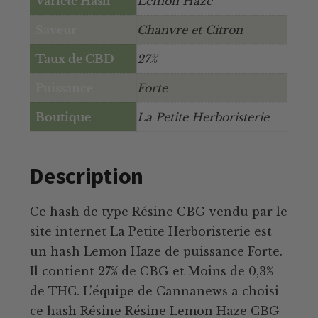
Variété Hash
Lemon Haze
Saveur
Chanvre et Citron
Taux de CBD
27%
Puissance
Forte
Boutique
La Petite Herboristerie
Description
Ce hash de type Résine CBG vendu par le
site internet La Petite Herboristerie est
un hash Lemon Haze de puissance Forte.
Il contient 27% de CBG et Moins de 0,3%
de THC. L’équipe de Cannanews a choisi
ce hash Résine Résine Lemon Haze CBG