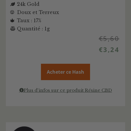
24k Gold
Doux et Terreux
Taux : 17%
Quantité : 1g
€
5,60
€
3,24
Acheter ce Hash
Plus d'infos sur ce produit Résine CBD