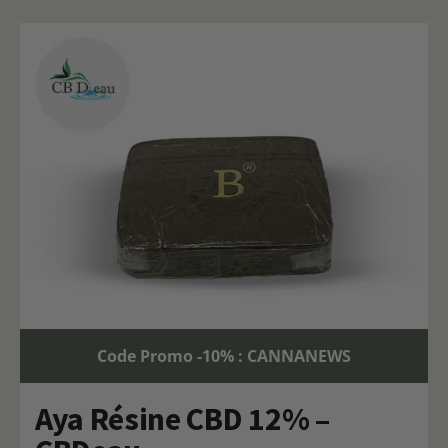
Code Promo -10% : CANNANEWS
Aya Résine CBD 12% –