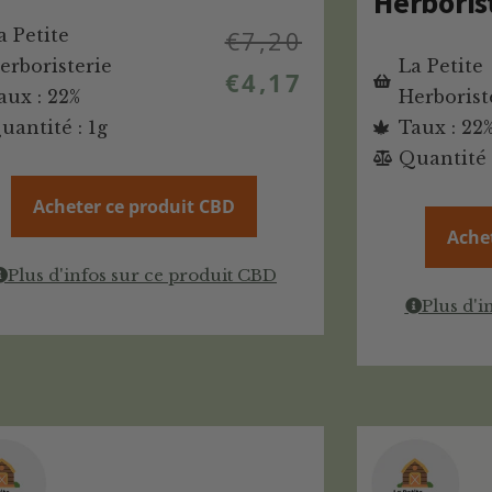
Herboris
a Petite
€
7,20
erboristerie
La Petite
€
4,17
aux : 22%
Herborist
uantité : 1g
Taux : 22
Quantité 
Acheter ce produit CBD
Ache
Plus d'infos sur ce produit CBD
Plus d'i