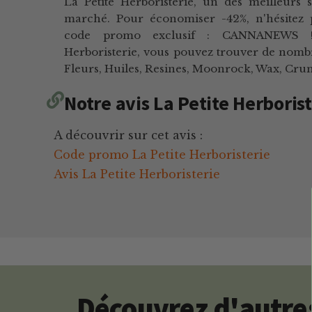
La Petite Herboristerie, un des meilleurs 
marché. Pour économiser -42%, n'hésitez p
code promo exclusif : CANNANEWS !
Herboristerie, vous pouvez trouver de nomb
Fleurs, Huiles, Resines, Moonrock, Wax, Cru
Notre avis La Petite Herborist
A découvrir sur cet avis :
Code promo La Petite Herboristerie
Avis La Petite Herboristerie
Découvrez d'autres