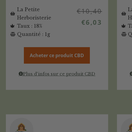
La Petite
€
10,40
L
Herboristerie
H
€
6,03
Taux : 18%
T
Quantité : 1g
Q
Acheter ce produit CBD
Plus d'infos sur ce produit CBD