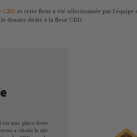
ur CBD
et cette fleur a été sélectionnée par l’équip
le dossier dédié à la fleur CBD.
ie
 est une place forte
ws a choisi le site