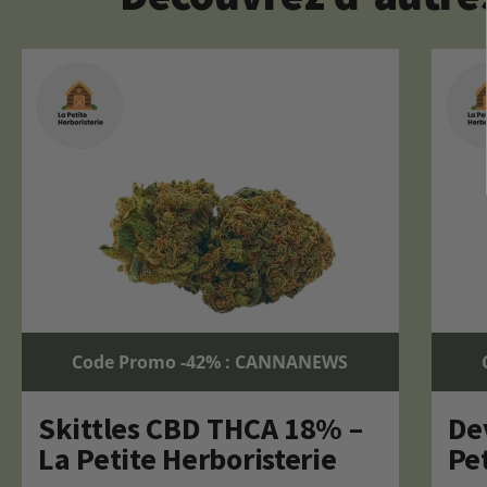
Code Promo -42% : CANNANEWS
Skittles CBD THCA 18% –
De
La Petite Herboristerie
Pet