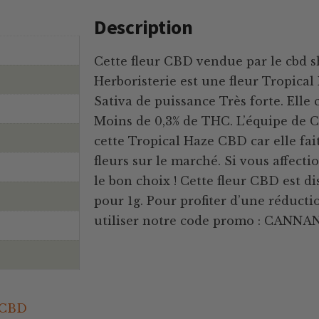
Description
Cette fleur CBD vendue par le cbd s
Herboristerie est une fleur Tropica
Sativa de puissance Très forte. Elle
Moins de 0,3% de THC. L’équipe de 
cette Tropical Haze CBD car elle fai
fleurs sur le marché. Si vous affectio
le bon choix ! Cette fleur CBD est di
pour 1g. Pour profiter d’une réductio
utiliser notre code promo : CANNA
 CBD