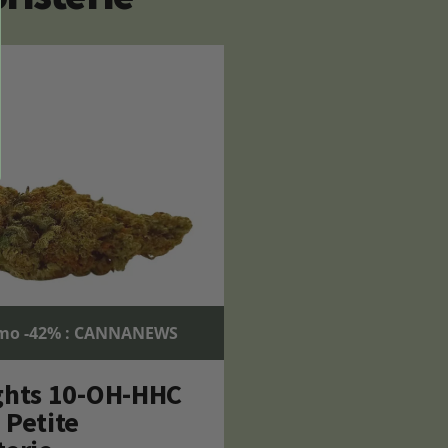
mo -42% : CANNANEWS
ghts 10-OH-HHC
 Petite