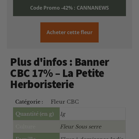
Code Promo -42% : CANNANEWS
Acheter cette fleur
Plus d'infos : Banner
CBC 17% – La Petite
Herboristerie
Catégorie :
Fleur CBC
Quantité (en g)
1g
Culture
Fleur Sous serre