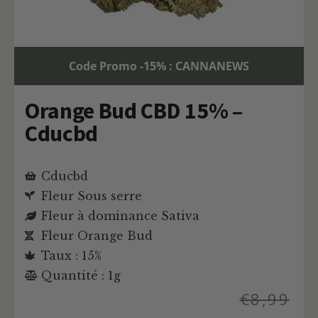
Code Promo -15% : CANNANEWS
Orange Bud CBD 15% –
Cducbd
Cducbd
Fleur Sous serre
Fleur à dominance Sativa
Fleur Orange Bud
Taux : 15%
Quantité : 1g
€
8,99