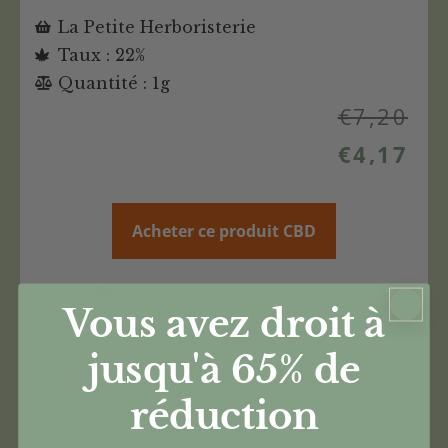
La Petite Herboristerie
Taux : 22%
Quantité : 1g
€
7,20
€
4,17
Acheter ce produit CBD
Plus d'infos sur ce produit CBD
Vous avez droit à
jusqu'à 65%
de
réduction