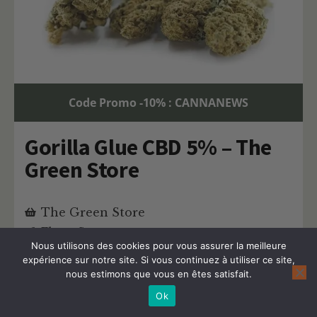
Code Promo -10% : CANNANEWS
Gorilla Glue CBD 5% – The
Green Store
The Green Store
Fleur Sous serre
Nous utilisons des cookies pour vous assurer la meilleure
Fleur à dominance Indica
expérience sur notre site. Si vous continuez à utiliser ce site,
Fleur Gorilla Glue
nous estimons que vous en êtes satisfait.
Taux : 5%
Ok
Quantité : 5g