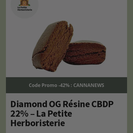
Code Promo -42% : CANNANEWS
Diamond OG Résine CBDP
22% – La Petite
Herboristerie