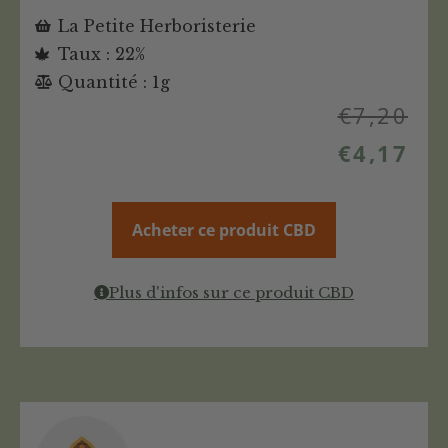
La Petite Herboristerie
Taux : 22%
Quantité : 1g
€
7,20
€
4,17
Acheter ce produit CBD
Plus d'infos sur ce produit CBD