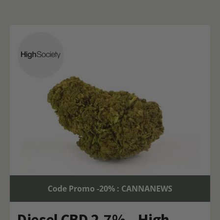
Code Promo -20% : CANNANEWS
Diesel CBD 2,7% – High