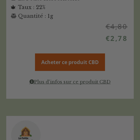
Taux : 22%
Quantité : 1g
€
4,80
€
2,78
Acheter ce produit CBD
Plus d'infos sur ce produit CBD