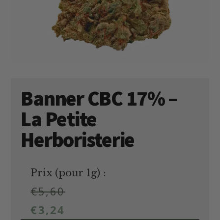
Banner CBC 17% –
La Petite
Herboristerie
Prix (pour 1g) :
€
5,60
€
3,24