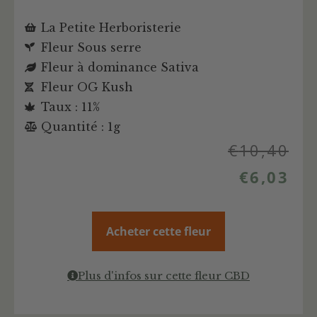
La Petite Herboristerie
Fleur Sous serre
Fleur à dominance Sativa
Fleur OG Kush
Taux : 11%
Quantité : 1g
€
10,40
€
6,03
Acheter cette fleur
Plus d'infos sur cette fleur CBD