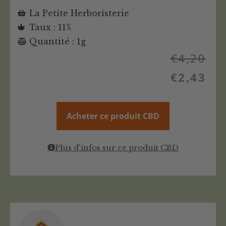
La Petite Herboristerie
Taux : 11%
Quantité : 1g
€
4,20
€
2,43
Acheter ce produit CBD
Plus d'infos sur ce produit CBD