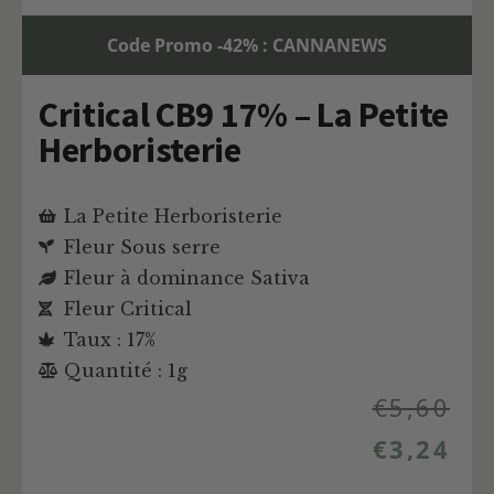
Code Promo -42% : CANNANEWS
Critical CB9 17% – La Petite
Herboristerie
La Petite Herboristerie
Fleur Sous serre
Fleur à dominance Sativa
Fleur Critical
Taux : 17%
Quantité : 1g
€
5,60
€
3,24