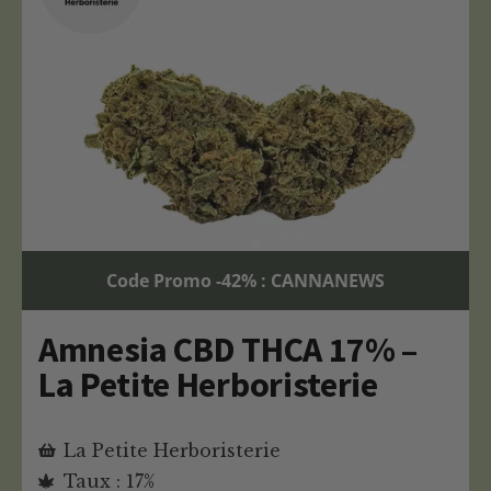
Code Promo -42% : CANNANEWS
Amnesia CBD THCA 17% –
La Petite Herboristerie
La Petite Herboristerie
Taux : 17%