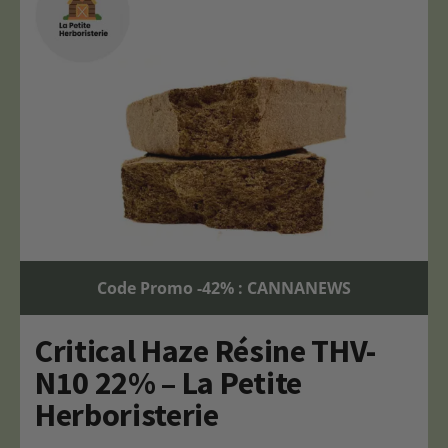
Code Promo -42% : CANNANEWS
Critical Haze Résine THV-
N10 22% – La Petite
Herboristerie