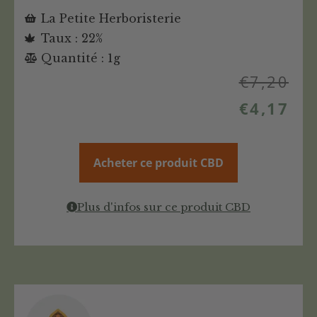
La Petite Herboristerie
Taux : 22%
Quantité : 1g
€
7,20
€
4,17
Acheter ce produit CBD
Plus d'infos sur ce produit CBD