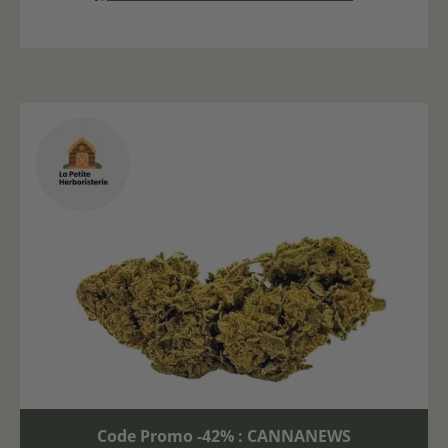
Code Promo -42% : CANNANEWS