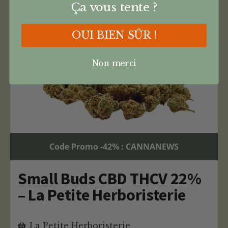
Ça vous tente ?
OUI BIEN SÛR !
Non merci
Code Promo -42% : CANNANEWS
Small Buds CBD THCV 22%
– La Petite Herboristerie
La Petite Herboristerie