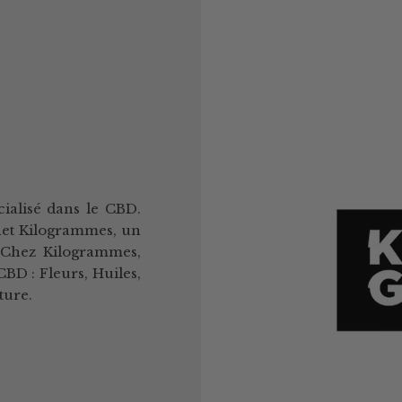
ialisé dans le CBD.
rnet Kilogrammes, un
. Chez Kilogrammes,
D : Fleurs, Huiles,
ture.