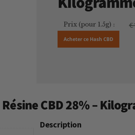
Kilogramm
€
Prix (pour 1.5g) :
Acheter ce Hash CBD
aze Résine CBD 28% – Kilo
Description