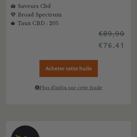
Saveurs Cbd
Broad Spectrum
Taux CBD : 20%
€
89,90
€
76,41
Acheter cette huile
Plus d'infos sur cette huile