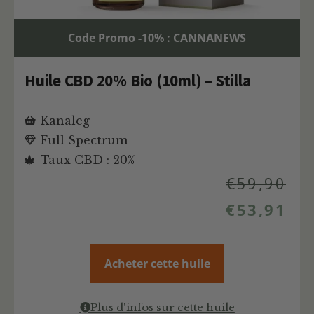
Code Promo -10% : CANNANEWS
Huile CBD 20% Bio (10ml) – Stilla
Kanaleg
Full Spectrum
Taux CBD : 20%
€
59,90
€
53,91
Acheter cette huile
Plus d'infos sur cette huile