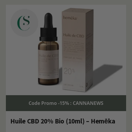
Code Promo -15% : CANNANEWS
Huile CBD 20% Bio (10ml) – Hemēka