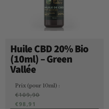
Huile CBD 20% Bio
(10ml) – Green
Vallée
Prix (pour 10ml) :
€
109,90
€
98,91