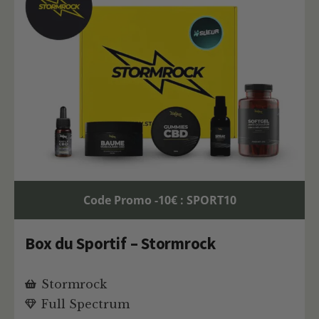
Code Promo -10€ : SPORT10
Box du Sportif – Stormrock
Stormrock
Full Spectrum