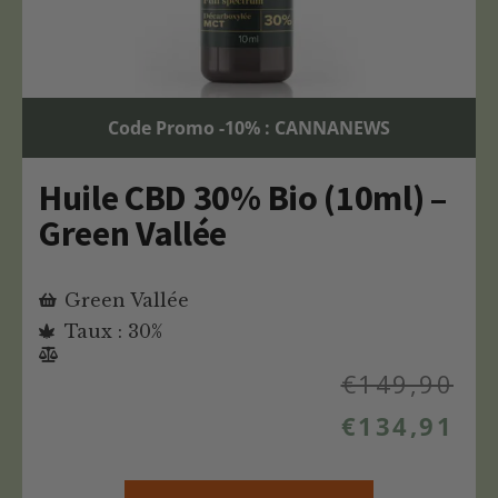
Code Promo -10% : CANNANEWS
Huile CBD 30% Bio (10ml) –
Green Vallée
Green Vallée
Taux : 30%
€
149,90
€
134,91