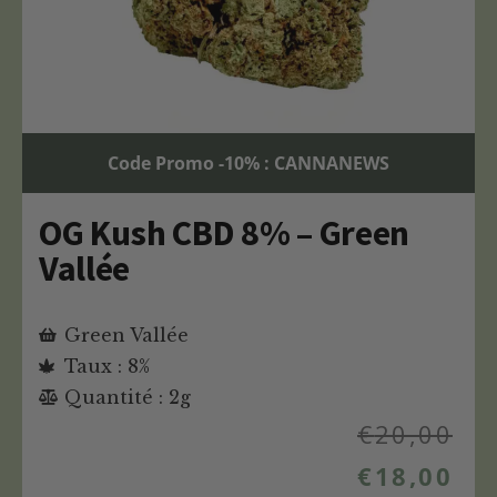
Code Promo -10% : CANNANEWS
OG Kush CBD 8% – Green
Vallée
Green Vallée
Taux : 8%
Quantité : 2g
€
20,00
€
18,00