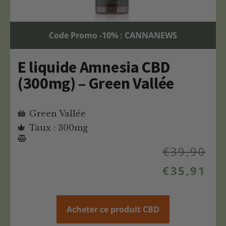
Code Promo -10% : CANNANEWS
E liquide Amnesia CBD
(300mg) – Green Vallée
Green Vallée
Taux : 300mg
€
39,90
€
35,91
Acheter ce produit CBD