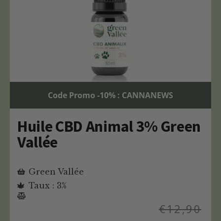
Code Promo -10% : CANNANEWS
Huile CBD Animal 3% Green
Vallée
Green Vallée
Taux : 3%
€
12,90