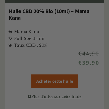
Huile CBD 20% Bio (10ml) – Mama
Kana
Mama Kana
Full Spectrum
Taux CBD : 20%
€
44,90
€
39,90
Acheter cette huile
Plus d'infos sur cette huile