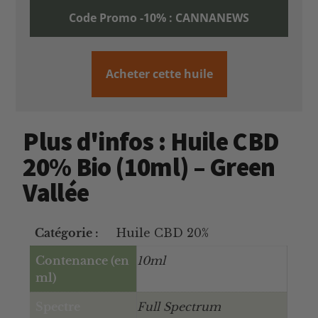
Code Promo -10% : CANNANEWS
Acheter cette huile
Plus d'infos : Huile CBD
20% Bio (10ml) – Green
Vallée
Catégorie :
Huile CBD 20%
Contenance (en
10ml
ml)
Spectre
Full Spectrum