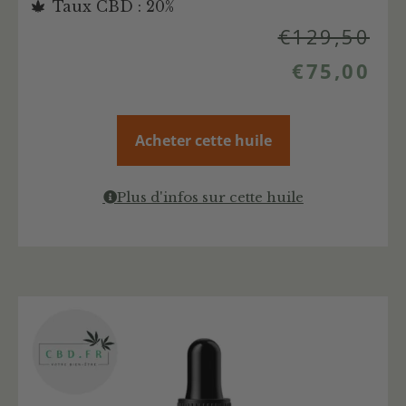
Taux CBD : 20%
€
129,50
€
75,00
Acheter cette huile
Plus d'infos sur cette huile