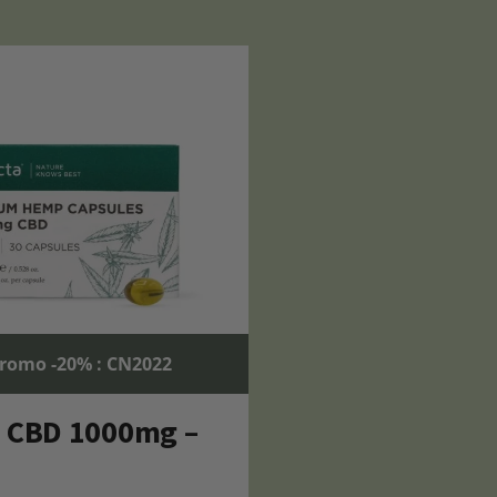
romo -20% : CN2022
s CBD 1000mg –