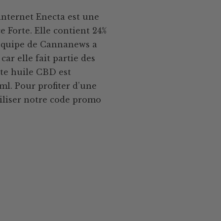
internet Enecta est une
 Forte. Elle contient 24%
’équipe de Cannanews a
ar elle fait partie des
tte huile CBD est
ml. Pour profiter d’une
tiliser notre code promo