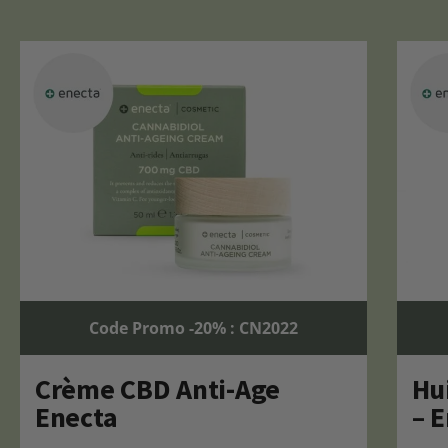
Code Promo -20% : CN2022
Crème CBD Anti-Age
Hu
Enecta
– 