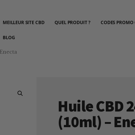
MEILLEUR SITE CBD
QUEL PRODUIT ?
CODES PROMO
BLOG
 Enecta
Huile CBD 
(10ml) – En