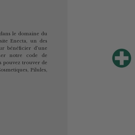
e dans le domaine du
ite Enecta, un des
ur bénéficier d'une
iser notre code de
s pouvez trouver de
osmetiques, Pilules,