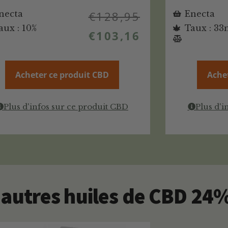
necta
€
128,95
Enecta
aux : 10%
Taux : 33
€
103,16
Acheter ce produit CBD
Ache
Plus d'infos sur ce produit CBD
Plus d'i
autres huiles de CBD 24%