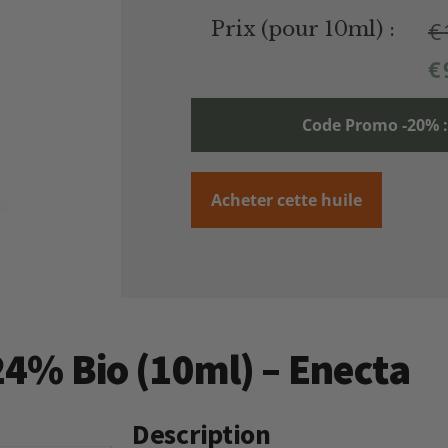
€
Prix (pour 10ml) :
€
Code Promo -20% 
Acheter cette huile
 24% Bio (10ml) – Enecta
Description