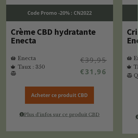
Code Promo -20% : CN2022
Crème CBD hydratante
Cr
Enecta
En
Enecta
€
39,95
E
Taux : 350
T
€
31,96
Q
Acheter ce produit CBD
Plus d'infos sur ce produit CBD