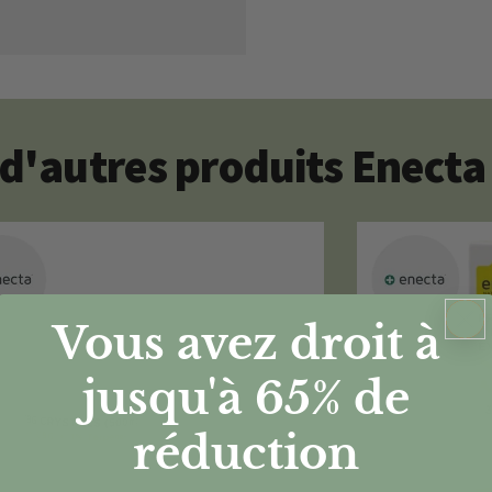
d'autres produits Enecta
Vous avez droit à
jusqu'à 65%
de
réduction