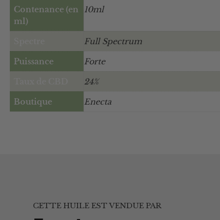
Contenance (en
10ml
ml)
Spectre
Full Spectrum
Puissance
Forte
Taux de CBD
24%
Boutique
Enecta
CETTE HUILE EST VENDUE PAR