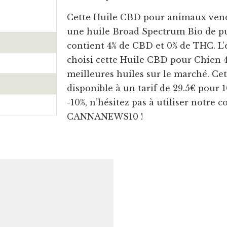
Cette Huile CBD pour animaux vendu
une huile Broad Spectrum Bio de p
contient 4% de CBD et 0% de THC. L
choisi cette Huile CBD pour Chien 4%
meilleures huiles sur le marché. Ce
disponible à un tarif de 29.5€ pour
-10%, n’hésitez pas à utiliser notre 
CANNANEWS10 !