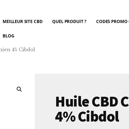
MEILLEUR SITE CBD
QUEL PRODUIT ?
CODES PROMO
BLOG
ien 4% Cibdol
Huile CBD 
4% Cibdol