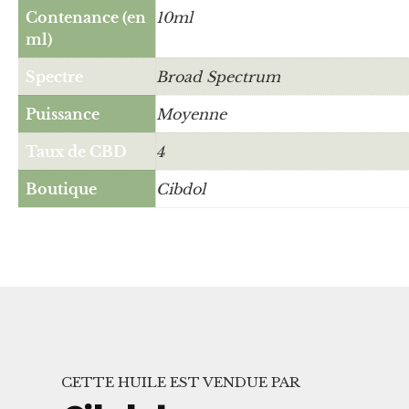
Contenance (en
10ml
ml)
Spectre
Broad Spectrum
Puissance
Moyenne
Taux de CBD
4
Boutique
Cibdol
CETTE HUILE EST VENDUE PAR