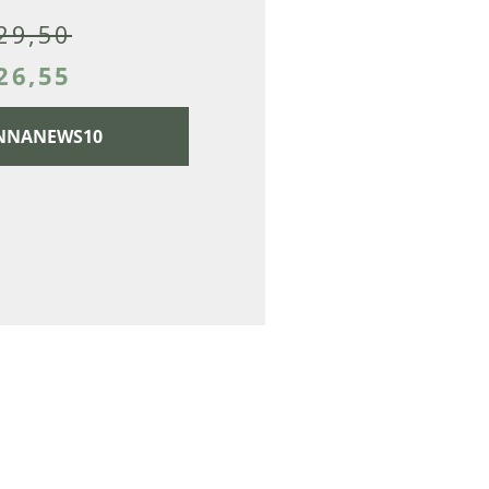
29,50
26,55
CANNANEWS10