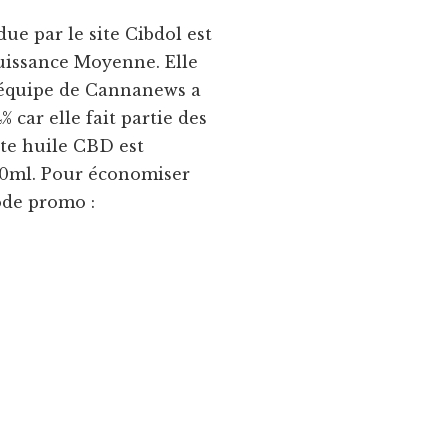
e par le site Cibdol est
uissance Moyenne. Elle
’équipe de Cannanews a
 car elle fait partie des
tte huile CBD est
 10ml. Pour économiser
code promo :