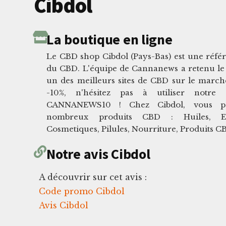
Cibdol
La boutique en ligne
Le CBD shop Cibdol (Pays-Bas) est une réfé
du CBD. L'équipe de Cannanews a retenu le s
un des meilleurs sites de CBD sur le marc
-10%, n'hésitez pas à utiliser notre
CANNANEWS10 ! Chez Cibdol, vous po
nombreux produits CBD : Huiles, Eliq
Cosmetiques, Pilules, Nourriture, Produits 
Notre avis Cibdol
A découvrir sur cet avis :
Code promo Cibdol
Avis Cibdol