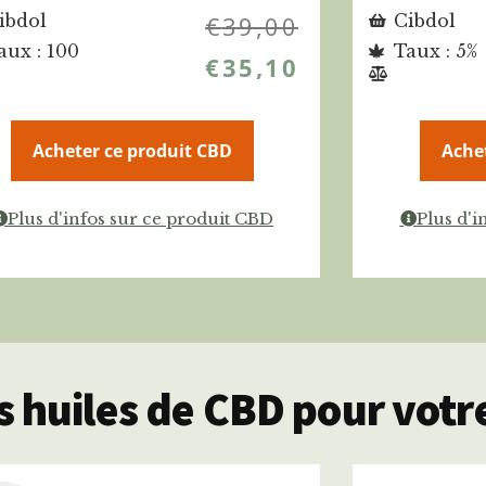
ibdol
€
39,00
Cibdol
aux : 100
Taux : 5%
€
35,10
Acheter ce produit CBD
Ache
Plus d'infos sur ce produit CBD
Plus d'i
 huiles de CBD pour votre