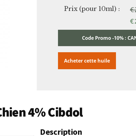
€
Prix (pour 10ml) :
€
Code Promo -10% : 
Acheter cette huile
 Chien 4% Cibdol
Description