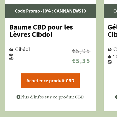
Code Promo -10% : CANNANEWS10
C
Baume CBD pour les
Gé
Lèvres Cibdol
Ci
Cibdol
€
5,95
C
T
€
5,35
Acheter ce produit CBD
Plus d'infos sur ce produit CBD