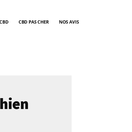
 CBD
CBD PAS CHER
NOS AVIS
Chien