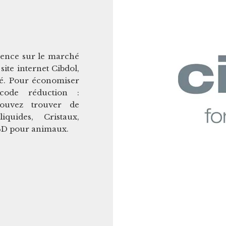
rence sur le marché
ite internet Cibdol,
hé. Pour économiser
 code réduction :
uvez trouver de
uides, Cristaux,
CBD pour animaux.