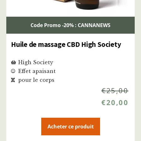
Code Promo -20% : CANNANEWS
Huile de massage CBD High Society
High Society
Effet apaisant
pour le corps
€
25,00
€
20,00
Acheter ce produit