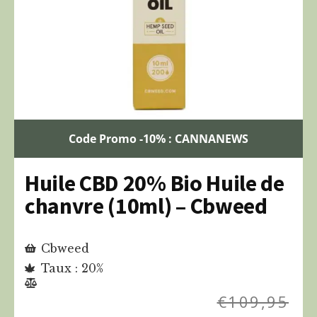
Code Promo -10% : CANNANEWS
Huile CBD 20% Bio Huile de
chanvre (10ml) – Cbweed
Cbweed
Taux : 20%
€
109,95