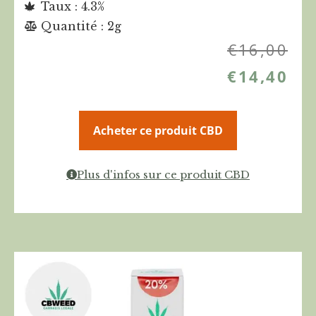
Taux : 4.3%
Quantité : 2g
€
16,00
€
14,40
Acheter ce produit CBD
Plus d'infos sur ce produit CBD