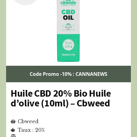
Code Promo -10% : CANNANEWS
Huile CBD 20% Bio Huile
d’olive (10ml) – Cbweed
Cbweed
Taux : 20%