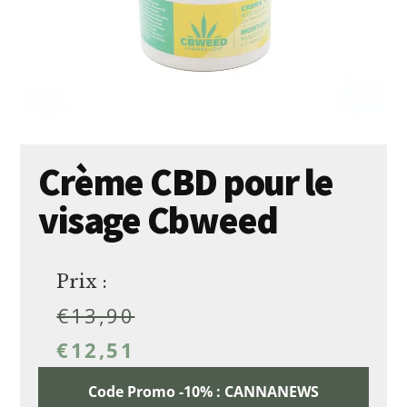
Crème CBD pour le
visage Cbweed
Prix :
€
13,90
€
12,51
Code Promo -10% : CANNANEWS