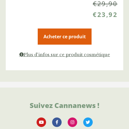
€
29,90
€
23,92
Acheter ce produit
Plus d'infos sur ce produit cosmétique
Suivez Cannanews !