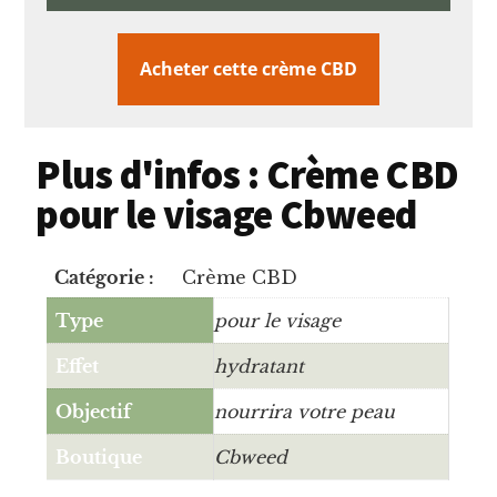
Acheter cette crème CBD
Plus d'infos : Crème CBD
pour le visage Cbweed
Catégorie :
Crème CBD
Type
pour le visage
Effet
hydratant
Objectif
nourrira votre peau
Boutique
Cbweed