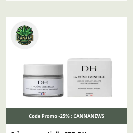
Code Promo -25% : CANNANEWS