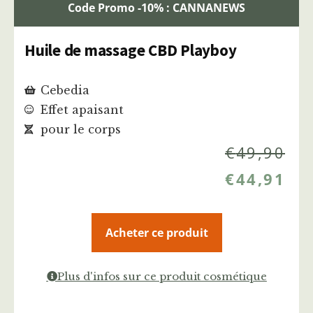
Code Promo -10% : CANNANEWS
Huile de massage CBD Playboy
Cebedia
Effet apaisant
pour le corps
€
49,90
€
44,91
Acheter ce produit
Plus d'infos sur ce produit cosmétique