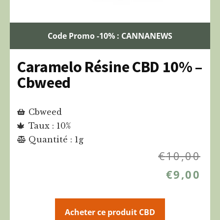
Code Promo -10% : CANNANEWS
Caramelo Résine CBD 10% –
Cbweed
Cbweed
Taux : 10%
Quantité : 1g
€
10,00
€
9,00
Acheter ce produit CBD