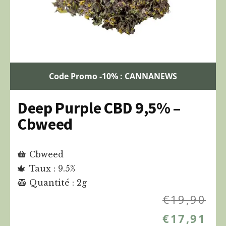
Code Promo -10% : CANNANEWS
Deep Purple CBD 9,5% –
Cbweed
Cbweed
Taux : 9.5%
Quantité : 2g
€
19,90
€
17,91