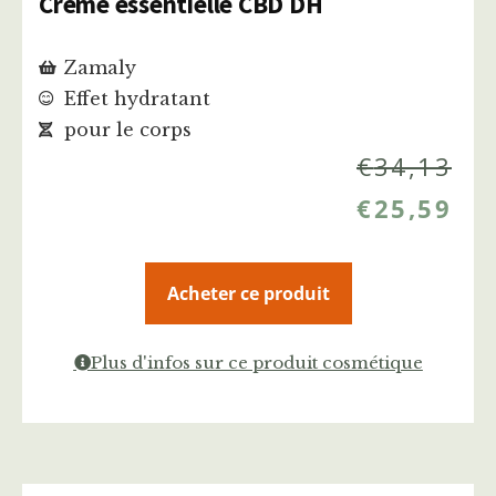
Crème essentielle CBD DH
Zamaly
Effet hydratant
pour le corps
€
34,13
€
25,59
Acheter ce produit
Plus d'infos sur ce produit cosmétique