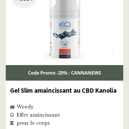
Code Promo -20% : CANNANEWS
Gel Slim amaincissant au CBD Kanolia
Weedy
Effet amincissant
pour le corps