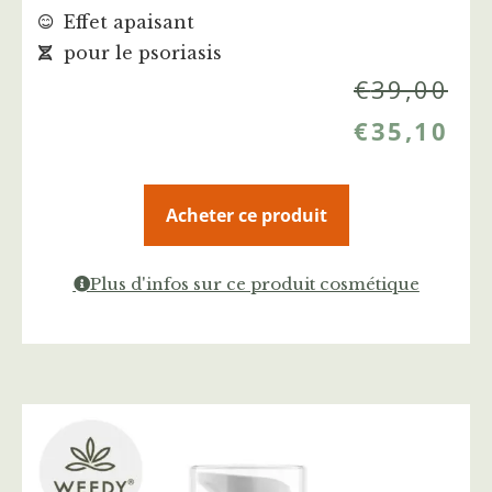
Effet apaisant
pour le psoriasis
€
39,00
€
35,10
Acheter ce produit
Plus d'infos sur ce produit cosmétique