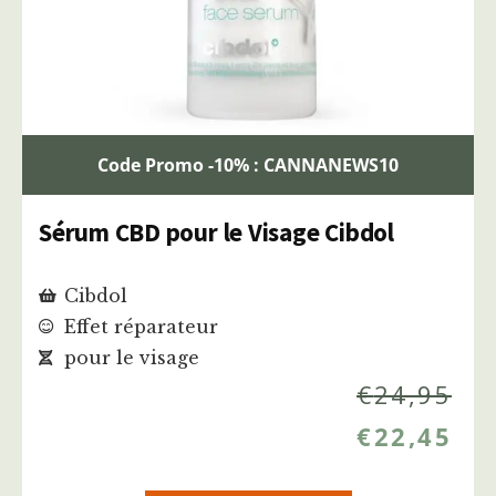
Code Promo -10% : CANNANEWS10
Sérum CBD pour le Visage Cibdol
Cibdol
Effet réparateur
pour le visage
€
24,95
€
22,45