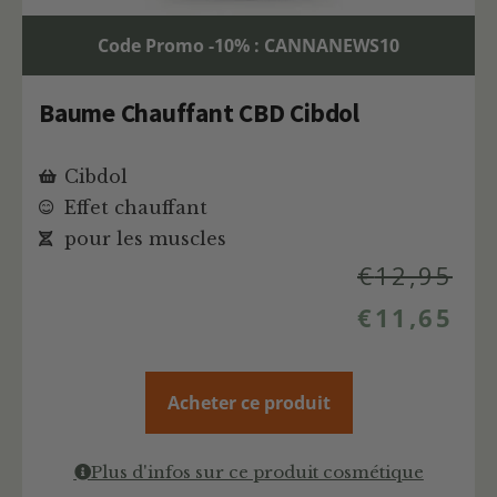
Code Promo -10% : CANNANEWS10
Baume Chauffant CBD Cibdol
Cibdol
Effet chauffant
pour les muscles
€
12,95
€
11,65
Acheter ce produit
Plus d'infos sur ce produit cosmétique