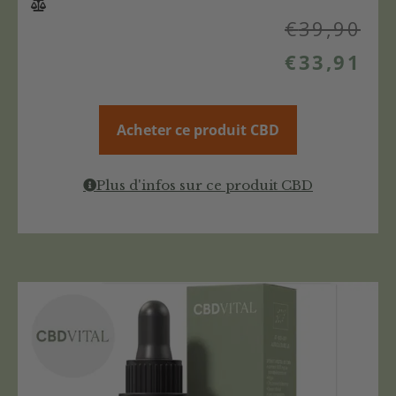
€
39,90
€
33,91
Acheter ce produit CBD
Plus d'infos sur ce produit CBD