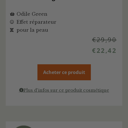
Odile Green
Effet réparateur
pour la peau
€
29,90
€
22,42
Acheter ce produit
Plus d'infos sur ce produit cosmétique