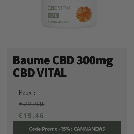
Baume CBD 300mg
CBD VITAL
Prix :
€
22,90
€
19,46
Code Promo -15% : CANNANEWS