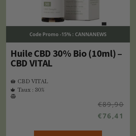
Code Promo -15% : CANNANEWS
Huile CBD 30% Bio (10ml) –
CBD VITAL
CBD VITAL
Taux : 30%
€
89,90
€
76,41