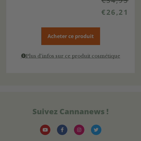
€
34,95
€
26,21
Acheter ce produit
Plus d'infos sur ce produit cosmétique
Suivez Cannanews !