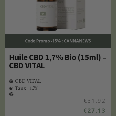
Code Promo -15% : CANNANEWS
Huile CBD 1,7% Bio (15ml) –
CBD VITAL
CBD VITAL
Taux : 1.7%
€
31,92
€
27,13