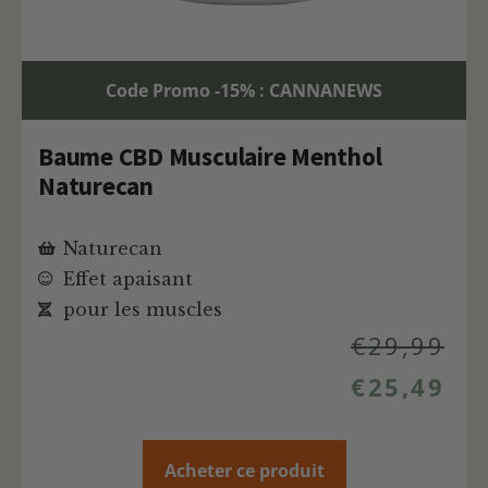
Code Promo -15% : CANNANEWS
Baume CBD Musculaire Menthol
Naturecan
Naturecan
Effet apaisant
pour les muscles
€
29,99
€
25,49
Acheter ce produit