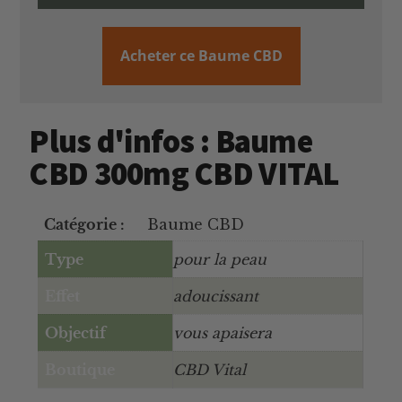
Acheter ce Baume CBD
Plus d'infos : Baume
CBD 300mg CBD VITAL
Catégorie :
Baume CBD
Type
pour la peau
Effet
adoucissant
Objectif
vous apaisera
Boutique
CBD Vital