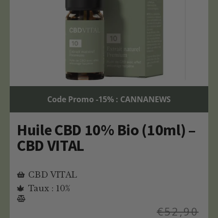
Code Promo -15% : CANNANEWS
Huile CBD 10% Bio (10ml) –
CBD VITAL
CBD VITAL
Taux : 10%
€
52,90