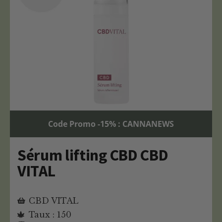
Code Promo -15% : CANNANEWS
Sérum lifting CBD CBD
VITAL
CBD VITAL
Taux : 150