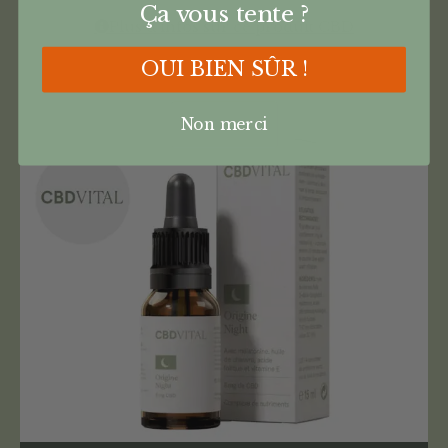
Ça vous tente ?
Plus d'infos sur ce produit CBD
OUI BIEN SÛR !
Non merci