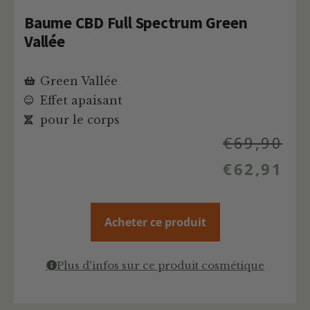
Baume CBD Full Spectrum Green
Vallée
Green Vallée
Effet apaisant
pour le corps
€
69,90
€
62,91
Acheter ce produit
Plus d'infos sur ce produit cosmétique