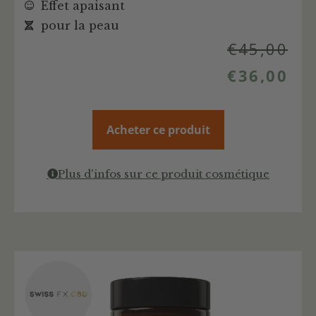
Effet apaisant
pour la peau
€
45,00
€
36,00
Acheter ce produit
Plus d'infos sur ce produit cosmétique