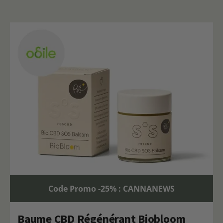
Code Promo -25% : CANNANEWS
Baume CBD Régénérant Biobloom